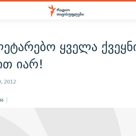
ეტარებო ყველა ქვეყნი
ით იარ!
, 2012
ბა