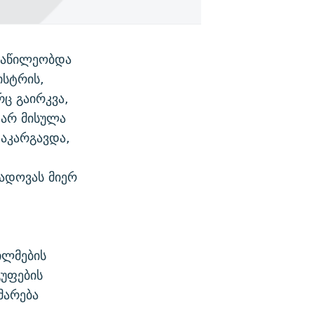
ონაწილეობდა
ისტრის,
ც გაირკვა,
 არ მისულა
დაკარგავდა,
ადოვას მიერ
ილმების
გუფების
მარება