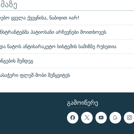
ემაზე
ო ყველა ქვეყნისა, ნაბიჯით იარ!
ნსტრანტებმა პატიოსანი არჩევნები მოითხოვეს
ა და ნატოს ანტისარაკეტო სისტემის სამიზნე რუსეთია
ინგების შემდეგ
ასაჭერი ფლეშ-მობი შეწყვიტეს
ᲒᲐᲛᲝᲘᲬᲔᲠᲔ