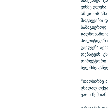
მიიყვანეს, 
ვინმე ელენა
ამ დროს ამა
მოგიყვანთ დ
სამაგიეროდ 
გადმონაშთია
პოლიტიკურ თ
გავლენა აქ
დებატებს, ე
დირექტორი ე
ხელმძღვანელ
“თათბირზე ა
ცხადად თქვა
უარი ჩემთან