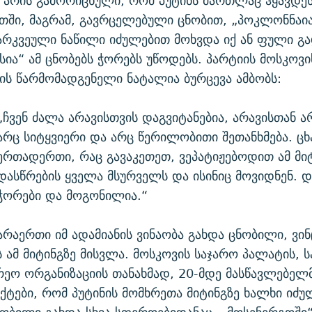
რ არის გამორიცხული, რომ პუტინს მართლაც ჰყავდეს
თში, მაგრამ, გავრცელებული ცნობით, „პოკლონნაი
არკვეული ნაწილი იძულებით მოხვდა იქ ან ფული გა
სია“ ამ ცნობებს ჭორებს უწოდებს. პარტიის მოსკოვი
ს წარმომადგენელი ნატალია ბურცევა ამბობს:
„ჩვენ ძალა არავისთვის დაგვიტანებია, არავისთან ა
არც სიტყვიერი და არც წერილობითი შეთანხმება. ცხ
ერთადერთი, რაც გავაკეთეთ, ვეპატიჟებოდით ამ მი
დასწრების ყველა მსურველს და ისინიც მოვიდნენ. დ
ჭორები და მოგონილია.“
არაერთი იმ ადამიანის ვინაობა გახდა ცნობილი, ვი
 ამ მიტინგზე მისვლა. მოსკოვის საჯარო პალატის, 
ეო ორგანიზაციის თანახმად, 20-მდე მასწავლებელ
აქტები, რომ პუტინის მომხრეთა მიტინგზე ხალხი იძ