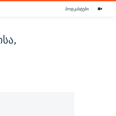
პოდკასტები
სა,