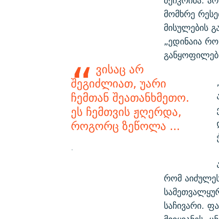
შეიკრიბა. ა
მომხრე რესე
მისულების გ
„ედინაია რო
განყოფილები
ვისაც არ
შეგიძლიათ, უარი
ჩემთან შეათანხმეთო.
ეს ჩემთვის ჟღერდა,
როგორც ზეწოლა ...
.
რომ აიძულეს
სამეთვალყურ
საჩივარი. ფ