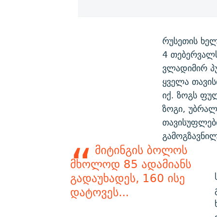
რუსეთის ხელ
4 თებერვალს
ვლადიმირ პუ
ყველა თავის
იქ. ზოგს ფუ
ზოგი, უბრალ
თავისუფლებ
გამოგზავნი
მიტინგის ბოლოს
მხოლოდ 85 ადამიანს
გადაუხადეს, 160 ისე
დატოვეს...