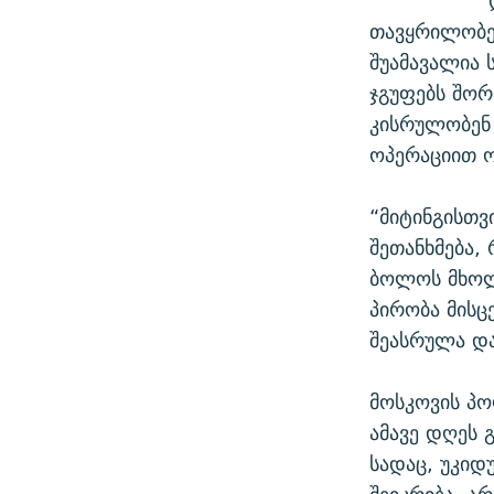
თავყრილობე
შუამავალია
ჯგუფებს შორ
კისრულობენ
ოპერაციით ო
“მიტინგისთვ
შეთანხმება,
ბოლოს მხოლო
პირობა მისც
შეასრულა და
მოსკოვის პო
ამავე დღეს 
სადაც, უკიდ