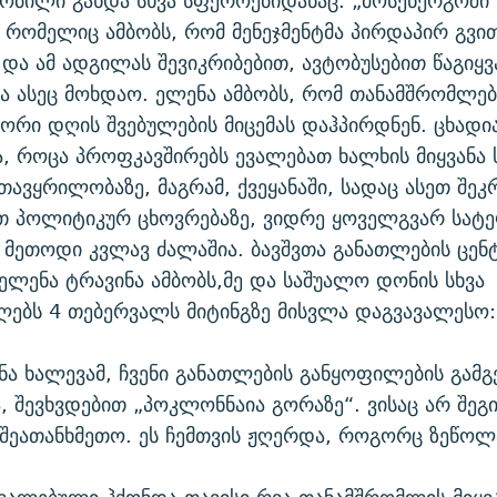
ცნობილი გახდა სხვა სფეროებიდანაც. „მოსენერგოში“
, რომელიც ამბობს, რომ მენეჯმენტმა პირდაპირ გვით
 და ამ ადგილას შევიკრიბებით, ავტობუსებით წაგიყ
ა ასეც მოხდაო. ელენა ამბობს, რომ თანამშრომლებ
ორი დღის შვებულების მიცემას დაჰპირდნენ. ცხადი
, როცა პროფკავშირებს ევალებათ ხალხის მიყვანა 
ავყრილობაზე, მაგრამ, ქვეყანაში, სადაც ასეთ შეკრ
ვთ პოლიტიკურ ცხოვრებაზე, ვიდრე ყოველგვარ სატ
ს მეთოდი კვლავ ძალაშია. ბავშვთა განათლების ცენ
ლენა ტრავინა ამბობს,მე და საშუალო დონის სხვა
ებს 4 თებერვალს მიტინგზე მისვლა დაგვავალესო:
ნა ხალევამ, ჩვენი განათლების განყოფილების გამგ
, შევხვდებით „პოკლონნაია გორაზე“. ვისაც არ შეგ
 შეათანხმეთო. ეს ჩემთვის ჟღერდა, როგორც ზეწოლ