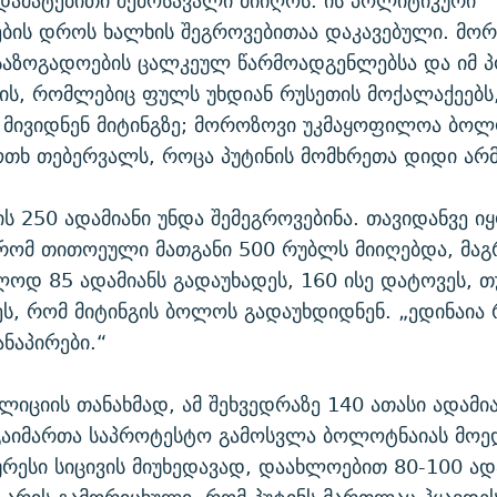
დამატებითი შემოსავალი მიიღოს. ის პოლიტიკური
ბის დროს ხალხის შეგროვებითაა დაკავებული. მო
 საზოგადოების ცალკეულ წარმოადგენლებსა და იმ 
ის, რომლებიც ფულს უხდიან რუსეთის მოქალაქეებს, 
 მივიდნენ მიტინგზე; მოროზოვი უკმაყოფილოა ბო
თხ თებერვალს, როცა პუტინის მომხრეთა დიდი არმი
ის 250 ადამიანი უნდა შემეგროვებინა. თავიდანვე ი
 რომ თითოეული მათგანი 500 რუბლს მიიღებდა, მაგ
დ 85 ადამიანს გადაუხადეს, 160 ისე დატოვეს, თ
ეს, რომ მიტინგის ბოლოს გადაუხდიდნენ. „ედინაია 
ნაპირები.“
ლიციის თანახმად, ამ შეხვედრაზე 140 ათასი ადამია
გაიმართა საპროტესტო გამოსვლა ბოლოტნაიას მოე
ურესი სიცივის მიუხედავად, დაახლოებით 80-100 ად