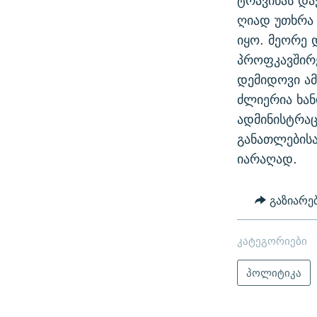
ტრავინას და
ღიად უთხრა 
იყო. მეორე 
პროფკავშირ
დემიდოვი ამ
ძლიერია ხან
ადმინისტრაც
განათლებისა
იარაღად.
გაზიარე
კატეგორიები
პოლიტიკა