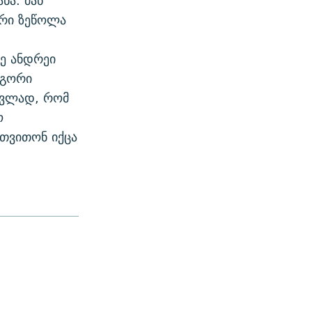
ნა. მან
ური ზეწოლა
ე ანდრეი
ოგორი
ცვლად, რომ
ო
 თვითონ იქცა