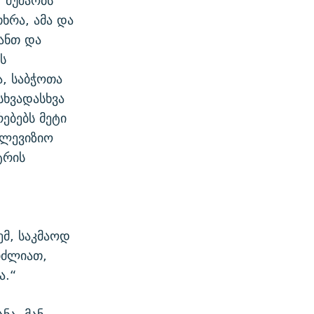
 მუშაობს
ხრა, ამა და
ვანთ და
ს
ა, საბჭოთა
სხვადასხვა
ებებს მეტი
ელევიზიო
ტრის
ემ, საკმაოდ
იძლიათ,
ა.“