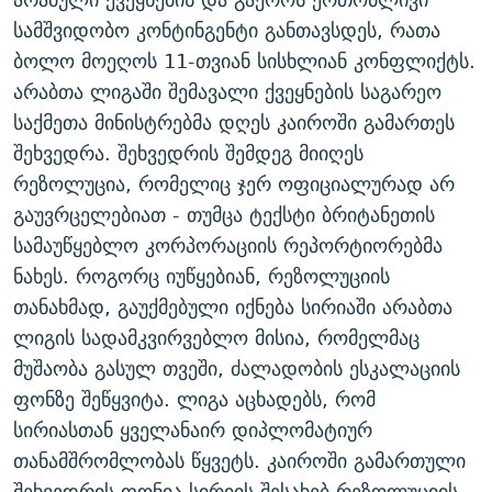
ᲒᲐᲛᲝᲘᲬᲔᲠᲔ
ᲛᲝᲚᲐᲞᲐᲠᲐᲙᲔ ᲢᲔᲥᲡᲢᲔᲑᲘ
ᲩᲔᲛᲘ ᲡᲘᲙᲕᲓᲘᲚᲘᲡ ᲛᲘᲖᲔᲖᲘᲐ COVID-19
სამშვიდობო კონტინგენტი განთავსდეს, რათა
ბოლო მოეღოს 11-თვიან სისხლიან კონფლიქტს.
ᲨᲘᲜ - ᲣᲪᲮᲝᲔᲗᲨᲘ
11 ᲬᲔᲚᲘ - 11 ᲐᲛᲑᲐᲕᲘ
არაბთა ლიგაში შემავალი ქვეყნების საგარეო
ᲚᲘᲢᲔᲠᲐᲢᲣᲠᲣᲚᲘ ᲬᲐᲮᲜᲐᲒᲔᲑᲘ
ᲡᲐᲞᲐᲠᲚᲐᲛᲔᲜᲢᲝ ᲐᲠᲩᲔᲕᲜᲔᲑᲘᲡ ᲘᲡᲢᲝᲠᲘᲐ
საქმეთა მინისტრებმა დღეს კაიროში გამართეს
ᲐᲛᲔᲠᲘᲙᲣᲚᲘ ᲛᲝᲗᲮᲠᲝᲑᲐ
ᲑᲐᲕᲨᲕᲔᲑᲘ ᲞᲠᲝᲡᲢᲘᲢᲣᲪᲘᲐᲨᲘ - ᲐᲛᲝᲣᲗᲥᲛᲔᲚᲘ ᲐᲛᲑᲐᲕᲘ
შეხვედრა. შეხვედრის შემდეგ მიიღეს
რთე/რთ-ის ყველა საიტი
ᲘᲛᲞᲔᲠᲘᲐ ᲓᲐ ᲠᲐᲓᲘᲝ
5 ᲐᲛᲑᲐᲕᲘ - 20 ᲘᲕᲜᲘᲡᲡ ᲓᲐᲨᲐᲕᲔᲑᲣᲚᲔᲑᲘ
რეზოლუცია, რომელიც ჯერ ოფიციალურად არ
გაუვრცელებიათ - თუმცა ტექსტი ბრიტანეთის
ᲐᲒᲕᲘᲡᲢᲝᲡ ᲝᲛᲘ
სამაუწყებლო კორპორაციის რეპორტიორებმა
ПРИВЕТ ᲙᲣᲚᲢᲣᲠᲐ
ნახეს. როგორც იუწყებიან, რეზოლუციის
თანახმად, გაუქმებული იქნება სირიაში არაბთა
ლიგის სადამკვირვებლო მისია, რომელმაც
მუშაობა გასულ თვეში, ძალადობის ესკალაციის
ფონზე შეწყვიტა. ლიგა აცხადებს, რომ
სირიასთან ყველანაირ დიპლომატიურ
თანამშრომლობას წყვეტს. კაიროში გამართული
შეხვედრის ფონია სირიის შესახებ რეზოლუციის