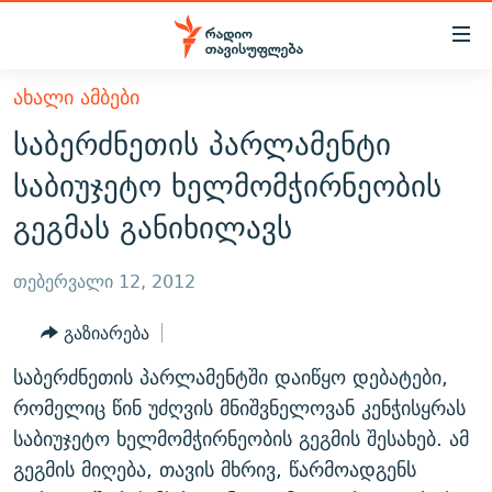
Accessibility
links
მთავარ
ᲐᲮᲐᲚᲘ ᲐᲛᲑᲔᲑᲘ
ᲐᲮᲐᲚᲘ ᲐᲛᲑᲔᲑᲘ
შინაარსზე
საბერძნეთის პარლამენტი
ᲗᲔᲛᲔᲑᲘ
დაბრუნება
საბიუჯეტო ხელმომჭირნეობის
მთავარ
ᲕᲘᲓᲔᲝ
ᲞᲝᲚᲘᲢᲘᲙᲐ
გეგმას განიხილავს
ნავიგაციაზე
ᲑᲚᲝᲒᲔᲑᲘ
ᲔᲙᲝᲜᲝᲛᲘᲙᲐ
დაბრუნება
ᲞᲝᲓᲙᲐᲡᲢᲔᲑᲘ
ᲡᲐᲖᲝᲒᲐᲓᲝᲔᲑᲐ
ძიებაზე
თებერვალი 12, 2012
დაბრუნება
ᲒᲐᲓᲐᲪᲔᲛᲔᲑᲘ
ᲙᲣᲚᲢᲣᲠᲐ
ᲐᲡᲐᲗᲘᲐᲜᲘᲡ ᲙᲣᲗᲮᲔ
გაზიარება
ᲗᲥᲕᲔᲜᲘ ᲞᲣᲑᲚᲘᲙᲐᲪᲘᲔᲑᲘ
ᲡᲞᲝᲠᲢᲘ
ᲜᲘᲙᲝᲡ ᲞᲝᲓᲙᲐᲡᲢᲘ
ᲗᲐᲕᲘᲡᲣᲤᲚᲔᲑᲘᲡ ᲛᲝᲜᲘᲢᲝᲠᲘ
საბერძნეთის პარლამენტში დაიწყო დებატები,
ᲞᲠᲝᲔᲥᲢᲔᲑᲘ
60 ᲓᲔᲪᲘᲑᲔᲚᲘ
ᲤᲔᲜᲝᲕᲐᲜᲘ - 2.10
რომელიც წინ უძღვის მნიშვნელოვან კენჭისყრას
ᲒᲐᲜᲙᲘᲗᲮᲕᲘᲡ ᲓᲦᲔ
ᲣᲙᲠᲐᲘᲜᲐᲨᲘ ᲓᲐᲦᲣᲞᲣᲚᲘ ᲥᲐᲠᲗᲕᲔᲚᲘ ᲛᲔᲑᲠᲫᲝᲚᲔᲑᲘ - 2022
საბიუჯეტო ხელმომჭირნეობის გეგმის შესახებ. ამ
ЭХО КАВКАЗА
გეგმის მიღება, თავის მხრივ, წარმოადგენს
ᲓᲘᲚᲘᲡ ᲡᲐᲣᲑᲠᲔᲑᲘ
ᲓᲐᲛᲝᲣᲙᲘᲓᲔᲑᲚᲝᲑᲘᲡ 100 ᲬᲔᲚᲘ