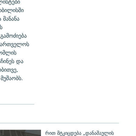
ლისტები
 თბილისში
 მანანა
ს
გამოძიება
აქართველოს
რომლის
ჩინეს და
ბითვე,
მუშაობს.
რით მტკიცდება „დანაშაულის