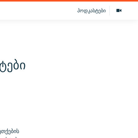
პოდკასტები
ტები
ეთქების