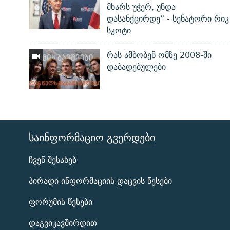
მხარს უჭერ, უნდა
დასანქცირდე” - სენატორი რიკ
სკოტი
რას ამბობენ ომზე 2008-ში
დაბადებულები
ᲡᲐᲘᲜᲤᲝᲠᲛᲐᲪᲘᲝ ᲒᲕᲔᲠᲓᲔᲑᲘ
ЭХО КАВКАЗА
ჩვენ შესახებ
ᲒᲐᲛᲝᲘᲬᲔᲠᲔ
პირადი ინფორმაციის დაცვის წესები
ფორუმის წესები
დაგვიკავშირდით