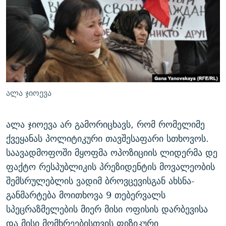
ᲒᲐᲛᲝᲘᲬᲔᲠᲔ
ᲛᲝᲚᲐᲞᲐᲠᲐᲙᲔ ᲢᲔᲥᲡᲢᲔᲑᲘ
ᲩᲔᲛᲘ ᲡᲘᲙᲕᲓᲘᲚᲘᲡ ᲛᲘᲖᲔᲖᲘᲐ COVID-19
ᲨᲘᲜ - ᲣᲪᲮᲝᲔᲗᲨᲘ
11 ᲬᲔᲚᲘ - 11 ᲐᲛᲑᲐᲕᲘ
ᲚᲘᲢᲔᲠᲐᲢᲣᲠᲣᲚᲘ ᲬᲐᲮᲜᲐᲒᲔᲑᲘ
ᲡᲐᲞᲐᲠᲚᲐᲛᲔᲜᲢᲝ ᲐᲠᲩᲔᲕᲜᲔᲑᲘᲡ ᲘᲡᲢᲝᲠᲘᲐ
ᲐᲛᲔᲠᲘᲙᲣᲚᲘ ᲛᲝᲗᲮᲠᲝᲑᲐ
ᲑᲐᲕᲨᲕᲔᲑᲘ ᲞᲠᲝᲡᲢᲘᲢᲣᲪᲘᲐᲨᲘ - ᲐᲛᲝᲣᲗᲥᲛᲔᲚᲘ ᲐᲛᲑᲐᲕᲘ
რთე/რთ-ის ყველა საიტი
ᲘᲛᲞᲔᲠᲘᲐ ᲓᲐ ᲠᲐᲓᲘᲝ
5 ᲐᲛᲑᲐᲕᲘ - 20 ᲘᲕᲜᲘᲡᲡ ᲓᲐᲨᲐᲕᲔᲑᲣᲚᲔᲑᲘ
ალა ჯიოევა
ᲐᲒᲕᲘᲡᲢᲝᲡ ᲝᲛᲘ
ПРИВЕТ ᲙᲣᲚᲢᲣᲠᲐ
ალა ჯიოევა არ გამორიცხავს, რომ რომელიმე
ქვეყანას პოლიტიკური თავშესაფარი სთხოვოს.
საავადმოფოში მყოფმა ოპოზიციის ლიდერმა დე
ფაქტო რესპუბლიკის პრეზიდენტის მოვალეობის
შემსრულებლის ვადიმ ბროვცევისგან ახსნა-
განმარტება მოითხოვა 9 თებერვალს
სპეცრაზმელების მიერ მისი ოფისის დარბევისა
და მისი მომხრეებისთვის ფიზიკური