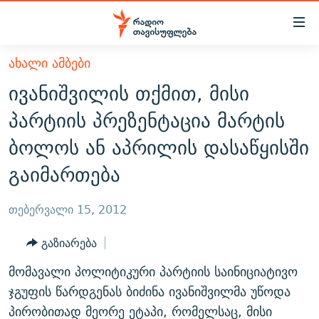
Accessibility
links
მთავარ
ᲐᲮᲐᲚᲘ ᲐᲛᲑᲔᲑᲘ
ᲐᲮᲐᲚᲘ ᲐᲛᲑᲔᲑᲘ
შინაარსზე
ივანიშვილის თქმით, მისი
ᲗᲔᲛᲔᲑᲘ
დაბრუნება
პარტიის პრეზენტაცია მარტის
მთავარ
ᲕᲘᲓᲔᲝ
ᲞᲝᲚᲘᲢᲘᲙᲐ
ბოლოს ან აპრილის დასაწყისში
ნავიგაციაზე
ᲑᲚᲝᲒᲔᲑᲘ
ᲔᲙᲝᲜᲝᲛᲘᲙᲐ
დაბრუნება
გაიმართება
ᲞᲝᲓᲙᲐᲡᲢᲔᲑᲘ
ᲡᲐᲖᲝᲒᲐᲓᲝᲔᲑᲐ
ძიებაზე
დაბრუნება
ᲒᲐᲓᲐᲪᲔᲛᲔᲑᲘ
ᲙᲣᲚᲢᲣᲠᲐ
ᲐᲡᲐᲗᲘᲐᲜᲘᲡ ᲙᲣᲗᲮᲔ
თებერვალი 15, 2012
ᲗᲥᲕᲔᲜᲘ ᲞᲣᲑᲚᲘᲙᲐᲪᲘᲔᲑᲘ
ᲡᲞᲝᲠᲢᲘ
ᲜᲘᲙᲝᲡ ᲞᲝᲓᲙᲐᲡᲢᲘ
ᲗᲐᲕᲘᲡᲣᲤᲚᲔᲑᲘᲡ ᲛᲝᲜᲘᲢᲝᲠᲘ
გაზიარება
ᲞᲠᲝᲔᲥᲢᲔᲑᲘ
60 ᲓᲔᲪᲘᲑᲔᲚᲘ
ᲤᲔᲜᲝᲕᲐᲜᲘ - 2.10
მომავალი პოლიტიკური პარტიის საინიციატივო
ᲒᲐᲜᲙᲘᲗᲮᲕᲘᲡ ᲓᲦᲔ
ᲣᲙᲠᲐᲘᲜᲐᲨᲘ ᲓᲐᲦᲣᲞᲣᲚᲘ ᲥᲐᲠᲗᲕᲔᲚᲘ ᲛᲔᲑᲠᲫᲝᲚᲔᲑᲘ - 2022
ჯგუფის წარდგენას ბიძინა ივანიშვილმა უწოდა
ЭХО КАВКАЗА
ᲓᲘᲚᲘᲡ ᲡᲐᲣᲑᲠᲔᲑᲘ
ᲓᲐᲛᲝᲣᲙᲘᲓᲔᲑᲚᲝᲑᲘᲡ 100 ᲬᲔᲚᲘ
პირობითად მეორე ეტაპი, რომელსაც, მისი