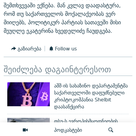
შემთხვევაში ექნება. მან კვლავ დაადასტურა,
რომ თუ საქართველოს მოქალაქეობას ვერ
მიიღებს, პოლიტიკურ პარტიას სათავეში მისი
მეუღლე ეკატერინა ხვედელიძე ჩაუდგება.
გაზიარება
Follow us
შეიძლება დაგაინტერესოთ
აშშ-ის სახაზინო დეპარტამენტმა
საქართველოში დაფუძნებული
კრიპტოკომპანია Shelbit
დაასანქცირა
თსუ-ს ევროპისმცოდნეობის
პროგრამა წელს სტუდენტებს
პოდკასტები
ვეღარ მიიღებს - რატომ?