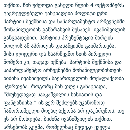
თქმით, წინ უძღოდა გასული წლის 4 ოქტომბერს
ᲒᲐᲛᲝᲘᲬᲔᲠᲔ
ᲛᲝᲚᲐᲞᲐᲠᲐᲙᲔ ᲢᲔᲥᲡᲢᲔᲑᲘ
ᲩᲔᲛᲘ ᲡᲘᲙᲕᲓᲘᲚᲘᲡ ᲛᲘᲖᲔᲖᲘᲐ COVID-19
გავრცელებული განცხადება პოლიტიკური
ᲨᲘᲜ - ᲣᲪᲮᲝᲔᲗᲨᲘ
11 ᲬᲔᲚᲘ - 11 ᲐᲛᲑᲐᲕᲘ
პარტიის შექმნისა და საპარლამენტო არჩევნებში
ᲚᲘᲢᲔᲠᲐᲢᲣᲠᲣᲚᲘ ᲬᲐᲮᲜᲐᲒᲔᲑᲘ
ᲡᲐᲞᲐᲠᲚᲐᲛᲔᲜᲢᲝ ᲐᲠᲩᲔᲕᲜᲔᲑᲘᲡ ᲘᲡᲢᲝᲠᲘᲐ
მონაწილეობის განზრახვის შესახებ. ივანიშვილის
განცხადებით, პარტიის პრეზენტაცია მარტის
ᲐᲛᲔᲠᲘᲙᲣᲚᲘ ᲛᲝᲗᲮᲠᲝᲑᲐ
ᲑᲐᲕᲨᲕᲔᲑᲘ ᲞᲠᲝᲡᲢᲘᲢᲣᲪᲘᲐᲨᲘ - ᲐᲛᲝᲣᲗᲥᲛᲔᲚᲘ ᲐᲛᲑᲐᲕᲘ
რთე/რთ-ის ყველა საიტი
ბოლოს ან აპრილის დასაწყისში გაიმართება,
ᲘᲛᲞᲔᲠᲘᲐ ᲓᲐ ᲠᲐᲓᲘᲝ
5 ᲐᲛᲑᲐᲕᲘ - 20 ᲘᲕᲜᲘᲡᲡ ᲓᲐᲨᲐᲕᲔᲑᲣᲚᲔᲑᲘ
მისი ლიდერი და საარჩევნო სიის პირველი
ᲐᲒᲕᲘᲡᲢᲝᲡ ᲝᲛᲘ
ნომერი კი, თავად იქნება. პარტიის შექმნისა და
ПРИВЕТ ᲙᲣᲚᲢᲣᲠᲐ
საპარლამენტო არჩევნებში მონაწილეობისთვის
ბიძინა ივანიშვილს საქართველოს მოქალაქეობა
სჭირდება. როგორც მან დღეს განაცხადა,
”მიუხედავად სააკაშვილის ხასიათის და
ფანტაზიისა,” ის ვერ შეძლებს უკანონოდ
ჩამორთმეული მოქალაქეობა არ დაუბრუნოს. თუ
ეს არ მოხდება, ბიძინა ივანიშვილის თქმით,
არსებობს გეგმა, რომელსაც შედეგი ყველა