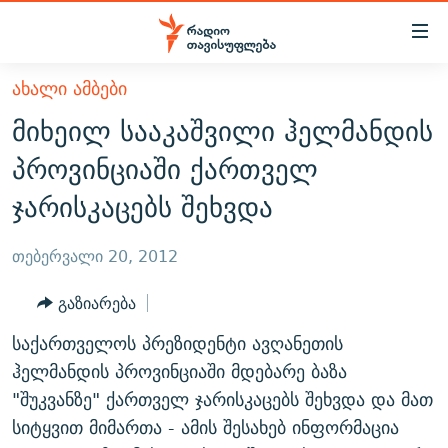
Accessibility
links
მთავარ
ᲐᲮᲐᲚᲘ ᲐᲛᲑᲔᲑᲘ
ᲐᲮᲐᲚᲘ ᲐᲛᲑᲔᲑᲘ
შინაარსზე
მიხეილ სააკაშვილი ჰელმანდის
ᲗᲔᲛᲔᲑᲘ
დაბრუნება
პროვინციაში ქართველ
მთავარ
ᲕᲘᲓᲔᲝ
ᲞᲝᲚᲘᲢᲘᲙᲐ
ჯარისკაცებს შეხვდა
ნავიგაციაზე
ᲑᲚᲝᲒᲔᲑᲘ
ᲔᲙᲝᲜᲝᲛᲘᲙᲐ
დაბრუნება
ᲞᲝᲓᲙᲐᲡᲢᲔᲑᲘ
ᲡᲐᲖᲝᲒᲐᲓᲝᲔᲑᲐ
ძიებაზე
თებერვალი 20, 2012
დაბრუნება
ᲒᲐᲓᲐᲪᲔᲛᲔᲑᲘ
ᲙᲣᲚᲢᲣᲠᲐ
ᲐᲡᲐᲗᲘᲐᲜᲘᲡ ᲙᲣᲗᲮᲔ
გაზიარება
ᲗᲥᲕᲔᲜᲘ ᲞᲣᲑᲚᲘᲙᲐᲪᲘᲔᲑᲘ
ᲡᲞᲝᲠᲢᲘ
ᲜᲘᲙᲝᲡ ᲞᲝᲓᲙᲐᲡᲢᲘ
ᲗᲐᲕᲘᲡᲣᲤᲚᲔᲑᲘᲡ ᲛᲝᲜᲘᲢᲝᲠᲘ
საქართველოს პრეზიდენტი ავღანეთის
ᲞᲠᲝᲔᲥᲢᲔᲑᲘ
60 ᲓᲔᲪᲘᲑᲔᲚᲘ
ᲤᲔᲜᲝᲕᲐᲜᲘ - 2.10
ჰელმანდის პროვინციაში მდებარე ბაზა
ᲒᲐᲜᲙᲘᲗᲮᲕᲘᲡ ᲓᲦᲔ
ᲣᲙᲠᲐᲘᲜᲐᲨᲘ ᲓᲐᲦᲣᲞᲣᲚᲘ ᲥᲐᲠᲗᲕᲔᲚᲘ ᲛᲔᲑᲠᲫᲝᲚᲔᲑᲘ - 2022
"შუკვანზე" ქართველ ჯარისკაცებს შეხვდა და მათ
ЭХО КАВКАЗА
სიტყვით მიმართა - ამის შესახებ ინფორმაცია
ᲓᲘᲚᲘᲡ ᲡᲐᲣᲑᲠᲔᲑᲘ
ᲓᲐᲛᲝᲣᲙᲘᲓᲔᲑᲚᲝᲑᲘᲡ 100 ᲬᲔᲚᲘ