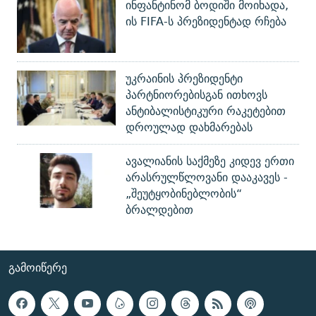
ინფანტინომ ბოდიში მოიხადა,
ის FIFA-ს პრეზიდენტად რჩება
უკრაინის პრეზიდენტი
პარტნიორებისგან ითხოვს
ანტიბალისტიკური რაკეტებით
დროულად დახმარებას
ავალიანის საქმეზე კიდევ ერთი
არასრულწლოვანი დააკავეს -
„შეუტყობინებლობის“
ბრალდებით
ᲒᲐᲛᲝᲘᲬᲔᲠᲔ