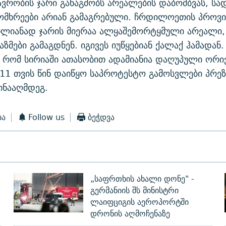
ავრობის ჯარი განაგძობს არეალების დაბომბვას, სა
ომხრეები არიან გამაგრებული. ჩრდილოეთის პროვი
თლიანად ჯარის მიერაა ალყაშემორტყმული არეალი,
ზმები გამაგდნენ. იგივეს იუწყებიან ქალაქ ჰამადან.
 რომ სირიაში ათასობით ადამიანია დაღუპული ორივ
 11 თვის წინ დაიწყო საპროტესტო გამოსვლები პრე
ინააღმდეგ.
ბა
Follow us
ბეჭდვა
„საფრთხის ახალი დონე" -
გერმანიის შს მინისტრი
ლაიფციგის აეროპორტში
დრონის აღმოჩენაზე