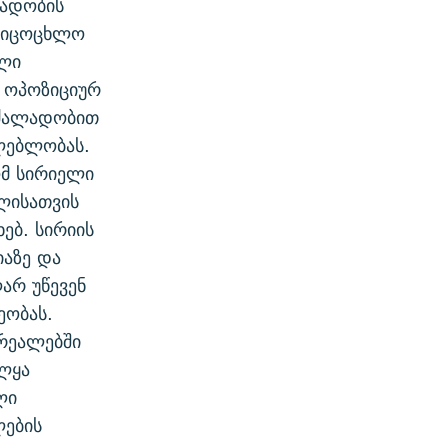
ლადობის
ასიცოცხლო
ული
ც ოპოზიციურ
 ძალადობით
ლებლობას.
ომ სირიელი
ლისათვის
ებ. სირიის
იაზე და
ღარ უწევენ
ეობას.
რეალებში
ალყა
ლი
ლების