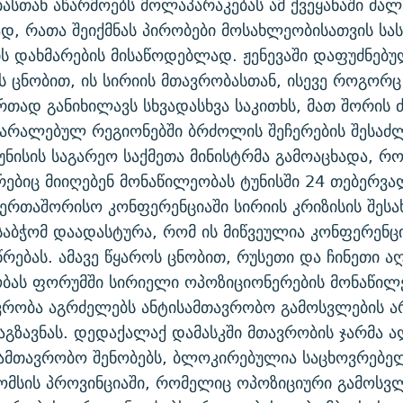
სთან აწარმოებს მოლაპარაკებას ამ ქვეყანაში ძა
დ, რათა შეიქმნას პირობები მოსახლეობისათვის ს
ს დახმარების მისაწოდებლად. ჟენევაში დაფუძნებ
ს ცნობით, ის სირიის მთავრობასთან, ისევე როგორ
რთად განიხილავს სხვადასხვა საკითხს, მათ შორის
ზარალებულ რეგიონებში ბრძოლის შეჩერების შესაძ
ტუნისის საგარეო საქმეთა მინისტრმა გამოაცხადა, რ
ებიც მიიღებენ მონაწილეობას ტუნისში 24 თებერვა
ერთაშორისო კონფერენციაში სირიის კრიზისის შესახ
აბჭომ დაადასტურა, რომ ის მიწვეულია კონფერენც
წრებას. ამავე წყაროს ცნობით, რუსეთი და ჩინეთი ა
ბას ფორუმში სირიელი ოპოზიციონერების მონაწილ
ვრობა აგრძელებს ანტისამთავრობო გამოსვლების ა
გაგზავნას. დედაქალაქ დამასკში მთავრობის ჯარმა 
სამთავრობო შენობებს, ბლოკირებულია საცხოვრებე
ომსის პროვინციაში, რომელიც ოპოზიციური გამოსვ