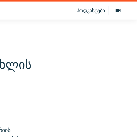
პოდკასტები
ცხლის
რიის