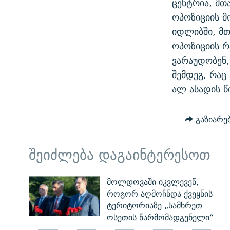
ცენტრია, მთ
ოპოზიციის მ
იდლიბში, მ
ოპოზიციის რა
ვარაუდობენ,
შემდეგ, რაც
ალ ასადის წ
გაზიარე
შეიძლება დაგაინტერესოთ
მოლდოვაში იკვლევენ,
როგორ აღმოჩნდა ქვეყნის
ტერიტორიაზე „სამხრეთ
ოსეთის წარმომადგენელი“