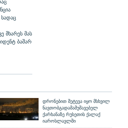
დაც
ნცია
 სადაც
ე მხარეს მას
ზიდენტ ბაშარ
დრონებით შეტევა იყო მსხვილ
ნავთობგადამამუშავებელ
ქარხანაზე რუსეთის ქალაქ
იაროსლავლში