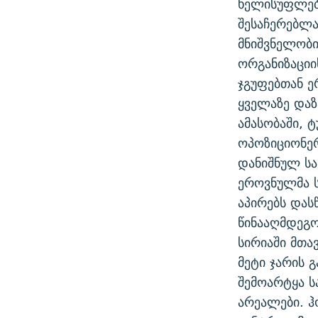
ხელისუფლება
ᲛᲝᲚᲐᲞᲐᲠᲐᲙᲔ ᲢᲔᲥᲡᲢᲔᲑᲘ
ᲩᲔᲛᲘ ᲡᲘᲙᲕᲓᲘᲚᲘᲡ ᲛᲘᲖᲔᲖᲘᲐ COVID-19
შესაჩერებლა
ᲨᲘᲜ - ᲣᲪᲮᲝᲔᲗᲨᲘ
მნიშვნელობი
11 ᲬᲔᲚᲘ - 11 ᲐᲛᲑᲐᲕᲘ
ᲚᲘᲢᲔᲠᲐᲢᲣᲠᲣᲚᲘ ᲬᲐᲮᲜᲐᲒᲔᲑᲘ
ორგანიზაციი
ᲡᲐᲞᲐᲠᲚᲐᲛᲔᲜᲢᲝ ᲐᲠᲩᲔᲕᲜᲔᲑᲘᲡ ᲘᲡᲢᲝᲠᲘᲐ
ᲐᲛᲔᲠᲘᲙᲣᲚᲘ ᲛᲝᲗᲮᲠᲝᲑᲐ
ჯგუფებთან ე
ᲑᲐᲕᲨᲕᲔᲑᲘ ᲞᲠᲝᲡᲢᲘᲢᲣᲪᲘᲐᲨᲘ -
ყველაზე და
ᲘᲛᲞᲔᲠᲘᲐ ᲓᲐ ᲠᲐᲓᲘᲝ
ᲐᲛᲝᲣᲗᲥᲛᲔᲚᲘ ᲐᲛᲑᲐᲕᲘ
ამასობაში, 
5 ᲐᲛᲑᲐᲕᲘ - 20 ᲘᲕᲜᲘᲡᲡ ᲓᲐᲨᲐᲕᲔᲑᲣᲚᲔᲑᲘ
ოპოზიციონერ
ᲐᲒᲕᲘᲡᲢᲝᲡ ᲝᲛᲘ
დანიშნულ სა
ეროვნულმა ს
ПРИВЕТ ᲙᲣᲚᲢᲣᲠᲐ
აპირებს დას
წინააღმდეგო
სირიაში მთა
მეტი ჯარის 
შემოარტყა 
არეალები. ჰ