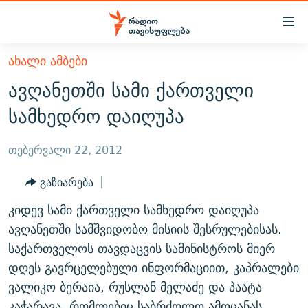
Accessibility
links
მთავარ
ᲐᲮᲐᲚᲘ ᲐᲛᲑᲔᲑᲘ
ᲐᲮᲐᲚᲘ ᲐᲛᲑᲔᲑᲘ
შინაარსზე
ავღანეთში სამი ქართველი
ᲗᲔᲛᲔᲑᲘ
დაბრუნება
სამხედრო დაიღუპა
მთავარ
ᲕᲘᲓᲔᲝ
ᲞᲝᲚᲘᲢᲘᲙᲐ
ნავიგაციაზე
ᲑᲚᲝᲒᲔᲑᲘ
ᲔᲙᲝᲜᲝᲛᲘᲙᲐ
თებერვალი 22, 2012
დაბრუნება
ᲞᲝᲓᲙᲐᲡᲢᲔᲑᲘ
ᲡᲐᲖᲝᲒᲐᲓᲝᲔᲑᲐ
ძიებაზე
გაზიარება
დაბრუნება
ᲒᲐᲓᲐᲪᲔᲛᲔᲑᲘ
ᲙᲣᲚᲢᲣᲠᲐ
ᲐᲡᲐᲗᲘᲐᲜᲘᲡ ᲙᲣᲗᲮᲔ
კიდევ სამი ქართველი სამხედრო დაიღუპა
ᲗᲥᲕᲔᲜᲘ ᲞᲣᲑᲚᲘᲙᲐᲪᲘᲔᲑᲘ
ᲡᲞᲝᲠᲢᲘ
ᲜᲘᲙᲝᲡ ᲞᲝᲓᲙᲐᲡᲢᲘ
ᲗᲐᲕᲘᲡᲣᲤᲚᲔᲑᲘᲡ ᲛᲝᲜᲘᲢᲝᲠᲘ
ავღანეთში სამშვიდობო მისიის შესრულებისას.
ᲞᲠᲝᲔᲥᲢᲔᲑᲘ
საქართველოს თავდაცვის სამინისტროს მიერ
60 ᲓᲔᲪᲘᲑᲔᲚᲘ
ᲤᲔᲜᲝᲕᲐᲜᲘ - 2.10
დღეს გავრცელებული ინფორმაციით, კაპრალები
ᲒᲐᲜᲙᲘᲗᲮᲕᲘᲡ ᲓᲦᲔ
ᲣᲙᲠᲐᲘᲜᲐᲨᲘ ᲓᲐᲦᲣᲞᲣᲚᲘ ᲥᲐᲠᲗᲕᲔᲚᲘ ᲛᲔᲑᲠᲫᲝᲚᲔᲑᲘ - 2022
ЭХО КАВКАЗА
ვალიკო ბერაია, რუსლან მელაძე და პაატა
ᲓᲘᲚᲘᲡ ᲡᲐᲣᲑᲠᲔᲑᲘ
ᲓᲐᲛᲝᲣᲙᲘᲓᲔᲑᲚᲝᲑᲘᲡ 100 ᲬᲔᲚᲘ
კაჭარავა, რომლებიც საბრძოლო ამოცანას