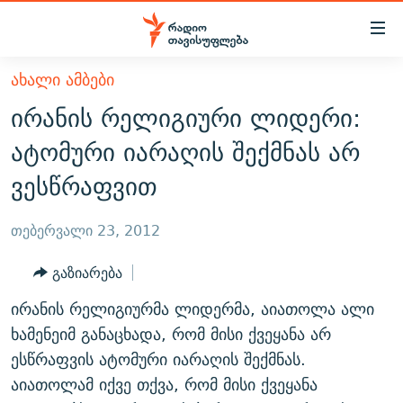
Accessibility
links
მთავარ
ᲐᲮᲐᲚᲘ ᲐᲛᲑᲔᲑᲘ
ᲐᲮᲐᲚᲘ ᲐᲛᲑᲔᲑᲘ
შინაარსზე
ირანის რელიგიური ლიდერი:
ᲗᲔᲛᲔᲑᲘ
დაბრუნება
ატომური იარაღის შექმნას არ
მთავარ
ᲕᲘᲓᲔᲝ
ᲞᲝᲚᲘᲢᲘᲙᲐ
ვესწრაფვით
ნავიგაციაზე
ᲑᲚᲝᲒᲔᲑᲘ
ᲔᲙᲝᲜᲝᲛᲘᲙᲐ
დაბრუნება
ᲞᲝᲓᲙᲐᲡᲢᲔᲑᲘ
ᲡᲐᲖᲝᲒᲐᲓᲝᲔᲑᲐ
ძიებაზე
თებერვალი 23, 2012
დაბრუნება
ᲒᲐᲓᲐᲪᲔᲛᲔᲑᲘ
ᲙᲣᲚᲢᲣᲠᲐ
ᲐᲡᲐᲗᲘᲐᲜᲘᲡ ᲙᲣᲗᲮᲔ
გაზიარება
ᲗᲥᲕᲔᲜᲘ ᲞᲣᲑᲚᲘᲙᲐᲪᲘᲔᲑᲘ
ᲡᲞᲝᲠᲢᲘ
ᲜᲘᲙᲝᲡ ᲞᲝᲓᲙᲐᲡᲢᲘ
ᲗᲐᲕᲘᲡᲣᲤᲚᲔᲑᲘᲡ ᲛᲝᲜᲘᲢᲝᲠᲘ
ირანის რელიგიურმა ლიდერმა, აიათოლა ალი
ᲞᲠᲝᲔᲥᲢᲔᲑᲘ
60 ᲓᲔᲪᲘᲑᲔᲚᲘ
ᲤᲔᲜᲝᲕᲐᲜᲘ - 2.10
ხამენეიმ განაცხადა, რომ მისი ქვეყანა არ
ᲒᲐᲜᲙᲘᲗᲮᲕᲘᲡ ᲓᲦᲔ
ᲣᲙᲠᲐᲘᲜᲐᲨᲘ ᲓᲐᲦᲣᲞᲣᲚᲘ ᲥᲐᲠᲗᲕᲔᲚᲘ ᲛᲔᲑᲠᲫᲝᲚᲔᲑᲘ - 2022
ესწრაფვის ატომური იარაღის შექმნას.
ЭХО КАВКАЗА
აიათოლამ იქვე თქვა, რომ მისი ქვეყანა
ᲓᲘᲚᲘᲡ ᲡᲐᲣᲑᲠᲔᲑᲘ
ᲓᲐᲛᲝᲣᲙᲘᲓᲔᲑᲚᲝᲑᲘᲡ 100 ᲬᲔᲚᲘ