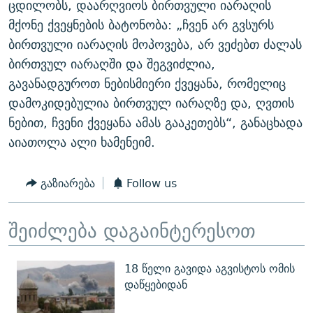
ცდილობს, დაარღვიოს ბირთვული იარაღის
ᲒᲐᲛᲝᲘᲬᲔᲠᲔ
ᲛᲝᲚᲐᲞᲐᲠᲐᲙᲔ ᲢᲔᲥᲡᲢᲔᲑᲘ
ᲩᲔᲛᲘ ᲡᲘᲙᲕᲓᲘᲚᲘᲡ ᲛᲘᲖᲔᲖᲘᲐ COVID-19
მქონე ქვეყნების ბატონობა: „ჩვენ არ გვსურს
ᲨᲘᲜ - ᲣᲪᲮᲝᲔᲗᲨᲘ
11 ᲬᲔᲚᲘ - 11 ᲐᲛᲑᲐᲕᲘ
ბირთვული იარაღის მოპოვება, არ ვეძებთ ძალას
ბირთვულ იარაღში და შეგვიძლია,
ᲚᲘᲢᲔᲠᲐᲢᲣᲠᲣᲚᲘ ᲬᲐᲮᲜᲐᲒᲔᲑᲘ
ᲡᲐᲞᲐᲠᲚᲐᲛᲔᲜᲢᲝ ᲐᲠᲩᲔᲕᲜᲔᲑᲘᲡ ᲘᲡᲢᲝᲠᲘᲐ
გავანადგუროთ ნებისმიერი ქვეყანა, რომელიც
ᲐᲛᲔᲠᲘᲙᲣᲚᲘ ᲛᲝᲗᲮᲠᲝᲑᲐ
ᲑᲐᲕᲨᲕᲔᲑᲘ ᲞᲠᲝᲡᲢᲘᲢᲣᲪᲘᲐᲨᲘ - ᲐᲛᲝᲣᲗᲥᲛᲔᲚᲘ ᲐᲛᲑᲐᲕᲘ
დამოკიდებულია ბირთვულ იარაღზე და, ღვთის
რთე/რთ-ის ყველა საიტი
ᲘᲛᲞᲔᲠᲘᲐ ᲓᲐ ᲠᲐᲓᲘᲝ
5 ᲐᲛᲑᲐᲕᲘ - 20 ᲘᲕᲜᲘᲡᲡ ᲓᲐᲨᲐᲕᲔᲑᲣᲚᲔᲑᲘ
ნებით, ჩვენი ქვეყანა ამას გააკეთებს“, განაცხადა
ᲐᲒᲕᲘᲡᲢᲝᲡ ᲝᲛᲘ
აიათოლა ალი ხამენეიმ.
ПРИВЕТ ᲙᲣᲚᲢᲣᲠᲐ
გაზიარება
Follow us
შეიძლება დაგაინტერესოთ
18 წელი გავიდა აგვისტოს ომის
დაწყებიდან