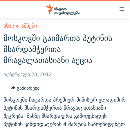
Accessibility
links
მთავარ
ᲐᲮᲐᲚᲘ ᲐᲛᲑᲔᲑᲘ
ᲐᲮᲐᲚᲘ ᲐᲛᲑᲔᲑᲘ
შინაარსზე
მოსკოვში გაიმართა პუტინის
ᲗᲔᲛᲔᲑᲘ
დაბრუნება
მხარდამჭერთა
მთავარ
ᲕᲘᲓᲔᲝ
ᲞᲝᲚᲘᲢᲘᲙᲐ
მრავალათასიანი აქცია
ნავიგაციაზე
ᲑᲚᲝᲒᲔᲑᲘ
ᲔᲙᲝᲜᲝᲛᲘᲙᲐ
დაბრუნება
ᲞᲝᲓᲙᲐᲡᲢᲔᲑᲘ
ᲡᲐᲖᲝᲒᲐᲓᲝᲔᲑᲐ
ძიებაზე
თებერვალი 23, 2012
დაბრუნება
ᲒᲐᲓᲐᲪᲔᲛᲔᲑᲘ
ᲙᲣᲚᲢᲣᲠᲐ
ᲐᲡᲐᲗᲘᲐᲜᲘᲡ ᲙᲣᲗᲮᲔ
გაზიარება
ᲗᲥᲕᲔᲜᲘ ᲞᲣᲑᲚᲘᲙᲐᲪᲘᲔᲑᲘ
ᲡᲞᲝᲠᲢᲘ
ᲜᲘᲙᲝᲡ ᲞᲝᲓᲙᲐᲡᲢᲘ
ᲗᲐᲕᲘᲡᲣᲤᲚᲔᲑᲘᲡ ᲛᲝᲜᲘᲢᲝᲠᲘ
მოსკოვში ჩატარდა პრემიერ-მინისტრ ვლადიმირ
ᲞᲠᲝᲔᲥᲢᲔᲑᲘ
60 ᲓᲔᲪᲘᲑᲔᲚᲘ
ᲤᲔᲜᲝᲕᲐᲜᲘ - 2.10
პუტინის მხარდამჭერთა მრავალათასიანი
ᲒᲐᲜᲙᲘᲗᲮᲕᲘᲡ ᲓᲦᲔ
ᲣᲙᲠᲐᲘᲜᲐᲨᲘ ᲓᲐᲦᲣᲞᲣᲚᲘ ᲥᲐᲠᲗᲕᲔᲚᲘ ᲛᲔᲑᲠᲫᲝᲚᲔᲑᲘ - 2022
შეკრება. მასზე მხარდაჭერა გამოუცხადეს
ЭХО КАВКАЗА
პუტინის კანდიდატურას 4 მარტის საპრეზიდენტო
ᲓᲘᲚᲘᲡ ᲡᲐᲣᲑᲠᲔᲑᲘ
ᲓᲐᲛᲝᲣᲙᲘᲓᲔᲑᲚᲝᲑᲘᲡ 100 ᲬᲔᲚᲘ