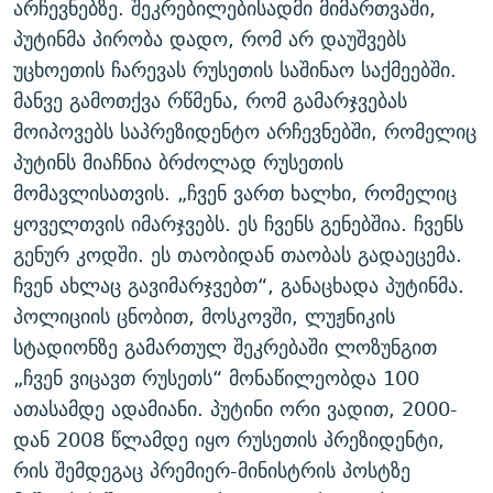
არჩევნებზე. შეკრებილებისადმი მიმართვაში,
ᲒᲐᲛᲝᲘᲬᲔᲠᲔ
ᲛᲝᲚᲐᲞᲐᲠᲐᲙᲔ ᲢᲔᲥᲡᲢᲔᲑᲘ
ᲩᲔᲛᲘ ᲡᲘᲙᲕᲓᲘᲚᲘᲡ ᲛᲘᲖᲔᲖᲘᲐ COVID-19
პუტინმა პირობა დადო, რომ არ დაუშვებს
ᲨᲘᲜ - ᲣᲪᲮᲝᲔᲗᲨᲘ
11 ᲬᲔᲚᲘ - 11 ᲐᲛᲑᲐᲕᲘ
უცხოეთის ჩარევას რუსეთის საშინაო საქმეებში.
მანვე გამოთქვა რწმენა, რომ გამარჯვებას
ᲚᲘᲢᲔᲠᲐᲢᲣᲠᲣᲚᲘ ᲬᲐᲮᲜᲐᲒᲔᲑᲘ
ᲡᲐᲞᲐᲠᲚᲐᲛᲔᲜᲢᲝ ᲐᲠᲩᲔᲕᲜᲔᲑᲘᲡ ᲘᲡᲢᲝᲠᲘᲐ
მოიპოვებს საპრეზიდენტო არჩევნებში, რომელიც
ᲐᲛᲔᲠᲘᲙᲣᲚᲘ ᲛᲝᲗᲮᲠᲝᲑᲐ
ᲑᲐᲕᲨᲕᲔᲑᲘ ᲞᲠᲝᲡᲢᲘᲢᲣᲪᲘᲐᲨᲘ - ᲐᲛᲝᲣᲗᲥᲛᲔᲚᲘ ᲐᲛᲑᲐᲕᲘ
პუტინს მიაჩნია ბრძოლად რუსეთის
რთე/რთ-ის ყველა საიტი
ᲘᲛᲞᲔᲠᲘᲐ ᲓᲐ ᲠᲐᲓᲘᲝ
5 ᲐᲛᲑᲐᲕᲘ - 20 ᲘᲕᲜᲘᲡᲡ ᲓᲐᲨᲐᲕᲔᲑᲣᲚᲔᲑᲘ
მომავლისათვის. „ჩვენ ვართ ხალხი, რომელიც
ᲐᲒᲕᲘᲡᲢᲝᲡ ᲝᲛᲘ
ყოველთვის იმარჯვებს. ეს ჩვენს გენებშია. ჩვენს
გენურ კოდში. ეს თაობიდან თაობას გადაეცემა.
ПРИВЕТ ᲙᲣᲚᲢᲣᲠᲐ
ჩვენ ახლაც გავიმარჯვებთ“, განაცხადა პუტინმა.
პოლიციის ცნობით, მოსკოვში, ლუჟნიკის
სტადიონზე გამართულ შეკრებაში ლოზუნგით
„ჩვენ ვიცავთ რუსეთს“ მონაწილეობდა 100
ათასამდე ადამიანი. პუტინი ორი ვადით, 2000-
დან 2008 წლამდე იყო რუსეთის პრეზიდენტი,
რის შემდეგაც პრემიერ-მინისტრის პოსტზე