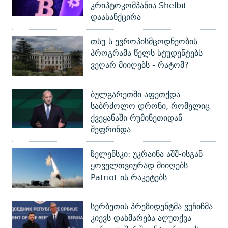
კრიპტოკომპანია Shelbit
დაასანქცირა
თსუ-ს ევროპისმცოდნეობის
პროგრამა წელს სტუდენტებს
ვეღარ მიიღებს - რატომ?
ბულგარეთში აფეთქდა
საბრძოლო დრონი, რომელიც
ქვეყანაში რუმინეთიდან
შეფრინდა
ზელენსკი: უკრაინა აშშ-ისგან
ყოველთვიურად მიიღებს
Patriot-ის რაკეტებს
სერბეთის პრეზიდენტმა ვუჩიჩმა
კიევს დახმარება აღუთქვა