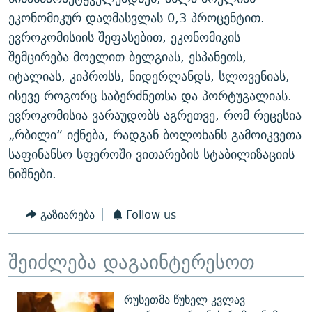
ᲒᲐᲛᲝᲘᲬᲔᲠᲔ
ᲛᲝᲚᲐᲞᲐᲠᲐᲙᲔ ᲢᲔᲥᲡᲢᲔᲑᲘ
ᲩᲔᲛᲘ ᲡᲘᲙᲕᲓᲘᲚᲘᲡ ᲛᲘᲖᲔᲖᲘᲐ COVID-19
ეკონომიკურ დაღმასვლას 0,3 პროცენტით.
ევროკომისიის შეფასებით, ეკონომიკის
ᲨᲘᲜ - ᲣᲪᲮᲝᲔᲗᲨᲘ
11 ᲬᲔᲚᲘ - 11 ᲐᲛᲑᲐᲕᲘ
შემცირება მოელით ბელგიას, ესპანეთს,
ᲚᲘᲢᲔᲠᲐᲢᲣᲠᲣᲚᲘ ᲬᲐᲮᲜᲐᲒᲔᲑᲘ
ᲡᲐᲞᲐᲠᲚᲐᲛᲔᲜᲢᲝ ᲐᲠᲩᲔᲕᲜᲔᲑᲘᲡ ᲘᲡᲢᲝᲠᲘᲐ
იტალიას, კიპროსს, ნიდერლანდს, სლოვენიას,
ᲐᲛᲔᲠᲘᲙᲣᲚᲘ ᲛᲝᲗᲮᲠᲝᲑᲐ
ᲑᲐᲕᲨᲕᲔᲑᲘ ᲞᲠᲝᲡᲢᲘᲢᲣᲪᲘᲐᲨᲘ - ᲐᲛᲝᲣᲗᲥᲛᲔᲚᲘ ᲐᲛᲑᲐᲕᲘ
ისევე როგორც საბერძნეთსა და პორტუგალიას.
რთე/რთ-ის ყველა საიტი
ევროკომისია ვარაუდობს აგრეთვე, რომ რეცესია
ᲘᲛᲞᲔᲠᲘᲐ ᲓᲐ ᲠᲐᲓᲘᲝ
5 ᲐᲛᲑᲐᲕᲘ - 20 ᲘᲕᲜᲘᲡᲡ ᲓᲐᲨᲐᲕᲔᲑᲣᲚᲔᲑᲘ
„რბილი“ იქნება, რადგან ბოლოხანს გამოიკვეთა
ᲐᲒᲕᲘᲡᲢᲝᲡ ᲝᲛᲘ
საფინანსო სფეროში ვითარების სტაბილიზაციის
ПРИВЕТ ᲙᲣᲚᲢᲣᲠᲐ
ნიშნები.
გაზიარება
Follow us
შეიძლება დაგაინტერესოთ
რუსეთმა წუხელ კვლავ