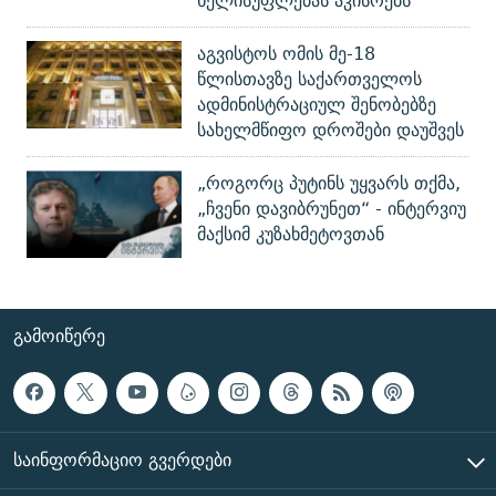
ხელისუფლებას აკისრებს
აგვისტოს ომის მე-18
წლისთავზე საქართველოს
ადმინისტრაციულ შენობებზე
სახელმწიფო დროშები დაუშვეს
„როგორც პუტინს უყვარს თქმა,
„ჩვენი დავიბრუნეთ“ - ინტერვიუ
მაქსიმ კუზახმეტოვთან
ᲒᲐᲛᲝᲘᲬᲔᲠᲔ
ᲡᲐᲘᲜᲤᲝᲠᲛᲐᲪᲘᲝ ᲒᲕᲔᲠᲓᲔᲑᲘ