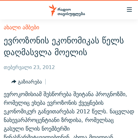
Accessibility
links
მთავარ
ᲐᲮᲐᲚᲘ ᲐᲛᲑᲔᲑᲘ
ᲐᲮᲐᲚᲘ ᲐᲛᲑᲔᲑᲘ
შინაარსზე
ევროზონის ეკონომიკას წელს
ᲗᲔᲛᲔᲑᲘ
დაბრუნება
დაღმასვლა მოელის
მთავარ
ᲕᲘᲓᲔᲝ
ᲞᲝᲚᲘᲢᲘᲙᲐ
ნავიგაციაზე
ᲑᲚᲝᲒᲔᲑᲘ
ᲔᲙᲝᲜᲝᲛᲘᲙᲐ
თებერვალი 23, 2012
დაბრუნება
ᲞᲝᲓᲙᲐᲡᲢᲔᲑᲘ
ᲡᲐᲖᲝᲒᲐᲓᲝᲔᲑᲐ
ძიებაზე
გაზიარება
დაბრუნება
ᲒᲐᲓᲐᲪᲔᲛᲔᲑᲘ
ᲙᲣᲚᲢᲣᲠᲐ
ᲐᲡᲐᲗᲘᲐᲜᲘᲡ ᲙᲣᲗᲮᲔ
ევროკომისიამ შესწორება შეიტანა პროგნოზში,
ᲗᲥᲕᲔᲜᲘ ᲞᲣᲑᲚᲘᲙᲐᲪᲘᲔᲑᲘ
ᲡᲞᲝᲠᲢᲘ
ᲜᲘᲙᲝᲡ ᲞᲝᲓᲙᲐᲡᲢᲘ
ᲗᲐᲕᲘᲡᲣᲤᲚᲔᲑᲘᲡ ᲛᲝᲜᲘᲢᲝᲠᲘ
რომელიც ეხება ევროზონის ქვეყნების
ᲞᲠᲝᲔᲥᲢᲔᲑᲘ
ეკონომიკურ განვითარებას 2012 წელს. ნაცვლად
60 ᲓᲔᲪᲘᲑᲔᲚᲘ
ᲤᲔᲜᲝᲕᲐᲜᲘ - 2.10
ნახევარპროცენტიანი ზრდისა, რომელსაც
ᲒᲐᲜᲙᲘᲗᲮᲕᲘᲡ ᲓᲦᲔ
ᲣᲙᲠᲐᲘᲜᲐᲨᲘ ᲓᲐᲦᲣᲞᲣᲚᲘ ᲥᲐᲠᲗᲕᲔᲚᲘ ᲛᲔᲑᲠᲫᲝᲚᲔᲑᲘ - 2022
ЭХО КАВКАЗА
გასული წლის ნოემბერში
ᲓᲘᲚᲘᲡ ᲡᲐᲣᲑᲠᲔᲑᲘ
ᲓᲐᲛᲝᲣᲙᲘᲓᲔᲑᲚᲝᲑᲘᲡ 100 ᲬᲔᲚᲘ
წინასწარმეტყველებდნენ, ახლა მოელიან