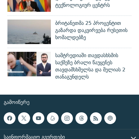
ტექნოლოგიურ ცენტრს
ბრიტანეთმა 25 პროცენტით
გაზარდა დაკვირვება რუსეთის
ხომალდებზე
სამტრედიაში თავდასხსმის
საქმეზე ბრალი წაუყენეს
თავდამსხმელსა და მელიას 2
თანაგუნდელს
ᲒᲐᲛᲝᲘᲬᲔᲠᲔ
ᲡᲐᲘᲜᲤᲝᲠᲛᲐᲪᲘᲝ ᲒᲕᲔᲠᲓᲔᲑᲘ