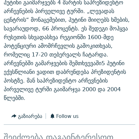
პუტინი გაიმარჯვებს 4 მარტის საპრეზიდენტო
ᲒᲐᲛᲝᲘᲬᲔᲠᲔ
ᲛᲝᲚᲐᲞᲐᲠᲐᲙᲔ ᲢᲔᲥᲡᲢᲔᲑᲘ
ᲩᲔᲛᲘ ᲡᲘᲙᲕᲓᲘᲚᲘᲡ ᲛᲘᲖᲔᲖᲘᲐ COVID-19
არჩევნების პირველივე ტურში. „ლევადას
ᲨᲘᲜ - ᲣᲪᲮᲝᲔᲗᲨᲘ
11 ᲬᲔᲚᲘ - 11 ᲐᲛᲑᲐᲕᲘ
ცენტრის“ მონაცემებით, პუტინი მიიღებს ხმების,
სავარაუდოდ, 66 პროცენტს. ეს შედეგი მოჰყვა
ᲚᲘᲢᲔᲠᲐᲢᲣᲠᲣᲚᲘ ᲬᲐᲮᲜᲐᲒᲔᲑᲘ
ᲡᲐᲞᲐᲠᲚᲐᲛᲔᲜᲢᲝ ᲐᲠᲩᲔᲕᲜᲔᲑᲘᲡ ᲘᲡᲢᲝᲠᲘᲐ
რუსეთის სხვადასხვა რეგიონში 1600-მდე
ᲐᲛᲔᲠᲘᲙᲣᲚᲘ ᲛᲝᲗᲮᲠᲝᲑᲐ
ᲑᲐᲕᲨᲕᲔᲑᲘ ᲞᲠᲝᲡᲢᲘᲢᲣᲪᲘᲐᲨᲘ - ᲐᲛᲝᲣᲗᲥᲛᲔᲚᲘ ᲐᲛᲑᲐᲕᲘ
პოტენციური ამომრჩევლის გამოკითხვას,
რთე/რთ-ის ყველა საიტი
ᲘᲛᲞᲔᲠᲘᲐ ᲓᲐ ᲠᲐᲓᲘᲝ
5 ᲐᲛᲑᲐᲕᲘ - 20 ᲘᲕᲜᲘᲡᲡ ᲓᲐᲨᲐᲕᲔᲑᲣᲚᲔᲑᲘ
რომელიც 17-20 თებერვალს ჩატარდა.
ᲐᲒᲕᲘᲡᲢᲝᲡ ᲝᲛᲘ
არჩევნებში გამარჯვების შემთხვევაში5 პუტინი
ექვსწლიანი ვადით დაბრუნდება პრეზიდენტის
ПРИВЕТ ᲙᲣᲚᲢᲣᲠᲐ
პოსტზე. მან საპრეზიდენტო არჩევნების
პირველივე ტურში გაიმარჯვა 2000 და 2004
წლებში.
გაზიარება
Follow us
შეიძლება დაგაინტერესოთ