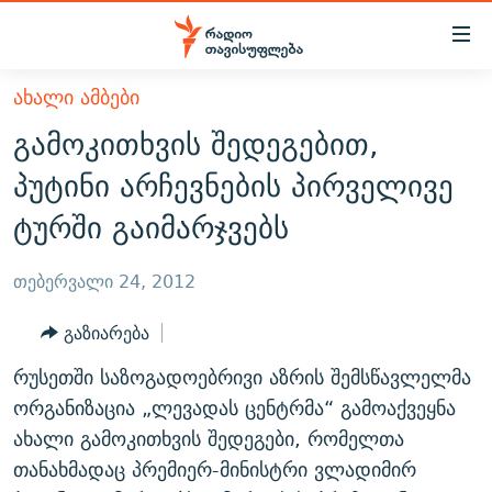
Accessibility
links
მთავარ
ᲐᲮᲐᲚᲘ ᲐᲛᲑᲔᲑᲘ
ᲐᲮᲐᲚᲘ ᲐᲛᲑᲔᲑᲘ
შინაარსზე
გამოკითხვის შედეგებით,
ᲗᲔᲛᲔᲑᲘ
დაბრუნება
პუტინი არჩევნების პირველივე
მთავარ
ᲕᲘᲓᲔᲝ
ᲞᲝᲚᲘᲢᲘᲙᲐ
ტურში გაიმარჯვებს
ნავიგაციაზე
ᲑᲚᲝᲒᲔᲑᲘ
ᲔᲙᲝᲜᲝᲛᲘᲙᲐ
დაბრუნება
ᲞᲝᲓᲙᲐᲡᲢᲔᲑᲘ
ᲡᲐᲖᲝᲒᲐᲓᲝᲔᲑᲐ
ძიებაზე
თებერვალი 24, 2012
დაბრუნება
ᲒᲐᲓᲐᲪᲔᲛᲔᲑᲘ
ᲙᲣᲚᲢᲣᲠᲐ
ᲐᲡᲐᲗᲘᲐᲜᲘᲡ ᲙᲣᲗᲮᲔ
გაზიარება
ᲗᲥᲕᲔᲜᲘ ᲞᲣᲑᲚᲘᲙᲐᲪᲘᲔᲑᲘ
ᲡᲞᲝᲠᲢᲘ
ᲜᲘᲙᲝᲡ ᲞᲝᲓᲙᲐᲡᲢᲘ
ᲗᲐᲕᲘᲡᲣᲤᲚᲔᲑᲘᲡ ᲛᲝᲜᲘᲢᲝᲠᲘ
რუსეთში საზოგადოებრივი აზრის შემსწავლელმა
ᲞᲠᲝᲔᲥᲢᲔᲑᲘ
60 ᲓᲔᲪᲘᲑᲔᲚᲘ
ᲤᲔᲜᲝᲕᲐᲜᲘ - 2.10
ორგანიზაცია „ლევადას ცენტრმა“ გამოაქვეყნა
ᲒᲐᲜᲙᲘᲗᲮᲕᲘᲡ ᲓᲦᲔ
ᲣᲙᲠᲐᲘᲜᲐᲨᲘ ᲓᲐᲦᲣᲞᲣᲚᲘ ᲥᲐᲠᲗᲕᲔᲚᲘ ᲛᲔᲑᲠᲫᲝᲚᲔᲑᲘ - 2022
ახალი გამოკითხვის შედეგები, რომელთა
ЭХО КАВКАЗА
თანახმადაც პრემიერ-მინისტრი ვლადიმირ
ᲓᲘᲚᲘᲡ ᲡᲐᲣᲑᲠᲔᲑᲘ
ᲓᲐᲛᲝᲣᲙᲘᲓᲔᲑᲚᲝᲑᲘᲡ 100 ᲬᲔᲚᲘ