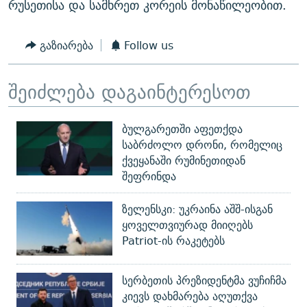
რუსეთისა და სამხრეთ კორეის მონაწილეობით.
გაზიარება
Follow us
შეიძლება დაგაინტერესოთ
ბულგარეთში აფეთქდა
საბრძოლო დრონი, რომელიც
ქვეყანაში რუმინეთიდან
შეფრინდა
ზელენსკი: უკრაინა აშშ-ისგან
ყოველთვიურად მიიღებს
Patriot-ის რაკეტებს
სერბეთის პრეზიდენტმა ვუჩიჩმა
კიევს დახმარება აღუთქვა