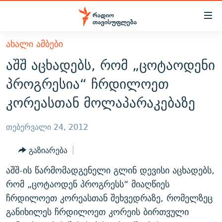
Accessibility
links
მთავარ
ᲐᲮᲐᲚᲘ ᲐᲛᲑᲔᲑᲘ
ᲐᲮᲐᲚᲘ ᲐᲛᲑᲔᲑᲘ
შინაარსზე
აშშ აცხადებს, რომ „ცოტაოდენი
ᲗᲔᲛᲔᲑᲘ
დაბრუნება
პროგრესია“ ჩრდილოეთ
მთავარ
ᲕᲘᲓᲔᲝ
ᲞᲝᲚᲘᲢᲘᲙᲐ
კორეასთან მოლაპარაკებაზე
ნავიგაციაზე
ᲑᲚᲝᲒᲔᲑᲘ
ᲔᲙᲝᲜᲝᲛᲘᲙᲐ
დაბრუნება
ᲞᲝᲓᲙᲐᲡᲢᲔᲑᲘ
ᲡᲐᲖᲝᲒᲐᲓᲝᲔᲑᲐ
ძიებაზე
თებერვალი 24, 2012
დაბრუნება
ᲒᲐᲓᲐᲪᲔᲛᲔᲑᲘ
ᲙᲣᲚᲢᲣᲠᲐ
ᲐᲡᲐᲗᲘᲐᲜᲘᲡ ᲙᲣᲗᲮᲔ
გაზიარება
ᲗᲥᲕᲔᲜᲘ ᲞᲣᲑᲚᲘᲙᲐᲪᲘᲔᲑᲘ
ᲡᲞᲝᲠᲢᲘ
ᲜᲘᲙᲝᲡ ᲞᲝᲓᲙᲐᲡᲢᲘ
ᲗᲐᲕᲘᲡᲣᲤᲚᲔᲑᲘᲡ ᲛᲝᲜᲘᲢᲝᲠᲘ
აშშ-ის წარმომადგენელი გლინ დევისი აცხადებს,
ᲞᲠᲝᲔᲥᲢᲔᲑᲘ
60 ᲓᲔᲪᲘᲑᲔᲚᲘ
ᲤᲔᲜᲝᲕᲐᲜᲘ - 2.10
რომ „ცოტაოდენ პროგრესს“ მიაღწიეს
ᲒᲐᲜᲙᲘᲗᲮᲕᲘᲡ ᲓᲦᲔ
ᲣᲙᲠᲐᲘᲜᲐᲨᲘ ᲓᲐᲦᲣᲞᲣᲚᲘ ᲥᲐᲠᲗᲕᲔᲚᲘ ᲛᲔᲑᲠᲫᲝᲚᲔᲑᲘ - 2022
ჩრდილოეთ კორეასთან შეხვედრაზე, რომელზეც
ЭХО КАВКАЗА
განიხილეს ჩრდილოეთ კორეის ბირთვული
ᲓᲘᲚᲘᲡ ᲡᲐᲣᲑᲠᲔᲑᲘ
ᲓᲐᲛᲝᲣᲙᲘᲓᲔᲑᲚᲝᲑᲘᲡ 100 ᲬᲔᲚᲘ