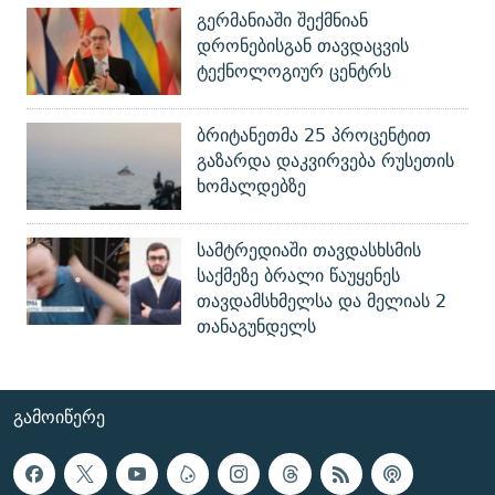
გერმანიაში შექმნიან
დრონებისგან თავდაცვის
ტექნოლოგიურ ცენტრს
ბრიტანეთმა 25 პროცენტით
გაზარდა დაკვირვება რუსეთის
ხომალდებზე
სამტრედიაში თავდასხსმის
საქმეზე ბრალი წაუყენეს
თავდამსხმელსა და მელიას 2
თანაგუნდელს
ᲒᲐᲛᲝᲘᲬᲔᲠᲔ