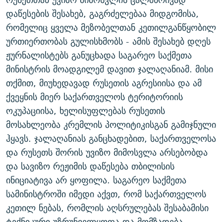
ᲒᲐᲛᲝᲘᲬᲔᲠᲔ
ᲛᲝᲚᲐᲞᲐᲠᲐᲙᲔ ᲢᲔᲥᲡᲢᲔᲑᲘ
ᲩᲔᲛᲘ ᲡᲘᲙᲕᲓᲘᲚᲘᲡ ᲛᲘᲖᲔᲖᲘᲐ COVID-19
დაწესების შესახებ, გაგრძელებაა მიდგომისა,
რომელიც ყველა მეზობელთან კეთილგანწყობილ
ᲨᲘᲜ - ᲣᲪᲮᲝᲔᲗᲨᲘ
11 ᲬᲔᲚᲘ - 11 ᲐᲛᲑᲐᲕᲘ
ურთიერთობას გულისხმობს - ამის შესახებ დღეს
ᲚᲘᲢᲔᲠᲐᲢᲣᲠᲣᲚᲘ ᲬᲐᲮᲜᲐᲒᲔᲑᲘ
ᲡᲐᲞᲐᲠᲚᲐᲛᲔᲜᲢᲝ ᲐᲠᲩᲔᲕᲜᲔᲑᲘᲡ ᲘᲡᲢᲝᲠᲘᲐ
ჟურნალისტებს განუცხადა საგარეო საქმეთა
ᲐᲛᲔᲠᲘᲙᲣᲚᲘ ᲛᲝᲗᲮᲠᲝᲑᲐ
ᲑᲐᲕᲨᲕᲔᲑᲘ ᲞᲠᲝᲡᲢᲘᲢᲣᲪᲘᲐᲨᲘ - ᲐᲛᲝᲣᲗᲥᲛᲔᲚᲘ ᲐᲛᲑᲐᲕᲘ
მინისტრის მოადგილემ დავით ჯალაღანიამ. მისი
რთე/რთ-ის ყველა საიტი
ᲘᲛᲞᲔᲠᲘᲐ ᲓᲐ ᲠᲐᲓᲘᲝ
5 ᲐᲛᲑᲐᲕᲘ - 20 ᲘᲕᲜᲘᲡᲡ ᲓᲐᲨᲐᲕᲔᲑᲣᲚᲔᲑᲘ
თქმით, მიუხედავად რუსეთის აგრესიისა და ამ
ქვეყნის მიერ საქართველოს ტერიტორიის
ᲐᲒᲕᲘᲡᲢᲝᲡ ᲝᲛᲘ
ოკუპაციისა, ხელისუფლებას რუსეთის
ПРИВЕТ ᲙᲣᲚᲢᲣᲠᲐ
მოსახლეობა კრემლის პოლიტიკისგან გამიჯნული
ჰყავს. ჯალაღანიას განცხადებით, საქართველოსა
და რუსეთს შორის უვიზო მიმოსვლა არსებობდა
და სავიზო რეჟიმის დაწესება თბილისის
ინიციატივა არ ყოფილა. საგარეო საქმეთა
სამინისტროში იმედი აქვთ, რომ საქართველოს
კეთილ ნებას, რომლის აღსრულებას შესაბამისი
ტექნიკური უზრუნველყოფა და მომზადება