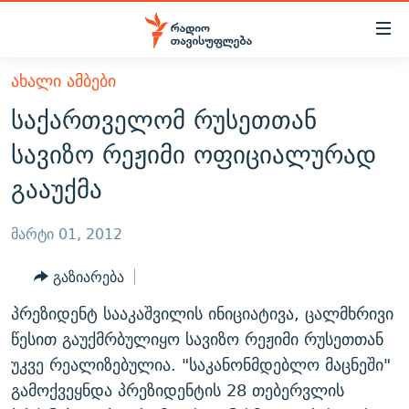
Accessibility
links
მთავარ
ᲐᲮᲐᲚᲘ ᲐᲛᲑᲔᲑᲘ
ᲐᲮᲐᲚᲘ ᲐᲛᲑᲔᲑᲘ
შინაარსზე
საქართველომ რუსეთთან
ᲗᲔᲛᲔᲑᲘ
დაბრუნება
სავიზო რეჟიმი ოფიციალურად
მთავარ
ᲕᲘᲓᲔᲝ
ᲞᲝᲚᲘᲢᲘᲙᲐ
გააუქმა
ნავიგაციაზე
ᲑᲚᲝᲒᲔᲑᲘ
ᲔᲙᲝᲜᲝᲛᲘᲙᲐ
დაბრუნება
ᲞᲝᲓᲙᲐᲡᲢᲔᲑᲘ
ᲡᲐᲖᲝᲒᲐᲓᲝᲔᲑᲐ
ძიებაზე
მარტი 01, 2012
დაბრუნება
ᲒᲐᲓᲐᲪᲔᲛᲔᲑᲘ
ᲙᲣᲚᲢᲣᲠᲐ
ᲐᲡᲐᲗᲘᲐᲜᲘᲡ ᲙᲣᲗᲮᲔ
გაზიარება
ᲗᲥᲕᲔᲜᲘ ᲞᲣᲑᲚᲘᲙᲐᲪᲘᲔᲑᲘ
ᲡᲞᲝᲠᲢᲘ
ᲜᲘᲙᲝᲡ ᲞᲝᲓᲙᲐᲡᲢᲘ
ᲗᲐᲕᲘᲡᲣᲤᲚᲔᲑᲘᲡ ᲛᲝᲜᲘᲢᲝᲠᲘ
პრეზიდენტ სააკაშვილის ინიციატივა, ცალმხრივი
ᲞᲠᲝᲔᲥᲢᲔᲑᲘ
60 ᲓᲔᲪᲘᲑᲔᲚᲘ
ᲤᲔᲜᲝᲕᲐᲜᲘ - 2.10
წესით გაუქმრბულიყო სავიზო რეჟიმი რუსეთთან
ᲒᲐᲜᲙᲘᲗᲮᲕᲘᲡ ᲓᲦᲔ
ᲣᲙᲠᲐᲘᲜᲐᲨᲘ ᲓᲐᲦᲣᲞᲣᲚᲘ ᲥᲐᲠᲗᲕᲔᲚᲘ ᲛᲔᲑᲠᲫᲝᲚᲔᲑᲘ - 2022
უკვე რეალიზებულია. "საკანონმდებლო მაცნეში"
ЭХО КАВКАЗА
გამოქვეყნდა პრეზიდენტის 28 თებერვლის
ᲓᲘᲚᲘᲡ ᲡᲐᲣᲑᲠᲔᲑᲘ
ᲓᲐᲛᲝᲣᲙᲘᲓᲔᲑᲚᲝᲑᲘᲡ 100 ᲬᲔᲚᲘ