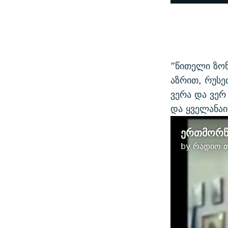
”წითელი ზონ
აზრით, რუს
ვერა და ვერ
და ყველანაი
ერთმორწმ
by
რადიო თ