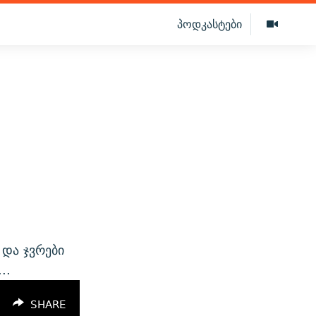
პოდკასტები
და ჯვრები
..
SHARE