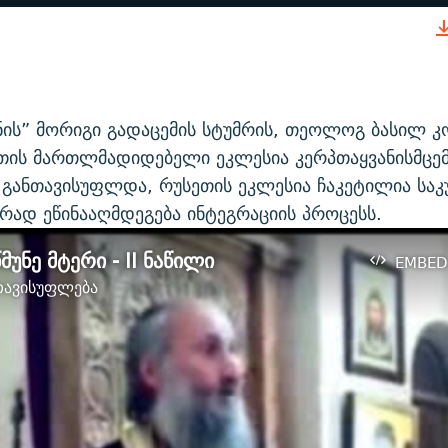
EMBED
ის” მორიგი გადაცემის სტუმრის, თეოლოგ ბასილ კო
ეთის მართლმადიდებელი ეკლესია კერპთაყვანისმცე
 განთავისუფლდა, რუსეთის ეკლესია ჩაკეტილია საკ
რად ეწინააღმდეგება ინტეგრაციის პროცესს.
უნე მტერი - II ნაწილი
EMBED
ავისუფლება