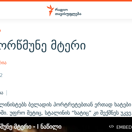
Ა
ორწმუნე მტერი
რია
12
ბა
ლინისტებს ბელადის პორტრეტებთან ერთად ხატები 
ი. უფრო მეტიც, სტალინის “ხატიც” კი შექმნეს უკვე.
უნე მტერი - I ნაწილი
EMBED