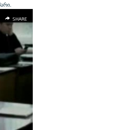
მარი.
SHARE
width
px