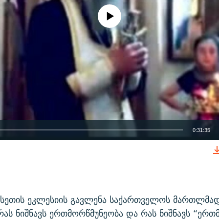
No media source currently available
0:31:35
EMBED
სეთის ეკლესიის გავლენა საქართველოს მართლმა
რას ნიშნავს ერთმორწმუნეობა და რას ნიშნავს “ერთ