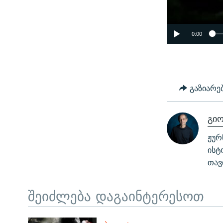
0:00
გაზიარე
გიო
ჟურ
ისტ
თავ
შეიძლება დაგაინტერესოთ