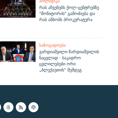
ᲞᲝᲚᲘᲢᲘᲙᲐ
რას აჩვენებს ქოლ-ცენტრებზე
"მონიტორის" გამოძიება და
რას ამბობს პროკურატურა
ᲡᲐᲖᲝᲒᲐᲓᲝᲔᲑᲐ
ვარდიაშვილი ზარდიაშვილის
ნაცვლად - საკადრო
ცვლილებები ორი
„ბლექაუთის“ შემდეგ