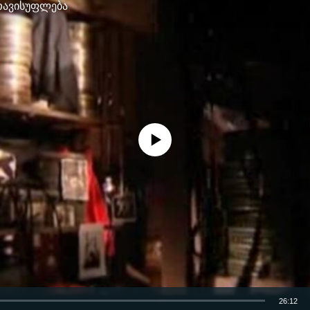
ავისუფლება
No media source currently available
26:12