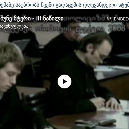
თემაზე საუბრობს ჩვენი გადაცემის დღევანდელი სტუ
უნე მტერი - III ნაწილი
EMBED
ავისუფლება
No media source currently available