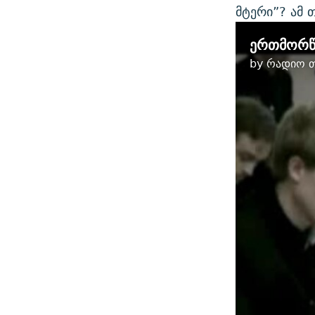
მტერი”? ამ 
ერთმორწმ
by
რადიო თ