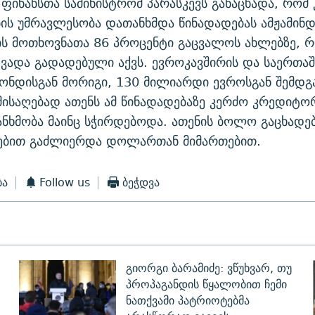
 ფინანსთა სამინისტრომ პარასკევს განაცხადა, რომ
ის უმრავლესობა დათანხმდა წინადადებას ამჟამინ
ის მოთხოვნათა 86 პროცენტი გაცვალოს ახლებზე, 
 ვადა გადადებული აქვს. ევროკავშირის და საერთა
ონდისგან მორიგი, 130 მილიარდი ევროსგან შემდგ
მისაღებად ათენს ამ წინადადებაზე კერძო კრედიტო
ანხმობა მაინც სჭირდებოდა. ათენის ბოლო გაცხადე
ებით გაძლიერდა დოლართან მიმართებით.
ბა
Follow us
ბეჭდვა
გიორგი ბარამიძე: ვწუხვარ, თუ
პროპაგანდის წყალობით ჩემი
ნათქვამი პატრიოტებმა