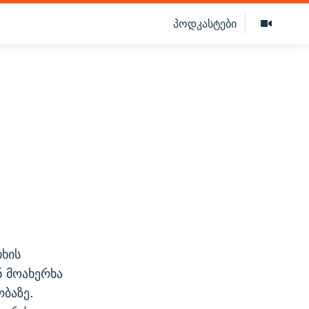
პოდკასტები
ხის
ნ მოახერხა
ბაზე.