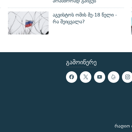
არასწორად გაიგეს
აგვისტოს ომის მე-18 წელი -
რა შეიცვალა?
ᲒᲐᲛᲝᲘᲬᲔᲠᲔ
რადიო 