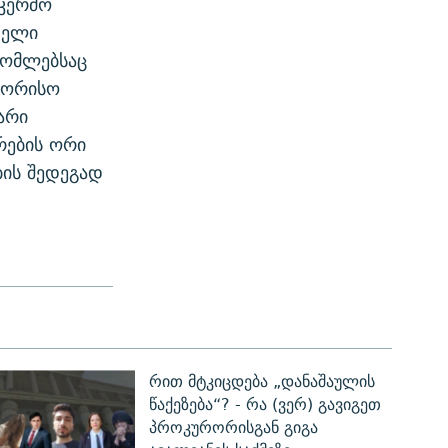
 კერძო
დელი
რომლებსაც
შორისო
არი
რების ორი
ბის შედეგად
რით მტკიცდება „დანაშაულის
წაქეზება“? - რა (ვერ) გავიგეთ
პროკურორისგან გიგა