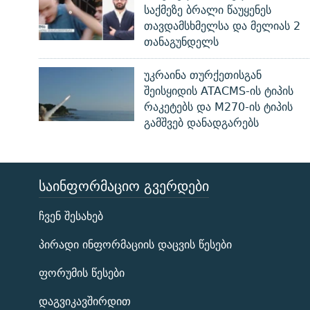
საქმეზე ბრალი წაუყენეს
თავდამსხმელსა და მელიას 2
თანაგუნდელს
უკრაინა თურქეთისგან
შეისყიდის ATACMS-ის ტიპის
რაკეტებს და M270-ის ტიპის
გამშვებ დანადგარებს
ᲡᲐᲘᲜᲤᲝᲠᲛᲐᲪᲘᲝ ᲒᲕᲔᲠᲓᲔᲑᲘ
ЭХО КАВКАЗА
ჩვენ შესახებ
ᲒᲐᲛᲝᲘᲬᲔᲠᲔ
პირადი ინფორმაციის დაცვის წესები
ფორუმის წესები
დაგვიკავშირდით