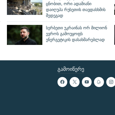
ცნობით, ორი ადამიანი
დაიღუპა რუსეთის თავდასხმის
შედეგად
სერბეთი უკრაინას ორ მილიონ
ევროს გამოუყოფს
ენერგეტიკის დასახმარებლად
ᲒᲐᲛᲝᲘᲬᲔᲠᲔ