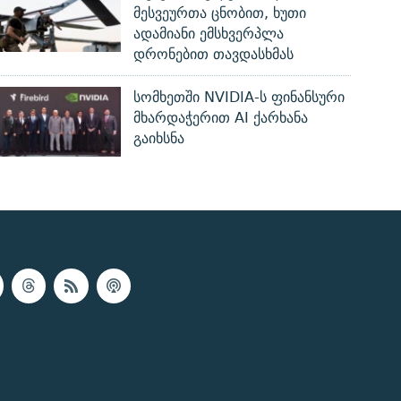
მესვეურთა ცნობით, ხუთი
ადამიანი ემსხვერპლა
დრონებით თავდასხმას
სომხეთში NVIDIA-ს ფინანსური
მხარდაჭერით AI ქარხანა
გაიხსნა