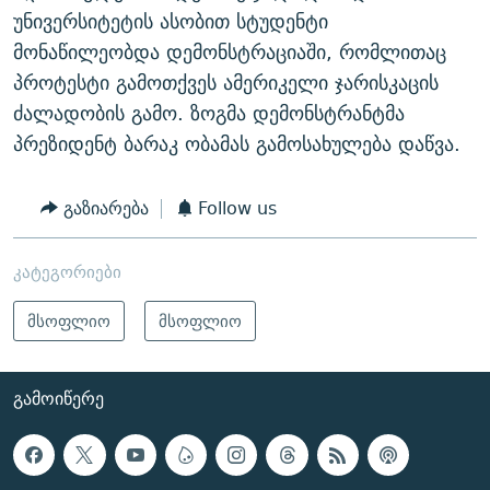
უნივერსიტეტის ასობით სტუდენტი
მონაწილეობდა დემონსტრაციაში, რომლითაც
პროტესტი გამოთქვეს ამერიკელი ჯარისკაცის
ძალადობის გამო. ზოგმა დემონსტრანტმა
პრეზიდენტ ბარაკ ობამას გამოსახულება დაწვა.
გაზიარება
Follow us
კატეგორიები
მსოფლიო
მსოფლიო
ᲒᲐᲛᲝᲘᲬᲔᲠᲔ