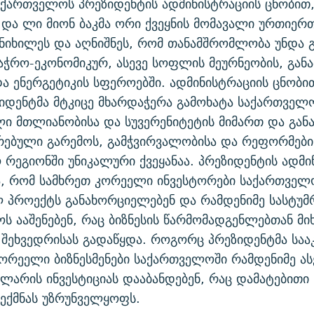
აქართველოს პრეზიდენტის ადმინისტრაციის ცნობით
 და ლი მიონ ბაკმა ორი ქვეყნის მომავალი ურთიერ
ანიხილეს და აღნიშნეს, რომ თანამშრომლობა უნდა 
ჭრო-ეკონომიკურ, ასევე სოფლის მეურნეობის, გან
და ენერგეტიკის სფეროებში. ადმინისტრაციის ცნობი
იდენტმა მტკიცე მხარდაჭერა გამოხატა საქართველ
 მთლიანობისა და სუვერენიტეტის მიმართ და გან
ებული გარემოს, გამჭვირვალობისა და რეფორმები
რეგიონში უნიკალური ქვეყანაა. პრეზიდენტის ადმი
ბა, რომ სამხრეთ კორეელი ინვესტორები საქართვე
 პროექტს განახორციელებენ და რამდენიმე სასტუმ
ს ააშენებენ, რაც ბიზნესის წარმომადგენლებთან მ
 შეხვედრისას გადაწყდა. როგორც პრეზიდენტმა საა
კორეელი ბიზნესმენები საქართველოში რამდენიმე ა
არის ინვესტიციას დააბანდებენ, რაც დამატებითი 
ექმნას უზრუნველყოფს.