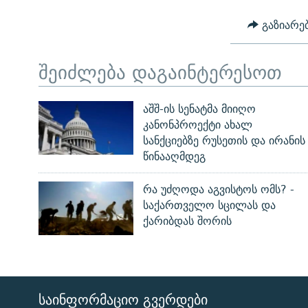
გაზიარე
შეიძლება დაგაინტერესოთ
აშშ-ის სენატმა მიიღო
კანონპროექტი ახალ
სანქციებზე რუსეთის და ირანის
წინააღმდეგ
რა უძღოდა აგვისტოს ომს? -
საქართველო სცილას და
ქარიბდას შორის
ᲡᲐᲘᲜᲤᲝᲠᲛᲐᲪᲘᲝ ᲒᲕᲔᲠᲓᲔᲑᲘ
ЭХО КАВКАЗА