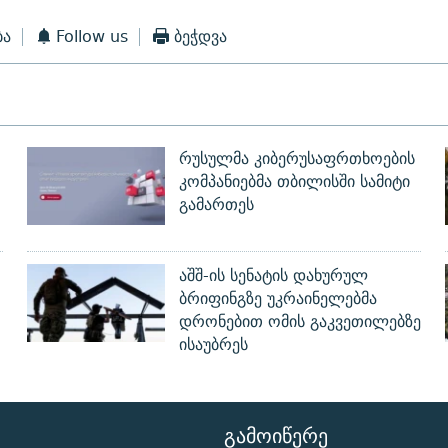
ბა
Follow us
ბეჭდვა
რუსულმა კიბერუსაფრთხოების
კომპანიებმა თბილისში სამიტი
გამართეს
აშშ-ის სენატის დახურულ
ბრიფინგზე უკრაინელებმა
დრონებით ომის გაკვეთილებზე
ისაუბრეს
ᲒᲐᲛᲝᲘᲬᲔᲠᲔ