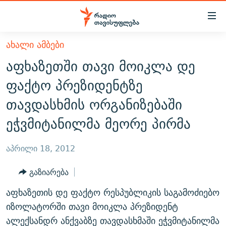
Accessibility
links
მთავარ
ᲐᲮᲐᲚᲘ ᲐᲛᲑᲔᲑᲘ
ᲐᲮᲐᲚᲘ ᲐᲛᲑᲔᲑᲘ
შინაარსზე
აფხაზეთში თავი მოიკლა დე
ᲗᲔᲛᲔᲑᲘ
დაბრუნება
ფაქტო პრეზიდენტზე
მთავარ
ᲕᲘᲓᲔᲝ
ᲞᲝᲚᲘᲢᲘᲙᲐ
თავდასხმის ორგანიზებაში
ნავიგაციაზე
ᲑᲚᲝᲒᲔᲑᲘ
ᲔᲙᲝᲜᲝᲛᲘᲙᲐ
დაბრუნება
ეჭვმიტანილმა მეორე პირმა
ᲞᲝᲓᲙᲐᲡᲢᲔᲑᲘ
ᲡᲐᲖᲝᲒᲐᲓᲝᲔᲑᲐ
ძიებაზე
დაბრუნება
ᲒᲐᲓᲐᲪᲔᲛᲔᲑᲘ
ᲙᲣᲚᲢᲣᲠᲐ
ᲐᲡᲐᲗᲘᲐᲜᲘᲡ ᲙᲣᲗᲮᲔ
აპრილი 18, 2012
ᲗᲥᲕᲔᲜᲘ ᲞᲣᲑᲚᲘᲙᲐᲪᲘᲔᲑᲘ
ᲡᲞᲝᲠᲢᲘ
ᲜᲘᲙᲝᲡ ᲞᲝᲓᲙᲐᲡᲢᲘ
ᲗᲐᲕᲘᲡᲣᲤᲚᲔᲑᲘᲡ ᲛᲝᲜᲘᲢᲝᲠᲘ
გაზიარება
ᲞᲠᲝᲔᲥᲢᲔᲑᲘ
60 ᲓᲔᲪᲘᲑᲔᲚᲘ
ᲤᲔᲜᲝᲕᲐᲜᲘ - 2.10
აფხაზეთის დე ფაქტო რესპუბლიკის საგამოძიებო
ᲒᲐᲜᲙᲘᲗᲮᲕᲘᲡ ᲓᲦᲔ
ᲣᲙᲠᲐᲘᲜᲐᲨᲘ ᲓᲐᲦᲣᲞᲣᲚᲘ ᲥᲐᲠᲗᲕᲔᲚᲘ ᲛᲔᲑᲠᲫᲝᲚᲔᲑᲘ - 2022
იზოლატორში თავი მოიკლა პრეზიდენტ
ЭХО КАВКАЗА
ᲓᲘᲚᲘᲡ ᲡᲐᲣᲑᲠᲔᲑᲘ
ᲓᲐᲛᲝᲣᲙᲘᲓᲔᲑᲚᲝᲑᲘᲡ 100 ᲬᲔᲚᲘ
ალექსანდრ ანქვაბზე თავდასხმაში ეჭვმიტანილმა