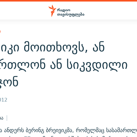
Ი
იკი მოითხოვს, ან
ართლონ ან სიკვდილი
ჯონ
012
ბა
 ანდერს ბერინგ ბრეივიკმა, რომელმაც სასამართლ