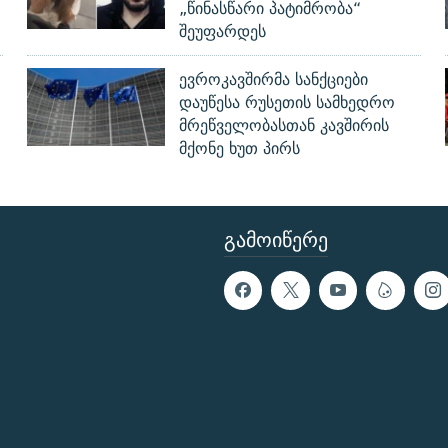
„წინასწარი პატიმრობა“
შეუფარდეს
ევროკავშირმა სანქციები
დაუწესა რუსეთის სამხედრო
მრეწველობასთან კავშირის
მქონე ხუთ პირს
ᲒᲐᲛᲝᲘᲬᲔᲠᲔ