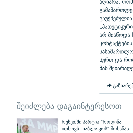
აღიარა, რომ
ᲛᲝᲚᲐᲞᲐᲠᲐᲙᲔ ᲢᲔᲥᲡᲢᲔᲑᲘ
ᲩᲔᲛᲘ ᲡᲘᲙᲕᲓᲘᲚᲘᲡ ᲛᲘᲖᲔᲖᲘᲐ COVID-19
გამამართლეთ
ᲨᲘᲜ - ᲣᲪᲮᲝᲔᲗᲨᲘ
გაუქმებულია
11 ᲬᲔᲚᲘ - 11 ᲐᲛᲑᲐᲕᲘ
ᲚᲘᲢᲔᲠᲐᲢᲣᲠᲣᲚᲘ ᲬᲐᲮᲜᲐᲒᲔᲑᲘ
„პათეტიკური
ᲡᲐᲞᲐᲠᲚᲐᲛᲔᲜᲢᲝ ᲐᲠᲩᲔᲕᲜᲔᲑᲘᲡ ᲘᲡᲢᲝᲠᲘᲐ
ᲐᲛᲔᲠᲘᲙᲣᲚᲘ ᲛᲝᲗᲮᲠᲝᲑᲐ
არ მიაწოდა
ᲑᲐᲕᲨᲕᲔᲑᲘ ᲞᲠᲝᲡᲢᲘᲢᲣᲪᲘᲐᲨᲘ -
კონტაქტების
ᲘᲛᲞᲔᲠᲘᲐ ᲓᲐ ᲠᲐᲓᲘᲝ
ᲐᲛᲝᲣᲗᲥᲛᲔᲚᲘ ᲐᲛᲑᲐᲕᲘ
სასამართლო
5 ᲐᲛᲑᲐᲕᲘ - 20 ᲘᲕᲜᲘᲡᲡ ᲓᲐᲨᲐᲕᲔᲑᲣᲚᲔᲑᲘ
სურთ და რომ
ᲐᲒᲕᲘᲡᲢᲝᲡ ᲝᲛᲘ
მას შეიარაღ
ПРИВЕТ ᲙᲣᲚᲢᲣᲠᲐ
გაზიარე
შეიძლება დაგაინტერესოთ
რუსეთში პარტია "როდინა"
ითხოვს "იაბლოკოს" მოხსნას