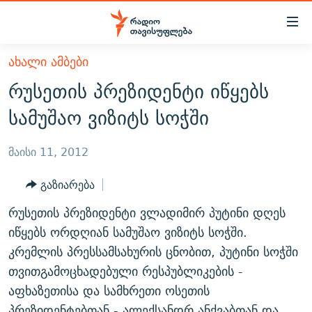
Accessibility
links
მთავარ
ᲐᲮᲐᲚᲘ ᲐᲛᲑᲔᲑᲘ
ᲐᲮᲐᲚᲘ ᲐᲛᲑᲔᲑᲘ
შინაარსზე
რუსეთის პრეზიდენტი იწყებს
ᲗᲔᲛᲔᲑᲘ
დაბრუნება
სამუშაო ვიზიტს სოჭში
მთავარ
ᲕᲘᲓᲔᲝ
ᲞᲝᲚᲘᲢᲘᲙᲐ
ნავიგაციაზე
ᲑᲚᲝᲒᲔᲑᲘ
ᲔᲙᲝᲜᲝᲛᲘᲙᲐ
მაისი 11, 2012
დაბრუნება
ᲞᲝᲓᲙᲐᲡᲢᲔᲑᲘ
ᲡᲐᲖᲝᲒᲐᲓᲝᲔᲑᲐ
ძიებაზე
გაზიარება
დაბრუნება
ᲒᲐᲓᲐᲪᲔᲛᲔᲑᲘ
ᲙᲣᲚᲢᲣᲠᲐ
ᲐᲡᲐᲗᲘᲐᲜᲘᲡ ᲙᲣᲗᲮᲔ
რუსეთის პრეზიდენტი ვლადიმირ პუტინი დღეს
ᲗᲥᲕᲔᲜᲘ ᲞᲣᲑᲚᲘᲙᲐᲪᲘᲔᲑᲘ
ᲡᲞᲝᲠᲢᲘ
ᲜᲘᲙᲝᲡ ᲞᲝᲓᲙᲐᲡᲢᲘ
ᲗᲐᲕᲘᲡᲣᲤᲚᲔᲑᲘᲡ ᲛᲝᲜᲘᲢᲝᲠᲘ
იწყებს ორდღიან სამუშაო ვიზიტს სოჭში.
ᲞᲠᲝᲔᲥᲢᲔᲑᲘ
კრემლის პრესსამსახურის ცნობით, პუტინი სოჭში
60 ᲓᲔᲪᲘᲑᲔᲚᲘ
ᲤᲔᲜᲝᲕᲐᲜᲘ - 2.10
თვითგამოცხადებული რესპუბლიკების -
ᲒᲐᲜᲙᲘᲗᲮᲕᲘᲡ ᲓᲦᲔ
ᲣᲙᲠᲐᲘᲜᲐᲨᲘ ᲓᲐᲦᲣᲞᲣᲚᲘ ᲥᲐᲠᲗᲕᲔᲚᲘ ᲛᲔᲑᲠᲫᲝᲚᲔᲑᲘ - 2022
ЭХО КАВКАЗА
აფხაზეთისა და სამხრეთი ოსეთის
ᲓᲘᲚᲘᲡ ᲡᲐᲣᲑᲠᲔᲑᲘ
ᲓᲐᲛᲝᲣᲙᲘᲓᲔᲑᲚᲝᲑᲘᲡ 100 ᲬᲔᲚᲘ
პრეზიდენტებთან - ალექსანდრ ანქვაბთან და