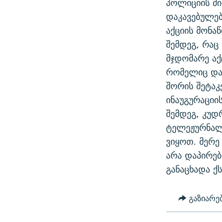
პოლიციის მი
ᲛᲝᲚᲐᲞᲐᲠᲐᲙᲔ ᲢᲔᲥᲡᲢᲔᲑᲘ
ᲩᲔᲛᲘ ᲡᲘᲙᲕᲓᲘᲚᲘᲡ ᲛᲘᲖᲔᲖᲘᲐ COVID-19
დაკავებულებ
ᲨᲘᲜ - ᲣᲪᲮᲝᲔᲗᲨᲘ
აქციის მონა
11 ᲬᲔᲚᲘ - 11 ᲐᲛᲑᲐᲕᲘ
ᲚᲘᲢᲔᲠᲐᲢᲣᲠᲣᲚᲘ ᲬᲐᲮᲜᲐᲒᲔᲑᲘ
შემდეგ, რაც
ᲡᲐᲞᲐᲠᲚᲐᲛᲔᲜᲢᲝ ᲐᲠᲩᲔᲕᲜᲔᲑᲘᲡ ᲘᲡᲢᲝᲠᲘᲐ
ᲐᲛᲔᲠᲘᲙᲣᲚᲘ ᲛᲝᲗᲮᲠᲝᲑᲐ
მჯდომარე აქ
ᲑᲐᲕᲨᲕᲔᲑᲘ ᲞᲠᲝᲡᲢᲘᲢᲣᲪᲘᲐᲨᲘ -
რომელიც დაწ
ᲘᲛᲞᲔᲠᲘᲐ ᲓᲐ ᲠᲐᲓᲘᲝ
ᲐᲛᲝᲣᲗᲥᲛᲔᲚᲘ ᲐᲛᲑᲐᲕᲘ
შორის შეტაკ
5 ᲐᲛᲑᲐᲕᲘ - 20 ᲘᲕᲜᲘᲡᲡ ᲓᲐᲨᲐᲕᲔᲑᲣᲚᲔᲑᲘ
ინაუგურაციი
ᲐᲒᲕᲘᲡᲢᲝᲡ ᲝᲛᲘ
შემდეგ, კუდ
ტელეჟურნალი
ПРИВЕТ ᲙᲣᲚᲢᲣᲠᲐ
ვიყოთ. მერე 
არა დაპირებ
განაცხადა ქ
გაზიარე