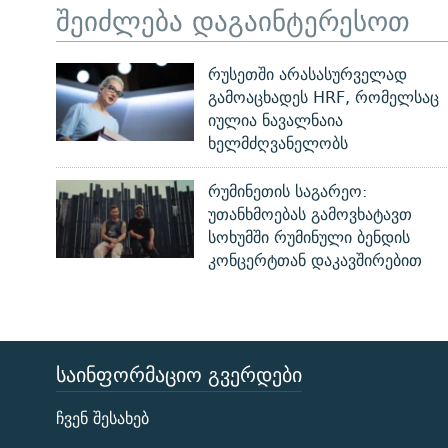
შეიძლება დაგაინტერესოთ
რუსეთში არასასურველად
გამოაცხადეს HRF, რომელსაც
იულია ნავალნაია
ხელმძღვანელობს
რუმინეთის საგარეო:
უთანხმოებას გამოვხატავთ
სოხუმში რუმინული ბენდის
კონცერტთან დაკავშირებით
ᲡᲐᲘᲜᲤᲝᲠᲛᲐᲪᲘᲝ ᲒᲕᲔᲠᲓᲔᲑᲘ
ЭХО КАВКАЗА
ჩვენ შესახებ
ᲒᲐᲛᲝᲘᲬᲔᲠᲔ