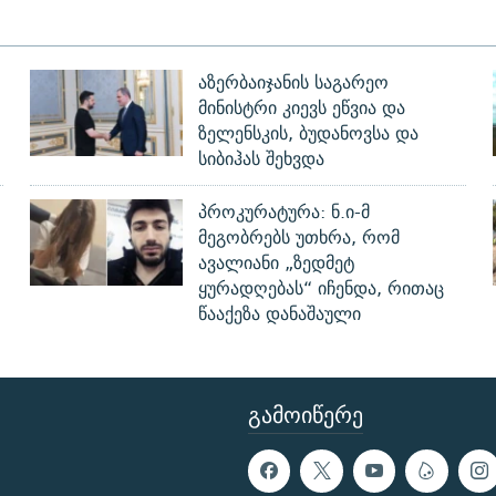
აზერბაიჯანის საგარეო
მინისტრი კიევს ეწვია და
ზელენსკის, ბუდანოვსა და
სიბიჰას შეხვდა
პროკურატურა: ნ.ი-მ
მეგობრებს უთხრა, რომ
ავალიანი „ზედმეტ
ყურადღებას“ იჩენდა, რითაც
წააქეზა დანაშაული
ᲒᲐᲛᲝᲘᲬᲔᲠᲔ