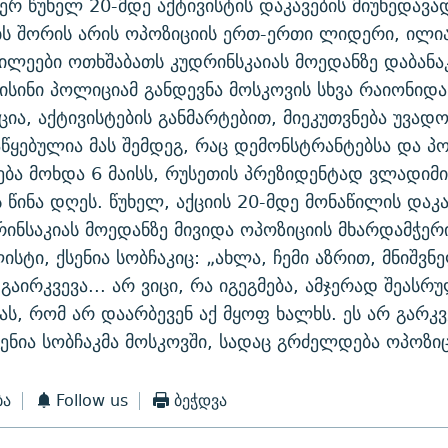
ერ წუხელ 20-მდე აქტივისტის დაკავების მიუხედავა
ს შორის არის ოპოზიციის ერთ-ერთი ლიდერი, ილია 
წილეები ოთხშაბათს კუდრინსკაიას მოედანზე დაბანა
 ისინი პოლიციამ განდევნა მოსკოვის სხვა რაიონიდა
ცია, აქტივისტების განმარტებით, მიეკუთვნება უვად
ყებულია მას შემდეგ, რაც დემონსტრანტებსა და 
ება მოხდა 6 მაისს, რუსეთის პრეზიდენტად ვლადიმი
ს წინა დღეს. წუხელ, აქციის 20-მდე მონაწილის დაკა
რინსაკიას მოედანზე მივიდა ოპოზიციის მხარდამჭე
სტი, ქსენია სობჩაკიც: „ახლა, ჩემი აზრით, მნიშვნ
გაირკვევა... არ ვიცი, რა იგეგმება, ამჯერად შეასრ
ას, რომ არ დაარბევენ აქ მყოფ ხალხს. ეს არ გარკვ
სენია სობჩაკმა მოსკოვში, სადაც გრძელდება ოპოზიც
ბა
Follow us
ბეჭდვა