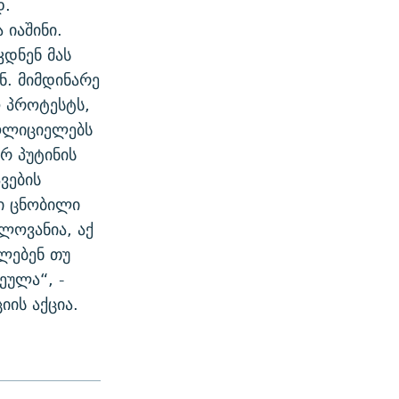
დ.
იაშინი.
კდნენ მას
ნ. მიმდინარე
ო პროტესტს,
პოლიციელებს
რ პუტინის
ვების
რი ცნობილი
ელოვანია, აქ
ულებენ თუ
ეულა“, -
იის აქცია.