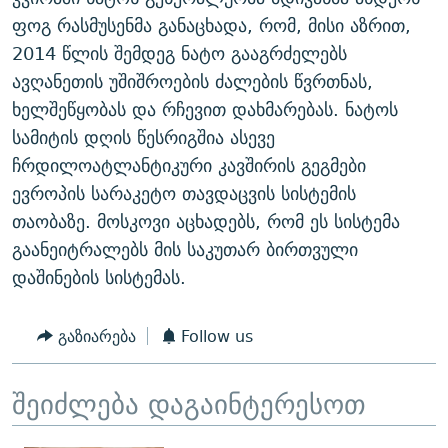
ᲒᲐᲛᲝᲘᲬᲔᲠᲔ
ᲛᲝᲚᲐᲞᲐᲠᲐᲙᲔ ᲢᲔᲥᲡᲢᲔᲑᲘ
ᲩᲔᲛᲘ ᲡᲘᲙᲕᲓᲘᲚᲘᲡ ᲛᲘᲖᲔᲖᲘᲐ COVID-19
ფოგ რასმუსენმა განაცხადა, რომ, მისი აზრით,
2014 წლის შემდეგ ნატო გააგრძელებს
ᲨᲘᲜ - ᲣᲪᲮᲝᲔᲗᲨᲘ
11 ᲬᲔᲚᲘ - 11 ᲐᲛᲑᲐᲕᲘ
ავღანეთის უშიშროების ძალების წვრთნას,
ᲚᲘᲢᲔᲠᲐᲢᲣᲠᲣᲚᲘ ᲬᲐᲮᲜᲐᲒᲔᲑᲘ
ᲡᲐᲞᲐᲠᲚᲐᲛᲔᲜᲢᲝ ᲐᲠᲩᲔᲕᲜᲔᲑᲘᲡ ᲘᲡᲢᲝᲠᲘᲐ
ხელშეწყობას და რჩევით დახმარებას. ნატოს
ᲐᲛᲔᲠᲘᲙᲣᲚᲘ ᲛᲝᲗᲮᲠᲝᲑᲐ
ᲑᲐᲕᲨᲕᲔᲑᲘ ᲞᲠᲝᲡᲢᲘᲢᲣᲪᲘᲐᲨᲘ - ᲐᲛᲝᲣᲗᲥᲛᲔᲚᲘ ᲐᲛᲑᲐᲕᲘ
სამიტის დღის წესრიგშია ასევე
რთე/რთ-ის ყველა საიტი
ჩრდილოატლანტიკური კავშირის გეგმები
ᲘᲛᲞᲔᲠᲘᲐ ᲓᲐ ᲠᲐᲓᲘᲝ
5 ᲐᲛᲑᲐᲕᲘ - 20 ᲘᲕᲜᲘᲡᲡ ᲓᲐᲨᲐᲕᲔᲑᲣᲚᲔᲑᲘ
ევროპის სარაკეტო თავდაცვის სისტემის
ᲐᲒᲕᲘᲡᲢᲝᲡ ᲝᲛᲘ
თაობაზე. მოსკოვი აცხადებს, რომ ეს სისტემა
ПРИВЕТ ᲙᲣᲚᲢᲣᲠᲐ
გაანეიტრალებს მის საკუთარ ბირთვული
დაშინების სისტემას.
გაზიარება
Follow us
შეიძლება დაგაინტერესოთ