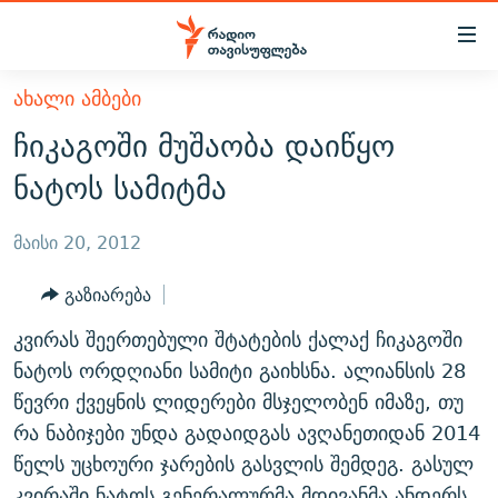
Accessibility
links
მთავარ
ᲐᲮᲐᲚᲘ ᲐᲛᲑᲔᲑᲘ
ᲐᲮᲐᲚᲘ ᲐᲛᲑᲔᲑᲘ
შინაარსზე
ჩიკაგოში მუშაობა დაიწყო
ᲗᲔᲛᲔᲑᲘ
დაბრუნება
ნატოს სამიტმა
მთავარ
ᲕᲘᲓᲔᲝ
ᲞᲝᲚᲘᲢᲘᲙᲐ
ნავიგაციაზე
ᲑᲚᲝᲒᲔᲑᲘ
ᲔᲙᲝᲜᲝᲛᲘᲙᲐ
მაისი 20, 2012
დაბრუნება
ᲞᲝᲓᲙᲐᲡᲢᲔᲑᲘ
ᲡᲐᲖᲝᲒᲐᲓᲝᲔᲑᲐ
ძიებაზე
გაზიარება
დაბრუნება
ᲒᲐᲓᲐᲪᲔᲛᲔᲑᲘ
ᲙᲣᲚᲢᲣᲠᲐ
ᲐᲡᲐᲗᲘᲐᲜᲘᲡ ᲙᲣᲗᲮᲔ
კვირას შეერთებული შტატების ქალაქ ჩიკაგოში
ᲗᲥᲕᲔᲜᲘ ᲞᲣᲑᲚᲘᲙᲐᲪᲘᲔᲑᲘ
ᲡᲞᲝᲠᲢᲘ
ᲜᲘᲙᲝᲡ ᲞᲝᲓᲙᲐᲡᲢᲘ
ᲗᲐᲕᲘᲡᲣᲤᲚᲔᲑᲘᲡ ᲛᲝᲜᲘᲢᲝᲠᲘ
ნატოს ორდღიანი სამიტი გაიხსნა. ალიანსის 28
ᲞᲠᲝᲔᲥᲢᲔᲑᲘ
წევრი ქვეყნის ლიდერები მსჯელობენ იმაზე, თუ
60 ᲓᲔᲪᲘᲑᲔᲚᲘ
ᲤᲔᲜᲝᲕᲐᲜᲘ - 2.10
რა ნაბიჯები უნდა გადაიდგას ავღანეთიდან 2014
ᲒᲐᲜᲙᲘᲗᲮᲕᲘᲡ ᲓᲦᲔ
ᲣᲙᲠᲐᲘᲜᲐᲨᲘ ᲓᲐᲦᲣᲞᲣᲚᲘ ᲥᲐᲠᲗᲕᲔᲚᲘ ᲛᲔᲑᲠᲫᲝᲚᲔᲑᲘ - 2022
ЭХО КАВКАЗА
წელს უცხოური ჯარების გასვლის შემდეგ. გასულ
ᲓᲘᲚᲘᲡ ᲡᲐᲣᲑᲠᲔᲑᲘ
ᲓᲐᲛᲝᲣᲙᲘᲓᲔᲑᲚᲝᲑᲘᲡ 100 ᲬᲔᲚᲘ
კვირაში ნატოს გენერალურმა მდივანმა ანდერს