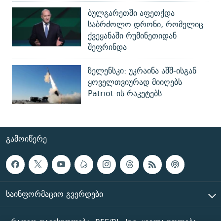
ბულგარეთში აფეთქდა
საბრძოლო დრონი, რომელიც
ქვეყანაში რუმინეთიდან
შეფრინდა
ზელენსკი: უკრაინა აშშ-ისგან
ყოველთვიურად მიიღებს
Patriot-ის რაკეტებს
ᲒᲐᲛᲝᲘᲬᲔᲠᲔ
ᲡᲐᲘᲜᲤᲝᲠᲛᲐᲪᲘᲝ ᲒᲕᲔᲠᲓᲔᲑᲘ