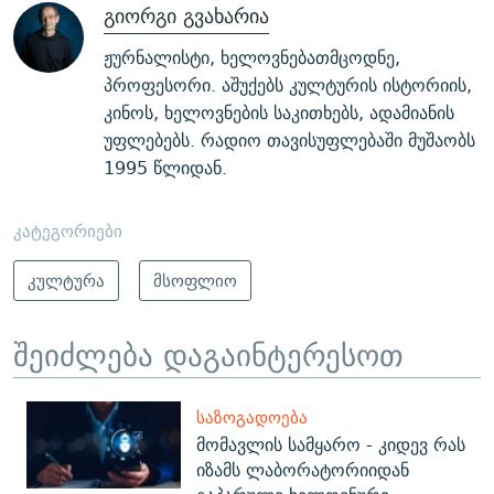
გიორგი გვახარია
ჟურნალისტი, ხელოვნებათმცოდნე,
პროფესორი. აშუქებს კულტურის ისტორიის,
კინოს, ხელოვნების საკითხებს, ადამიანის
უფლებებს. რადიო თავისუფლებაში მუშაობს
1995 წლიდან.
კატეგორიები
კულტურა
მსოფლიო
შეიძლება დაგაინტერესოთ
ᲡᲐᲖᲝᲒᲐᲓᲝᲔᲑᲐ
მომავლის სამყარო - კიდევ რას
იზამს ლაბორატორიიდან