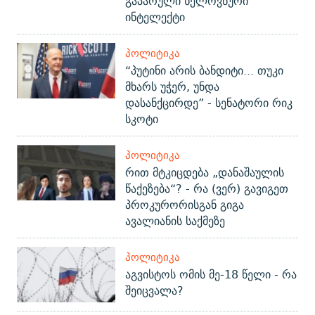
გაპარული ხელოვნური
ინტელექტი
ᲞᲝᲚᲘᲢᲘᲙᲐ
“პუტინი არის ბანდიტი... თუკი
მხარს უჭერ, უნდა
დასანქცირდე” - სენატორი რიკ
სკოტი
ᲞᲝᲚᲘᲢᲘᲙᲐ
რით მტკიცდება „დანაშაულის
წაქეზება“? - რა (ვერ) გავიგეთ
პროკურორისგან გიგა
ავალიანის საქმეზე
ᲞᲝᲚᲘᲢᲘᲙᲐ
აგვისტოს ომის მე-18 წელი - რა
შეიცვალა?