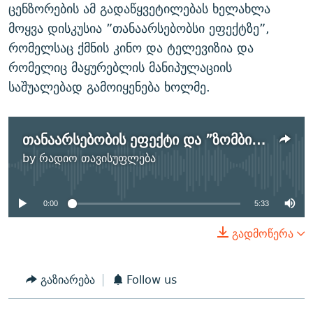
ცენზორების ამ გადაწყვეტილებას ხელახლა
მოყვა დისკუსია ”თანაარსებობსი ეფექტზე”,
რომელსაც ქმნის კინო და ტელევიზია და
რომელიც მაყურებლის მანიპულაციის
საშუალებად გამოიყენება ხოლმე.
თანაარსებობის ეფექტი და ”ზომბირება”
No media source currently
by
რადიო თავისუფლება
available
0:00
5:33
გადმოწერა
გაზიარება
Follow us