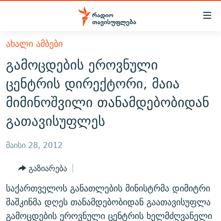
Accessibility
links
მთავარ
ᲐᲮᲐᲚᲘ ᲐᲛᲑᲔᲑᲘ
ᲐᲮᲐᲚᲘ ᲐᲛᲑᲔᲑᲘ
შინაარსზე
გამოცდების ეროვნული
ᲗᲔᲛᲔᲑᲘ
დაბრუნება
ცენტრის დირექტორი, მაია
მთავარ
ᲕᲘᲓᲔᲝ
ᲞᲝᲚᲘᲢᲘᲙᲐ
მიმინოშვილი თანამდებობიდან
ნავიგაციაზე
ᲑᲚᲝᲒᲔᲑᲘ
ᲔᲙᲝᲜᲝᲛᲘᲙᲐ
დაბრუნება
გათავისუფლეს
ᲞᲝᲓᲙᲐᲡᲢᲔᲑᲘ
ᲡᲐᲖᲝᲒᲐᲓᲝᲔᲑᲐ
ძიებაზე
დაბრუნება
ᲒᲐᲓᲐᲪᲔᲛᲔᲑᲘ
ᲙᲣᲚᲢᲣᲠᲐ
ᲐᲡᲐᲗᲘᲐᲜᲘᲡ ᲙᲣᲗᲮᲔ
მაისი 28, 2012
ᲗᲥᲕᲔᲜᲘ ᲞᲣᲑᲚᲘᲙᲐᲪᲘᲔᲑᲘ
ᲡᲞᲝᲠᲢᲘ
ᲜᲘᲙᲝᲡ ᲞᲝᲓᲙᲐᲡᲢᲘ
ᲗᲐᲕᲘᲡᲣᲤᲚᲔᲑᲘᲡ ᲛᲝᲜᲘᲢᲝᲠᲘ
გაზიარება
ᲞᲠᲝᲔᲥᲢᲔᲑᲘ
60 ᲓᲔᲪᲘᲑᲔᲚᲘ
ᲤᲔᲜᲝᲕᲐᲜᲘ - 2.10
საქართველოს განათლების მინისტრმა დიმიტრი
ᲒᲐᲜᲙᲘᲗᲮᲕᲘᲡ ᲓᲦᲔ
ᲣᲙᲠᲐᲘᲜᲐᲨᲘ ᲓᲐᲦᲣᲞᲣᲚᲘ ᲥᲐᲠᲗᲕᲔᲚᲘ ᲛᲔᲑᲠᲫᲝᲚᲔᲑᲘ - 2022
შაშკინმა დღეს თანამდებობიდან გაათავისუფლა
ЭХО КАВКАЗА
ᲓᲘᲚᲘᲡ ᲡᲐᲣᲑᲠᲔᲑᲘ
ᲓᲐᲛᲝᲣᲙᲘᲓᲔᲑᲚᲝᲑᲘᲡ 100 ᲬᲔᲚᲘ
გამოცდების ეროვნული ცენტრის ხელმძღვანელი