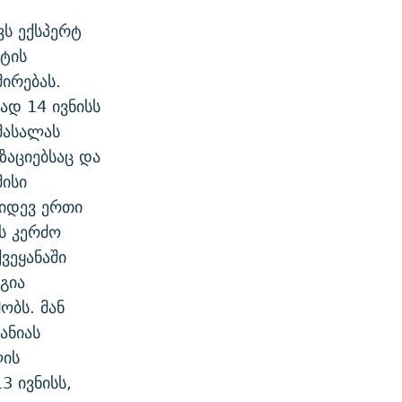
ს ექსპერტ
ქტის
ირებას.
ად 14 ივნისს
მასალას
აციებსაც და
მისი
კიდევ ერთი
ს კერძო
ვეყანაში
გია
ობს. მან
ანიას
ლის
3 ივნისს,