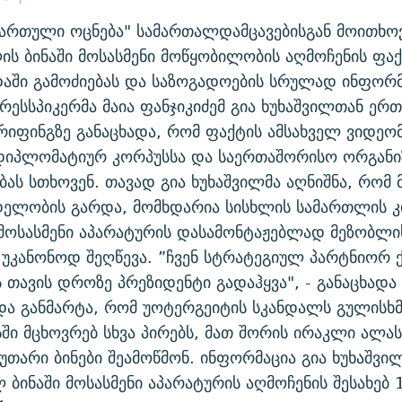
ართული ოცნება" სამართალდამცავებისგან მოითხოვ
ლის ბინაში მოსასმენი მოწყობილობის აღმოჩენის ფა
აში გამოძიებას და საზოგადოების სრულად ინფორმ
რესსპიკერმა მაია ფანჯიკიძემ გია ხუხაშვილთან ერთ
იფინგზე განაცხადა, რომ ფაქტის ამსახველ ვიდეო
დიპლომატიურ კორპუსსა და საერთაშორისო ორგანიზ
ბას სთხოვენ. თავად გია ხუხაშვილმა აღნიშნა, რომ 
დელობის გარდა, მომხდარია სისხლის სამართლის 
მოსასმენი აპარატურის დასამონტაჟებლად მეზობლი
 უკანონოდ შეღწევა. ”ჩვენ სტრატეგიულ პარტნიორ ქ
ს თავის დროზე პრეზიდენტი გადაჰყვა", - განაცხადა 
და განმარტა, რომ უოტერგეიტის სკანდალს გულისხმ
სში მცხოვრებ სხვა პირებს, მათ შორის ირაკლი ალას
კუთარი ბინები შეამოწმონ. ინფორმაცია გია ხუხაშვი
 ბინაში მოსასმენი აპარატურის აღმოჩენის შესახებ 1