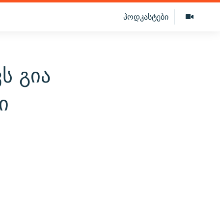
პოდკასტები
ს გია
ი