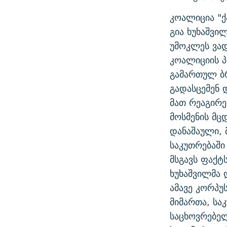
ᲛᲝᲚᲐᲞᲐᲠᲐᲙᲔ ᲢᲔᲥᲡᲢᲔᲑᲘ
ᲩᲔᲛᲘ ᲡᲘᲙᲕᲓᲘᲚᲘᲡ ᲛᲘᲖᲔᲖᲘᲐ COVID-19
კოალიცია "ქ
ᲨᲘᲜ - ᲣᲪᲮᲝᲔᲗᲨᲘ
11 ᲬᲔᲚᲘ - 11 ᲐᲛᲑᲐᲕᲘ
გია ხუხაშვი
ᲚᲘᲢᲔᲠᲐᲢᲣᲠᲣᲚᲘ ᲬᲐᲮᲜᲐᲒᲔᲑᲘ
უმოკლეს ვად
ᲡᲐᲞᲐᲠᲚᲐᲛᲔᲜᲢᲝ ᲐᲠᲩᲔᲕᲜᲔᲑᲘᲡ ᲘᲡᲢᲝᲠᲘᲐ
ᲐᲛᲔᲠᲘᲙᲣᲚᲘ ᲛᲝᲗᲮᲠᲝᲑᲐ
კოალიციის პ
ᲑᲐᲕᲨᲕᲔᲑᲘ ᲞᲠᲝᲡᲢᲘᲢᲣᲪᲘᲐᲨᲘ -
გამართულ ბრ
ᲘᲛᲞᲔᲠᲘᲐ ᲓᲐ ᲠᲐᲓᲘᲝ
ᲐᲛᲝᲣᲗᲥᲛᲔᲚᲘ ᲐᲛᲑᲐᲕᲘ
გადასცემენ 
5 ᲐᲛᲑᲐᲕᲘ - 20 ᲘᲕᲜᲘᲡᲡ ᲓᲐᲨᲐᲕᲔᲑᲣᲚᲔᲑᲘ
მათ რეაგირე
ᲐᲒᲕᲘᲡᲢᲝᲡ ᲝᲛᲘ
მოსმენის მც
დანაშაული, 
ПРИВЕТ ᲙᲣᲚᲢᲣᲠᲐ
საკუთრებაში
მსგავს ფაქტ
ხუხაშვილმა 
ამავე კორპუ
მიმართა, სა
საცხოვრებელ