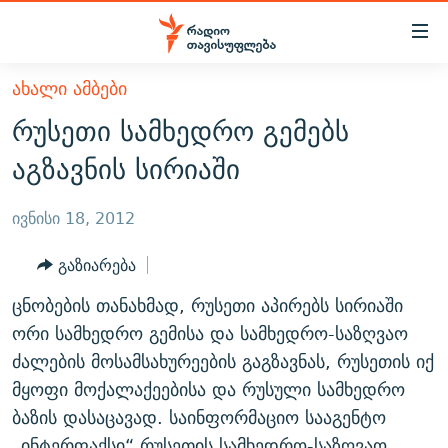
Accessibility
links
მთავარ
ᲐᲮᲐᲚᲘ ᲐᲛᲑᲔᲑᲘ
ᲐᲮᲐᲚᲘ ᲐᲛᲑᲔᲑᲘ
შინაარსზე
რუსეთი სამხედრო გემებს
ᲗᲔᲛᲔᲑᲘ
დაბრუნება
აგზავნის სირიაში
მთავარ
ᲕᲘᲓᲔᲝ
ᲞᲝᲚᲘᲢᲘᲙᲐ
ნავიგაციაზე
ᲑᲚᲝᲒᲔᲑᲘ
ᲔᲙᲝᲜᲝᲛᲘᲙᲐ
ივნისი 18, 2012
დაბრუნება
ᲞᲝᲓᲙᲐᲡᲢᲔᲑᲘ
ᲡᲐᲖᲝᲒᲐᲓᲝᲔᲑᲐ
ძიებაზე
გაზიარება
დაბრუნება
ᲒᲐᲓᲐᲪᲔᲛᲔᲑᲘ
ᲙᲣᲚᲢᲣᲠᲐ
ᲐᲡᲐᲗᲘᲐᲜᲘᲡ ᲙᲣᲗᲮᲔ
ცნობების თანახმად, რუსეთი აპირებს სირიაში
ᲗᲥᲕᲔᲜᲘ ᲞᲣᲑᲚᲘᲙᲐᲪᲘᲔᲑᲘ
ᲡᲞᲝᲠᲢᲘ
ᲜᲘᲙᲝᲡ ᲞᲝᲓᲙᲐᲡᲢᲘ
ᲗᲐᲕᲘᲡᲣᲤᲚᲔᲑᲘᲡ ᲛᲝᲜᲘᲢᲝᲠᲘ
ორი სამხედრო გემისა და სამხედრო-საზღვაო
ᲞᲠᲝᲔᲥᲢᲔᲑᲘ
ძალების მოსამსახურეების გაგზავნას, რუსეთის იქ
60 ᲓᲔᲪᲘᲑᲔᲚᲘ
ᲤᲔᲜᲝᲕᲐᲜᲘ - 2.10
მყოფი მოქალაქეებისა და რუსული სამხედრო
ᲒᲐᲜᲙᲘᲗᲮᲕᲘᲡ ᲓᲦᲔ
ᲣᲙᲠᲐᲘᲜᲐᲨᲘ ᲓᲐᲦᲣᲞᲣᲚᲘ ᲥᲐᲠᲗᲕᲔᲚᲘ ᲛᲔᲑᲠᲫᲝᲚᲔᲑᲘ - 2022
ЭХО КАВКАЗА
ბაზის დასაცავად. საინფორმაციო სააგენტო
ᲓᲘᲚᲘᲡ ᲡᲐᲣᲑᲠᲔᲑᲘ
ᲓᲐᲛᲝᲣᲙᲘᲓᲔᲑᲚᲝᲑᲘᲡ 100 ᲬᲔᲚᲘ
„ინტერფაქსი“ რუსეთის სამხედრო-საზღვაო