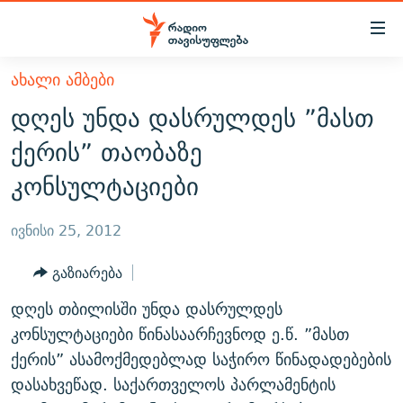
Accessibility
links
მთავარ
ᲐᲮᲐᲚᲘ ᲐᲛᲑᲔᲑᲘ
ᲐᲮᲐᲚᲘ ᲐᲛᲑᲔᲑᲘ
შინაარსზე
დღეს უნდა დასრულდეს ”მასთ
ᲗᲔᲛᲔᲑᲘ
დაბრუნება
ქერის” თაობაზე
მთავარ
ᲕᲘᲓᲔᲝ
ᲞᲝᲚᲘᲢᲘᲙᲐ
კონსულტაციები
ნავიგაციაზე
ᲑᲚᲝᲒᲔᲑᲘ
ᲔᲙᲝᲜᲝᲛᲘᲙᲐ
დაბრუნება
ᲞᲝᲓᲙᲐᲡᲢᲔᲑᲘ
ᲡᲐᲖᲝᲒᲐᲓᲝᲔᲑᲐ
ძიებაზე
ივნისი 25, 2012
დაბრუნება
ᲒᲐᲓᲐᲪᲔᲛᲔᲑᲘ
ᲙᲣᲚᲢᲣᲠᲐ
ᲐᲡᲐᲗᲘᲐᲜᲘᲡ ᲙᲣᲗᲮᲔ
გაზიარება
ᲗᲥᲕᲔᲜᲘ ᲞᲣᲑᲚᲘᲙᲐᲪᲘᲔᲑᲘ
ᲡᲞᲝᲠᲢᲘ
ᲜᲘᲙᲝᲡ ᲞᲝᲓᲙᲐᲡᲢᲘ
ᲗᲐᲕᲘᲡᲣᲤᲚᲔᲑᲘᲡ ᲛᲝᲜᲘᲢᲝᲠᲘ
დღეს თბილისში უნდა დასრულდეს
ᲞᲠᲝᲔᲥᲢᲔᲑᲘ
60 ᲓᲔᲪᲘᲑᲔᲚᲘ
ᲤᲔᲜᲝᲕᲐᲜᲘ - 2.10
კონსულტაციები წინასაარჩევნოდ ე.წ. ”მასთ
ᲒᲐᲜᲙᲘᲗᲮᲕᲘᲡ ᲓᲦᲔ
ᲣᲙᲠᲐᲘᲜᲐᲨᲘ ᲓᲐᲦᲣᲞᲣᲚᲘ ᲥᲐᲠᲗᲕᲔᲚᲘ ᲛᲔᲑᲠᲫᲝᲚᲔᲑᲘ - 2022
ქერის” ასამოქმედებლად საჭირო წინადადებების
ЭХО КАВКАЗА
დასახვეწად. საქართველოს პარლამენტის
ᲓᲘᲚᲘᲡ ᲡᲐᲣᲑᲠᲔᲑᲘ
ᲓᲐᲛᲝᲣᲙᲘᲓᲔᲑᲚᲝᲑᲘᲡ 100 ᲬᲔᲚᲘ