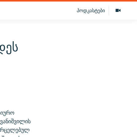
პოდკასტები
დეს
ბიურო
ვანიშვილის
გავრცელებულ