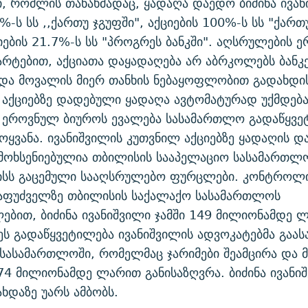
ი, რომლის თანახმადაც, ყადაღა დაედო ბიძინა ივა
%-ს სს ,,ქართუ ჯგუფში", აქციების 100%-ს სს "ქართუ
იების 21.7%-ს სს "პროგრეს ბანკში". აღსრულების 
არტებით, აქციათა დაყადაღება არ აბრკოლებს ბანკ
 და მოვალის მიერ თანხის ნებაყოფლობით გადახდი
, აქციებზე დადებული ყადაღა ავტომატურად უქმდება
 ეროვნულ ბიუროს ევალება სასამართლო გადაწყვე
ოყვანა. ივანიშვილის კუთვნილ აქციებზე ყადაღის დ
მოხსენიებულია თბილისის სააპელაციო სასამართლო
ნისს გაცემული სააღსრულებო ფურცლები. კონტროლ
საფუძველზე თბილისის საქალაქო სასამართლოს
ებით, ბიძინა ივანიშვილი ჯამში 149 მილიონამდე 
ეს გადაწყვეტილება ივანიშვილის ადვოკატებმა გაას
სასამართლოში, რომელმაც ჯარიმები შეამცირა და 
4 მილიონამდე ლარით განისაზღვრა. ბიძინა ივანი
ახდაზე უარს ამბობს.