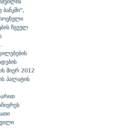
ნიშვილის
 ბანკში",
ეროვნული
ების ჩვეულ
ს
.
ტილებების
ადების
ს მიერ 2012
ის პალატის
ლარით
აჩივრეს
მათი
შვილი