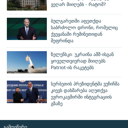
ვეღარ მიიღებს - რატომ?
ბულგარეთში აფეთქდა
საბრძოლო დრონი, რომელიც
ქვეყანაში რუმინეთიდან
შეფრინდა
ზელენსკი: უკრაინა აშშ-ისგან
ყოველთვიურად მიიღებს
Patriot-ის რაკეტებს
სერბეთის პრეზიდენტმა ვუჩიჩმა
კიევს დახმარება აღუთქვა
ევროკავშირში ინტეგრაციის
გზაზე
ᲒᲐᲛᲝᲘᲬᲔᲠᲔ