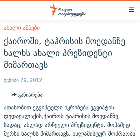
Accessibility
links
მთავარ
ᲐᲮᲐᲚᲘ ᲐᲛᲑᲔᲑᲘ
ᲐᲮᲐᲚᲘ ᲐᲛᲑᲔᲑᲘ
შინაარსზე
ქაიროში, ტაჰრისის მოედანზე
ᲗᲔᲛᲔᲑᲘ
დაბრუნება
ხალხს ახალი პრეზიდენტი
მთავარ
ᲕᲘᲓᲔᲝ
ᲞᲝᲚᲘᲢᲘᲙᲐ
მიმართავს
ნავიგაციაზე
ᲑᲚᲝᲒᲔᲑᲘ
ᲔᲙᲝᲜᲝᲛᲘᲙᲐ
დაბრუნება
ᲞᲝᲓᲙᲐᲡᲢᲔᲑᲘ
ᲡᲐᲖᲝᲒᲐᲓᲝᲔᲑᲐ
ძიებაზე
ივნისი 29, 2012
დაბრუნება
ᲒᲐᲓᲐᲪᲔᲛᲔᲑᲘ
ᲙᲣᲚᲢᲣᲠᲐ
ᲐᲡᲐᲗᲘᲐᲜᲘᲡ ᲙᲣᲗᲮᲔ
გაზიარება
ᲗᲥᲕᲔᲜᲘ ᲞᲣᲑᲚᲘᲙᲐᲪᲘᲔᲑᲘ
ᲡᲞᲝᲠᲢᲘ
ᲜᲘᲙᲝᲡ ᲞᲝᲓᲙᲐᲡᲢᲘ
ᲗᲐᲕᲘᲡᲣᲤᲚᲔᲑᲘᲡ ᲛᲝᲜᲘᲢᲝᲠᲘ
ათასობით ეგვიპტელი იკრიბება ეგვიპტის
ᲞᲠᲝᲔᲥᲢᲔᲑᲘ
60 ᲓᲔᲪᲘᲑᲔᲚᲘ
ᲤᲔᲜᲝᲕᲐᲜᲘ - 2.10
დედაქალაქის,ქაიროს ტაჰრისის მოედანზე,
ᲒᲐᲜᲙᲘᲗᲮᲕᲘᲡ ᲓᲦᲔ
ᲣᲙᲠᲐᲘᲜᲐᲨᲘ ᲓᲐᲦᲣᲞᲣᲚᲘ ᲥᲐᲠᲗᲕᲔᲚᲘ ᲛᲔᲑᲠᲫᲝᲚᲔᲑᲘ - 2022
სადაც, ახლად არჩეული პრეზიდენტი, მოჰამედ
ЭХО КАВКАЗА
მურსი ხალხს მიმართავს. ისლამისტურ მოძრაობა
ᲓᲘᲚᲘᲡ ᲡᲐᲣᲑᲠᲔᲑᲘ
ᲓᲐᲛᲝᲣᲙᲘᲓᲔᲑᲚᲝᲑᲘᲡ 100 ᲬᲔᲚᲘ