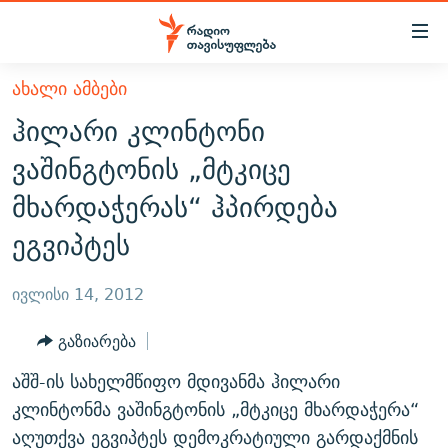
Accessibility
links
მთავარ
ᲐᲮᲐᲚᲘ ᲐᲛᲑᲔᲑᲘ
ᲐᲮᲐᲚᲘ ᲐᲛᲑᲔᲑᲘ
შინაარსზე
ჰილარი კლინტონი
ᲗᲔᲛᲔᲑᲘ
დაბრუნება
ვაშინგტონის „მტკიცე
მთავარ
ᲕᲘᲓᲔᲝ
ᲞᲝᲚᲘᲢᲘᲙᲐ
მხარდაჭერას“ ჰპირდება
ნავიგაციაზე
ᲑᲚᲝᲒᲔᲑᲘ
ᲔᲙᲝᲜᲝᲛᲘᲙᲐ
დაბრუნება
ეგვიპტეს
ᲞᲝᲓᲙᲐᲡᲢᲔᲑᲘ
ᲡᲐᲖᲝᲒᲐᲓᲝᲔᲑᲐ
ძიებაზე
დაბრუნება
ᲒᲐᲓᲐᲪᲔᲛᲔᲑᲘ
ᲙᲣᲚᲢᲣᲠᲐ
ᲐᲡᲐᲗᲘᲐᲜᲘᲡ ᲙᲣᲗᲮᲔ
ივლისი 14, 2012
ᲗᲥᲕᲔᲜᲘ ᲞᲣᲑᲚᲘᲙᲐᲪᲘᲔᲑᲘ
ᲡᲞᲝᲠᲢᲘ
ᲜᲘᲙᲝᲡ ᲞᲝᲓᲙᲐᲡᲢᲘ
ᲗᲐᲕᲘᲡᲣᲤᲚᲔᲑᲘᲡ ᲛᲝᲜᲘᲢᲝᲠᲘ
გაზიარება
ᲞᲠᲝᲔᲥᲢᲔᲑᲘ
60 ᲓᲔᲪᲘᲑᲔᲚᲘ
ᲤᲔᲜᲝᲕᲐᲜᲘ - 2.10
აშშ-ის სახელმწიფო მდივანმა ჰილარი
ᲒᲐᲜᲙᲘᲗᲮᲕᲘᲡ ᲓᲦᲔ
ᲣᲙᲠᲐᲘᲜᲐᲨᲘ ᲓᲐᲦᲣᲞᲣᲚᲘ ᲥᲐᲠᲗᲕᲔᲚᲘ ᲛᲔᲑᲠᲫᲝᲚᲔᲑᲘ - 2022
კლინტონმა ვაშინგტონის „მტკიცე მხარდაჭერა“
ЭХО КАВКАЗА
ᲓᲘᲚᲘᲡ ᲡᲐᲣᲑᲠᲔᲑᲘ
ᲓᲐᲛᲝᲣᲙᲘᲓᲔᲑᲚᲝᲑᲘᲡ 100 ᲬᲔᲚᲘ
აღუთქვა ეგვიპტეს დემოკრატიული გარდაქმნის