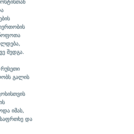
ვოსტისთან
და
ების
იერთობის
მწოფოთა
ელდება,
ვე შედგა.
ს
 რუსეთი
ლობს გალის
კოსისთვის
ის
ოდა იმას,
 საფრთხე და