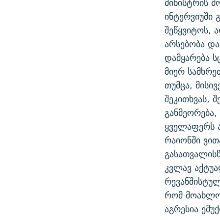
მინისტრის მ
ᲛᲝᲚᲐᲞᲐᲠᲐᲙᲔ ᲢᲔᲥᲡᲢᲔᲑᲘ
ᲩᲔᲛᲘ ᲡᲘᲙᲕᲓᲘᲚᲘᲡ ᲛᲘᲖᲔᲖᲘᲐ COVID-19
ინტერვიუში 
ᲨᲘᲜ - ᲣᲪᲮᲝᲔᲗᲨᲘ
შეწყვიტოს, 
11 ᲬᲔᲚᲘ - 11 ᲐᲛᲑᲐᲕᲘ
ᲚᲘᲢᲔᲠᲐᲢᲣᲠᲣᲚᲘ ᲬᲐᲮᲜᲐᲒᲔᲑᲘ
არსებობა დ
ᲡᲐᲞᲐᲠᲚᲐᲛᲔᲜᲢᲝ ᲐᲠᲩᲔᲕᲜᲔᲑᲘᲡ ᲘᲡᲢᲝᲠᲘᲐ
ᲐᲛᲔᲠᲘᲙᲣᲚᲘ ᲛᲝᲗᲮᲠᲝᲑᲐ
დამყარება ს
ᲑᲐᲕᲨᲕᲔᲑᲘ ᲞᲠᲝᲡᲢᲘᲢᲣᲪᲘᲐᲨᲘ -
მიერ სამხრე
ᲘᲛᲞᲔᲠᲘᲐ ᲓᲐ ᲠᲐᲓᲘᲝ
ᲐᲛᲝᲣᲗᲥᲛᲔᲚᲘ ᲐᲛᲑᲐᲕᲘ
თუმცა, მისივ
5 ᲐᲛᲑᲐᲕᲘ - 20 ᲘᲕᲜᲘᲡᲡ ᲓᲐᲨᲐᲕᲔᲑᲣᲚᲔᲑᲘ
შეკითხვას, 
ᲐᲒᲕᲘᲡᲢᲝᲡ ᲝᲛᲘ
განმეორება,
ყველაფერს 
ПРИВЕТ ᲙᲣᲚᲢᲣᲠᲐ
რაიონში ვით
გასათვალისწ
კვლავ აქტუ
რევანშისტულ
რომ მოახლო
აგრესია ემუქ