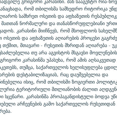
ოადგილე გრიგორი კარასინი. მან სააგენტო რია-ნო
განაცხადა, რომ თბილისმა სამხედრო რიტორიკა უნ
აღიაროს სამხრეთ ოსეთის და აფხაზეთის რესპუბლიკ
ა მათთან ნორმალური და თანასწორუფლებიანი ურთ
ცადოს. კარასინი მიიჩნევს, რომ მსოფლიოს სახელ
თ ოსეთის და აფხაზეთის აღიარების პროცესი გაგრძ
ე თქმით, მთავარი - რუსეთის მხრიდან აღიარება - უკ
შესაძლებელია თუ არა აგვისტოს მსგავსი მოვლენები
 გრიგორი კარასინმა უპასუხა, რომ ამის აღსაკვეთად
აკეთებს, თუმცა, საქართველოს ხელისუფლება ცდი
არების დესტაბილიზაციას, რაც დაუშვებელია და
ინებელია ისიც, რომ თბილისში ზოგიერთი პოლიტი
ალურია ტერიტორიული მთლიანობის ძალით აღდგენ
ი სცენარი. კარასინმა პროპაგანდისტული ბოდვა უწ
ებული არჩევნების გამო საქართველოს რუსეთიდან
რება.