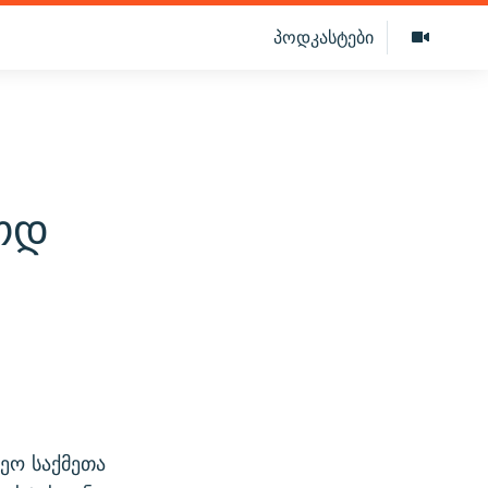
პოდკასტები
ოდ
ეო საქმეთა