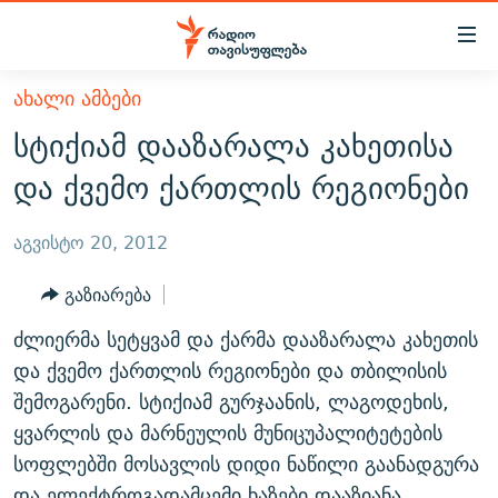
Accessibility
links
მთავარ
ᲐᲮᲐᲚᲘ ᲐᲛᲑᲔᲑᲘ
ᲐᲮᲐᲚᲘ ᲐᲛᲑᲔᲑᲘ
შინაარსზე
სტიქიამ დააზარალა კახეთისა
ᲗᲔᲛᲔᲑᲘ
დაბრუნება
და ქვემო ქართლის რეგიონები
მთავარ
ᲕᲘᲓᲔᲝ
ᲞᲝᲚᲘᲢᲘᲙᲐ
ნავიგაციაზე
ᲑᲚᲝᲒᲔᲑᲘ
ᲔᲙᲝᲜᲝᲛᲘᲙᲐ
აგვისტო 20, 2012
დაბრუნება
ᲞᲝᲓᲙᲐᲡᲢᲔᲑᲘ
ᲡᲐᲖᲝᲒᲐᲓᲝᲔᲑᲐ
ძიებაზე
გაზიარება
დაბრუნება
ᲒᲐᲓᲐᲪᲔᲛᲔᲑᲘ
ᲙᲣᲚᲢᲣᲠᲐ
ᲐᲡᲐᲗᲘᲐᲜᲘᲡ ᲙᲣᲗᲮᲔ
ძლიერმა სეტყვამ და ქარმა დააზარალა კახეთის
ᲗᲥᲕᲔᲜᲘ ᲞᲣᲑᲚᲘᲙᲐᲪᲘᲔᲑᲘ
ᲡᲞᲝᲠᲢᲘ
ᲜᲘᲙᲝᲡ ᲞᲝᲓᲙᲐᲡᲢᲘ
ᲗᲐᲕᲘᲡᲣᲤᲚᲔᲑᲘᲡ ᲛᲝᲜᲘᲢᲝᲠᲘ
და ქვემო ქართლის რეგიონები და თბილისის
ᲞᲠᲝᲔᲥᲢᲔᲑᲘ
შემოგარენი. სტიქიამ გურჯაანის, ლაგოდეხის,
60 ᲓᲔᲪᲘᲑᲔᲚᲘ
ᲤᲔᲜᲝᲕᲐᲜᲘ - 2.10
ყვარლის და მარნეულის მუნიცუპალიტეტების
ᲒᲐᲜᲙᲘᲗᲮᲕᲘᲡ ᲓᲦᲔ
ᲣᲙᲠᲐᲘᲜᲐᲨᲘ ᲓᲐᲦᲣᲞᲣᲚᲘ ᲥᲐᲠᲗᲕᲔᲚᲘ ᲛᲔᲑᲠᲫᲝᲚᲔᲑᲘ - 2022
ЭХО КАВКАЗА
სოფლებში მოსავლის დიდი ნაწილი გაანადგურა
ᲓᲘᲚᲘᲡ ᲡᲐᲣᲑᲠᲔᲑᲘ
ᲓᲐᲛᲝᲣᲙᲘᲓᲔᲑᲚᲝᲑᲘᲡ 100 ᲬᲔᲚᲘ
და ელექტროგადამცემი ხაზები დააზიანა.