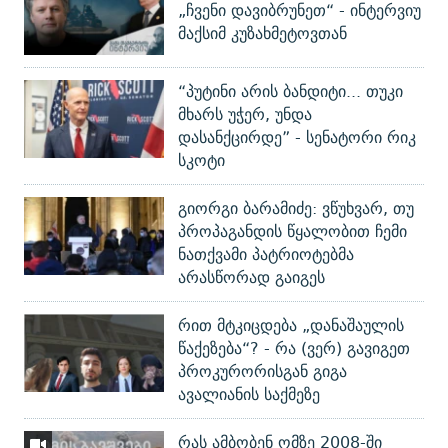
„ჩვენი დავიბრუნეთ“ - ინტერვიუ
მაქსიმ კუზახმეტოვთან
“პუტინი არის ბანდიტი... თუკი
მხარს უჭერ, უნდა
დასანქცირდე” - სენატორი რიკ
სკოტი
გიორგი ბარამიძე: ვწუხვარ, თუ
პროპაგანდის წყალობით ჩემი
ნათქვამი პატრიოტებმა
არასწორად გაიგეს
რით მტკიცდება „დანაშაულის
წაქეზება“? - რა (ვერ) გავიგეთ
პროკურორისგან გიგა
ავალიანის საქმეზე
რას ამბობენ ომზე 2008-ში