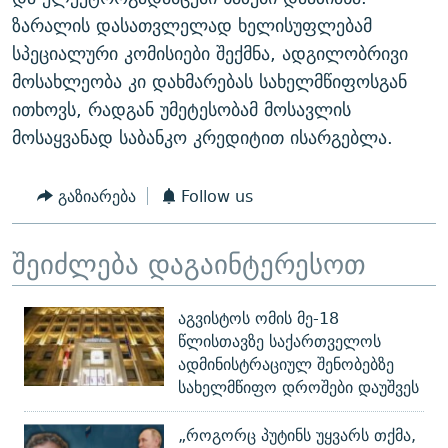
ᲒᲐᲛᲝᲘᲬᲔᲠᲔ
ᲛᲝᲚᲐᲞᲐᲠᲐᲙᲔ ᲢᲔᲥᲡᲢᲔᲑᲘ
ᲩᲔᲛᲘ ᲡᲘᲙᲕᲓᲘᲚᲘᲡ ᲛᲘᲖᲔᲖᲘᲐ COVID-19
ზარალის დასათვლელად ხელისუფლებამ
სპეციალური კომისიები შექმნა, ადგილობრივი
ᲨᲘᲜ - ᲣᲪᲮᲝᲔᲗᲨᲘ
11 ᲬᲔᲚᲘ - 11 ᲐᲛᲑᲐᲕᲘ
მოსახლეობა კი დახმარებას სახელმწიფოსგან
ᲚᲘᲢᲔᲠᲐᲢᲣᲠᲣᲚᲘ ᲬᲐᲮᲜᲐᲒᲔᲑᲘ
ᲡᲐᲞᲐᲠᲚᲐᲛᲔᲜᲢᲝ ᲐᲠᲩᲔᲕᲜᲔᲑᲘᲡ ᲘᲡᲢᲝᲠᲘᲐ
ითხოვს, რადგან უმეტესობამ მოსავლის
ᲐᲛᲔᲠᲘᲙᲣᲚᲘ ᲛᲝᲗᲮᲠᲝᲑᲐ
ᲑᲐᲕᲨᲕᲔᲑᲘ ᲞᲠᲝᲡᲢᲘᲢᲣᲪᲘᲐᲨᲘ - ᲐᲛᲝᲣᲗᲥᲛᲔᲚᲘ ᲐᲛᲑᲐᲕᲘ
მოსაყვანად საბანკო კრედიტით ისარგებლა.
რთე/რთ-ის ყველა საიტი
ᲘᲛᲞᲔᲠᲘᲐ ᲓᲐ ᲠᲐᲓᲘᲝ
5 ᲐᲛᲑᲐᲕᲘ - 20 ᲘᲕᲜᲘᲡᲡ ᲓᲐᲨᲐᲕᲔᲑᲣᲚᲔᲑᲘ
გაზიარება
Follow us
ᲐᲒᲕᲘᲡᲢᲝᲡ ᲝᲛᲘ
ПРИВЕТ ᲙᲣᲚᲢᲣᲠᲐ
შეიძლება დაგაინტერესოთ
აგვისტოს ომის მე-18
წლისთავზე საქართველოს
ადმინისტრაციულ შენობებზე
სახელმწიფო დროშები დაუშვეს
„როგორც პუტინს უყვარს თქმა,