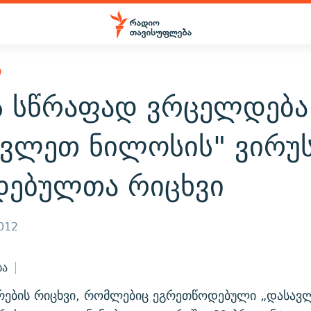
Ი
ის სწრაფად ვრცელდება
ავლეთ ნილოსის" ვირუ
დებულთა რიცხვი
2012
ბა
პირების რიცხვი, რომლებიც ეგრეთწოდებული „დასავ