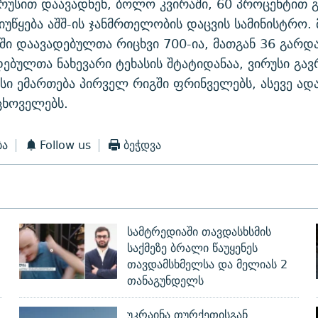
რუსით დაავადნენ, ბოლო კვირაში, 60 პროცენტით 
ბ იუწყება აშშ-ის ჯანმრთელობის დაცვის სამინისტრო
ი დაავადებულთა რიცხვი 700-ია, მათგან 36 გარდ
ებულთა ნახევარი ტეხასის შტატიდანაა, ვირუსი გა
უსი ემართება პირველ რიგში ფრინველებს, ასევე ადა
ცხოველებს.
ბა
Follow us
ბეჭდვა
სამტრედიაში თავდასხსმის
საქმეზე ბრალი წაუყენეს
თავდამსხმელსა და მელიას 2
თანაგუნდელს
უკრაინა თურქეთისგან