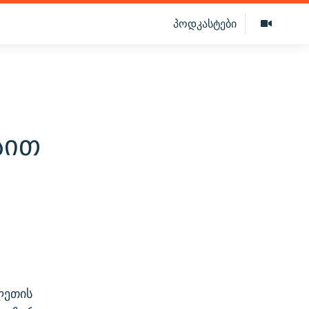
პოდკასტები
სით
ლეთის