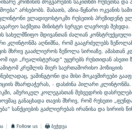
დინარე კრიზისის მოგვარების საკითხში რუსეთსა და 
ოება“ არსებობს. შაბათს, აზია-წყნარი ოკეანის სამ
კლინტონი ვლადივოსტოკში რუსეთის პრეზიდენტ ვ
საგარეო საქმეთა მინისტრ სერგეი ლავროვს შეხვდა. 
-ის სახელმწიფო მდივანთან ძალიან კონსტრუქციული
რი კლინტონმა აღნიშნა, რომ გააგრძელებს ზეწოლას
ვის მხრივ გააძლიეროს ზეწოლა სირიაზე. ამასთან 
რომ იგი „რეალისტურად“ უყურებს რუსთიდან ასეთი
ამიტომ კრემლის მიერ საერთაშორისო პოზიციის
ნებლადაც, ვაშინგტონი და მისი მოკავშირეები გაა
იციის მხარდაჭერას, - დასძინა ჰილარი კლინტონმა.
კში, ამერიკელ კოლეგასთან შეხვედრის დასრულები
ოვმაც განაცხადა თავის მხრივ, რომ რუსეთი „ფუნ
ება“ სანქციების გაძლიერებას ირანისა და სირიის წ
ბა
Follow us
ბეჭდვა