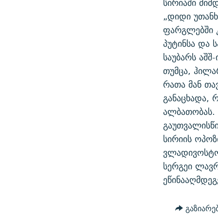
სირიაში მიმ
ᲛᲝᲚᲐᲞᲐᲠᲐᲙᲔ ᲢᲔᲥᲡᲢᲔᲑᲘ
ᲩᲔᲛᲘ ᲡᲘᲙᲕᲓᲘᲚᲘᲡ ᲛᲘᲖᲔᲖᲘᲐ COVID-19
„დიდი უთანხმ
ᲨᲘᲜ - ᲣᲪᲮᲝᲔᲗᲨᲘ
ფარგლებში 
11 ᲬᲔᲚᲘ - 11 ᲐᲛᲑᲐᲕᲘ
ᲚᲘᲢᲔᲠᲐᲢᲣᲠᲣᲚᲘ ᲬᲐᲮᲜᲐᲒᲔᲑᲘ
პუტინსა და 
ᲡᲐᲞᲐᲠᲚᲐᲛᲔᲜᲢᲝ ᲐᲠᲩᲔᲕᲜᲔᲑᲘᲡ ᲘᲡᲢᲝᲠᲘᲐ
ᲐᲛᲔᲠᲘᲙᲣᲚᲘ ᲛᲝᲗᲮᲠᲝᲑᲐ
საუბარს აშშ
ᲑᲐᲕᲨᲕᲔᲑᲘ ᲞᲠᲝᲡᲢᲘᲢᲣᲪᲘᲐᲨᲘ -
თუმცა, ჰილა
ᲘᲛᲞᲔᲠᲘᲐ ᲓᲐ ᲠᲐᲓᲘᲝ
ᲐᲛᲝᲣᲗᲥᲛᲔᲚᲘ ᲐᲛᲑᲐᲕᲘ
რათა მან თა
5 ᲐᲛᲑᲐᲕᲘ - 20 ᲘᲕᲜᲘᲡᲡ ᲓᲐᲨᲐᲕᲔᲑᲣᲚᲔᲑᲘ
განაცხადა, 
ᲐᲒᲕᲘᲡᲢᲝᲡ ᲝᲛᲘ
ალბათობას. 
გაუთვალისწი
ПРИВЕТ ᲙᲣᲚᲢᲣᲠᲐ
სირიის ოპოზ
ვლადივოსტო
სერგეი ლავრ
ეწინააღმდეგ
გაზიარე