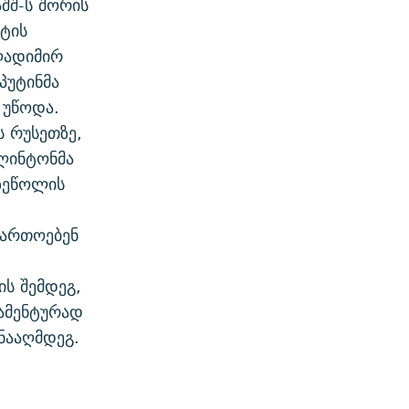
აშშ-ს შორის
იტის
ლადიმირ
პუტინმა
 უწოდა.
 რუსეთზე,
კლინტონმა
 ზეწოლის
ფართოებენ
ს შემდეგ,
დამენტურად
ინააღმდეგ.