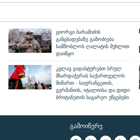
გიორგი ბარამიძის
განცხადებაზე გამოძიება
სამშობლოს ღალატის მუხლით
დაიწყო
კვლავ ვადასტურებთ სრულ
მხარდაჭერას საქართველოს
მიმართ - საფრანგეთის,
გერმანიის, იტალიისა და დიდი
ბრიტანეთის საგარეო უწყებები
ᲒᲐᲛᲝᲘᲬᲔᲠᲔ