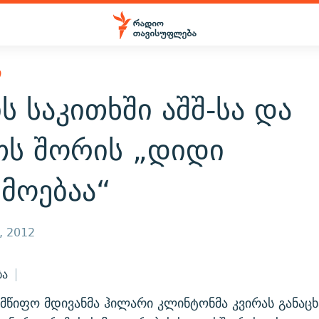
Ი
ს საკითხში აშშ-სა და
თს შორის „დიდი
მოებაა“
, 2012
ბა
ლმწიფო მდივანმა ჰილარი კლინტონმა კვირას განაც