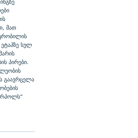
ინგზე
ები
ის
ი, მათ
პყრობილის
 ეტაპზე სულ
მარის
ის პირები.
ილეობის
ს გაავრცელა
ობების
ტერპოლს“