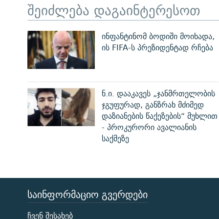
შეიძლება დაგაინტერესოთ
ინფანტინომ ბოდიში მოიხადა,
ის FIFA-ს პრეზიდენტად რჩება
ნ.ი. დააკავეს „ჯანმრთელობის
ჯგუფურად, განზრახ მძიმედ
დაზიანების წაქეზების“ მუხლით
- პროკურორი ავალიანის
საქმეზე
ᲡᲐᲘᲜᲤᲝᲠᲛᲐᲪᲘᲝ ᲒᲕᲔᲠᲓᲔᲑᲘ
ЭХО КАВКАЗА
ჩვენ შესახებ