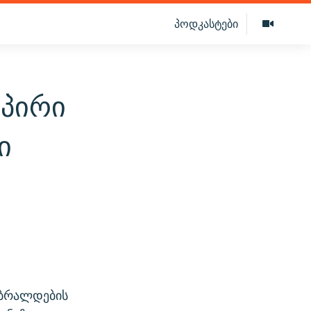
პოდკასტები
 პირი
ი
 ბრალდების