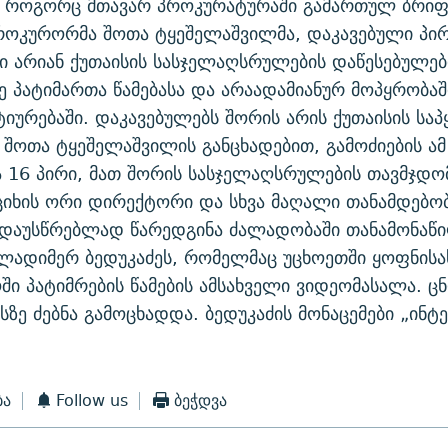
. როგორც მთავარ პროკურატურაში გამართულ ბრიფ
როკურორმა შოთა ტყეშელაშვილმა, დაკავებული პირ
 არიან ქუთაისის სასჯელაღსრულების დაწესებულებ
 პატიმართა წამებასა და არაადამიანურ მოპყრობაშ
ტიურებაში. დაკავებულებს შორის არის ქუთაისის სა
შოთა ტყეშელაშვილის განცხადებით, გამოძიების ამ
 16 პირი, მათ შორის სასჯელაღსრულების თავმჯდო
იხის ორი დირექტორი და სხვა მაღალი თანამდებობ
, დაუსწრებლად წარედგინა ძალადობაში თანამონაწ
ლადიმერ ბედუკაძეს, რომელმაც უცხოეთში ყოფნისა
ი პატიმრების წამების ამსახველი ვიდეომასალა. ცნ
ასზე ძებნა გამოცხადდა. ბედუკაძის მონაცემები „ინ
ბა
Follow us
ბეჭდვა