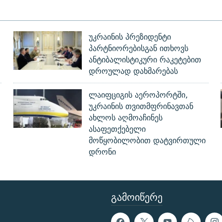
უკრაინის პრეზიდენტი
პარტნიორებისგან ითხოვს
ანტიბალისტიკური რაკეტებით
დროულად დახმარებას
ლაიფციგის აეროპორტში,
უკრაინის თვითმფრინავთან
ახლოს აღმოაჩინეს
ასაფეთქებელი
მოწყობილობით დატვირთული
დრონი
ᲒᲐᲛᲝᲘᲬᲔᲠᲔ