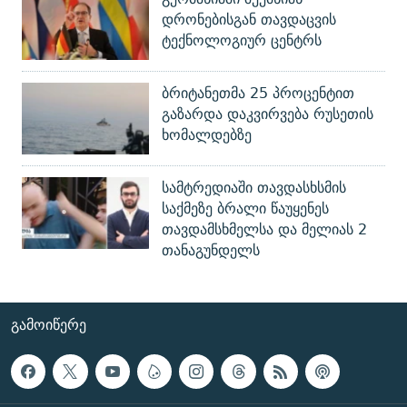
დრონებისგან თავდაცვის
ტექნოლოგიურ ცენტრს
ბრიტანეთმა 25 პროცენტით
გაზარდა დაკვირვება რუსეთის
ხომალდებზე
სამტრედიაში თავდასხსმის
საქმეზე ბრალი წაუყენეს
თავდამსხმელსა და მელიას 2
თანაგუნდელს
ᲒᲐᲛᲝᲘᲬᲔᲠᲔ