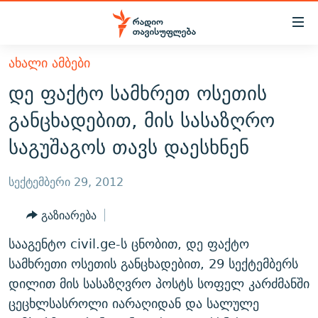
Accessibility
links
მთავარ
ᲐᲮᲐᲚᲘ ᲐᲛᲑᲔᲑᲘ
ᲐᲮᲐᲚᲘ ᲐᲛᲑᲔᲑᲘ
შინაარსზე
დე ფაქტო სამხრეთ ოსეთის
ᲗᲔᲛᲔᲑᲘ
დაბრუნება
განცხადებით, მის სასაზღრო
მთავარ
ᲕᲘᲓᲔᲝ
ᲞᲝᲚᲘᲢᲘᲙᲐ
საგუშაგოს თავს დაესხნენ
ნავიგაციაზე
ᲑᲚᲝᲒᲔᲑᲘ
ᲔᲙᲝᲜᲝᲛᲘᲙᲐ
დაბრუნება
ᲞᲝᲓᲙᲐᲡᲢᲔᲑᲘ
ᲡᲐᲖᲝᲒᲐᲓᲝᲔᲑᲐ
ძიებაზე
სექტემბერი 29, 2012
დაბრუნება
ᲒᲐᲓᲐᲪᲔᲛᲔᲑᲘ
ᲙᲣᲚᲢᲣᲠᲐ
ᲐᲡᲐᲗᲘᲐᲜᲘᲡ ᲙᲣᲗᲮᲔ
გაზიარება
ᲗᲥᲕᲔᲜᲘ ᲞᲣᲑᲚᲘᲙᲐᲪᲘᲔᲑᲘ
ᲡᲞᲝᲠᲢᲘ
ᲜᲘᲙᲝᲡ ᲞᲝᲓᲙᲐᲡᲢᲘ
ᲗᲐᲕᲘᲡᲣᲤᲚᲔᲑᲘᲡ ᲛᲝᲜᲘᲢᲝᲠᲘ
სააგენტო civil.ge-ს ცნობით, დე ფაქტო
ᲞᲠᲝᲔᲥᲢᲔᲑᲘ
60 ᲓᲔᲪᲘᲑᲔᲚᲘ
ᲤᲔᲜᲝᲕᲐᲜᲘ - 2.10
სამხრეთი ოსეთის განცხადებით, 29 სექტემბერს
ᲒᲐᲜᲙᲘᲗᲮᲕᲘᲡ ᲓᲦᲔ
ᲣᲙᲠᲐᲘᲜᲐᲨᲘ ᲓᲐᲦᲣᲞᲣᲚᲘ ᲥᲐᲠᲗᲕᲔᲚᲘ ᲛᲔᲑᲠᲫᲝᲚᲔᲑᲘ - 2022
დილით მის სასაზღვრო პოსტს სოფელ კარძმანში
ЭХО КАВКАЗА
ცეცხლსასროლი იარაღიდან და სალულე
ᲓᲘᲚᲘᲡ ᲡᲐᲣᲑᲠᲔᲑᲘ
ᲓᲐᲛᲝᲣᲙᲘᲓᲔᲑᲚᲝᲑᲘᲡ 100 ᲬᲔᲚᲘ