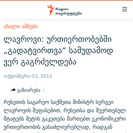
Accessibility
links
მთავარ
ᲐᲮᲐᲚᲘ ᲐᲛᲑᲔᲑᲘ
ᲐᲮᲐᲚᲘ ᲐᲛᲑᲔᲑᲘ
შინაარსზე
ლავროვი: ურთიერთობებში
ᲗᲔᲛᲔᲑᲘ
დაბრუნება
„გადატვირთვა“ სამუდამოდ
მთავარ
ᲕᲘᲓᲔᲝ
ᲞᲝᲚᲘᲢᲘᲙᲐ
ვერ გაგრძელდება
ნავიგაციაზე
ᲑᲚᲝᲒᲔᲑᲘ
ᲔᲙᲝᲜᲝᲛᲘᲙᲐ
დაბრუნება
ᲞᲝᲓᲙᲐᲡᲢᲔᲑᲘ
ᲡᲐᲖᲝᲒᲐᲓᲝᲔᲑᲐ
ძიებაზე
ოქტომბერი 03, 2012
დაბრუნება
ᲒᲐᲓᲐᲪᲔᲛᲔᲑᲘ
ᲙᲣᲚᲢᲣᲠᲐ
ᲐᲡᲐᲗᲘᲐᲜᲘᲡ ᲙᲣᲗᲮᲔ
გაზიარება
ᲗᲥᲕᲔᲜᲘ ᲞᲣᲑᲚᲘᲙᲐᲪᲘᲔᲑᲘ
ᲡᲞᲝᲠᲢᲘ
ᲜᲘᲙᲝᲡ ᲞᲝᲓᲙᲐᲡᲢᲘ
ᲗᲐᲕᲘᲡᲣᲤᲚᲔᲑᲘᲡ ᲛᲝᲜᲘᲢᲝᲠᲘ
რუსეთის საგარეო საქმეთა მინისტრ სერგეი
ᲞᲠᲝᲔᲥᲢᲔᲑᲘ
60 ᲓᲔᲪᲘᲑᲔᲚᲘ
ᲤᲔᲜᲝᲕᲐᲜᲘ - 2.10
ლავროვის შეფასებით, რუსეთსა და შეერთებულ
ᲒᲐᲜᲙᲘᲗᲮᲕᲘᲡ ᲓᲦᲔ
ᲣᲙᲠᲐᲘᲜᲐᲨᲘ ᲓᲐᲦᲣᲞᲣᲚᲘ ᲥᲐᲠᲗᲕᲔᲚᲘ ᲛᲔᲑᲠᲫᲝᲚᲔᲑᲘ - 2022
შტატებს მეტის გაკეთება მართებთ ეკონომიკური
ЭХО КАВКАЗА
ურთიერთობის გასაძლიერებლად, რადგან
ᲓᲘᲚᲘᲡ ᲡᲐᲣᲑᲠᲔᲑᲘ
ᲓᲐᲛᲝᲣᲙᲘᲓᲔᲑᲚᲝᲑᲘᲡ 100 ᲬᲔᲚᲘ