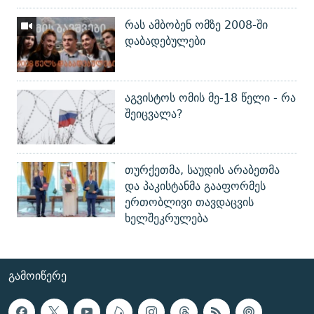
რას ამბობენ ომზე 2008-ში
დაბადებულები
აგვისტოს ომის მე-18 წელი - რა
შეიცვალა?
თურქეთმა, საუდის არაბეთმა
და პაკისტანმა გააფორმეს
ერთობლივი თავდაცვის
ხელშეკრულება
ᲒᲐᲛᲝᲘᲬᲔᲠᲔ