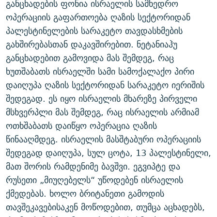
განცხადების ფონია ისრაელის სამხედრო
ᲒᲐᲛᲝᲘᲬᲔᲠᲔ
ᲛᲝᲚᲐᲞᲐᲠᲐᲙᲔ ᲢᲔᲥᲡᲢᲔᲑᲘ
ᲩᲔᲛᲘ ᲡᲘᲙᲕᲓᲘᲚᲘᲡ ᲛᲘᲖᲔᲖᲘᲐ COVID-19
ოპერაციის გაფართოება ღაზის სექტორიდან
ᲨᲘᲜ - ᲣᲪᲮᲝᲔᲗᲨᲘ
11 ᲬᲔᲚᲘ - 11 ᲐᲛᲑᲐᲕᲘ
პალესტინელების სარაკეტო თავდასხმების
გახშირებასთან დაკავშირებით. ნეტანიაჰუ
ᲚᲘᲢᲔᲠᲐᲢᲣᲠᲣᲚᲘ ᲬᲐᲮᲜᲐᲒᲔᲑᲘ
ᲡᲐᲞᲐᲠᲚᲐᲛᲔᲜᲢᲝ ᲐᲠᲩᲔᲕᲜᲔᲑᲘᲡ ᲘᲡᲢᲝᲠᲘᲐ
განცხადებით გამოვიდა მას შემდეგ, რაც
ᲐᲛᲔᲠᲘᲙᲣᲚᲘ ᲛᲝᲗᲮᲠᲝᲑᲐ
ᲑᲐᲕᲨᲕᲔᲑᲘ ᲞᲠᲝᲡᲢᲘᲢᲣᲪᲘᲐᲨᲘ - ᲐᲛᲝᲣᲗᲥᲛᲔᲚᲘ ᲐᲛᲑᲐᲕᲘ
ხუთშაბათს ისრაელში სამი სამოქალაქო პირი
რთე/რთ-ის ყველა საიტი
ᲘᲛᲞᲔᲠᲘᲐ ᲓᲐ ᲠᲐᲓᲘᲝ
5 ᲐᲛᲑᲐᲕᲘ - 20 ᲘᲕᲜᲘᲡᲡ ᲓᲐᲨᲐᲕᲔᲑᲣᲚᲔᲑᲘ
დაიღუპა ღაზის სექტორიდან სარაკეტო იერიშის
ᲐᲒᲕᲘᲡᲢᲝᲡ ᲝᲛᲘ
შედეგად. ეს იყო ისრაელის მხარეზე პირველი
მსხვერპლი მას შემდეგ, რაც ისრაელის არმიამ
ПРИВЕТ ᲙᲣᲚᲢᲣᲠᲐ
ოთხშაბათს დაიწყო ოპერაცია ღაზის
წინააღმდეგ. ისრაელის მასშტაბური ოპერაციის
შედეგად დაიღუპა, სულ ცოტა, 13 პალესტინელი,
მათ შორის რამდენიმე ბავშვი. ეგვიპტე და
რუსეთი „მიუღებელს“ უწოდებენ ისრაელის
ქმედებას. ხოლო ბრიტანეთი გამოდის
თავშეკავებისაკენ მოწოდებით, თუმცა აცხადებს,