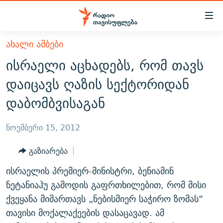
Accessibility
links
მთავარ
ᲐᲮᲐᲚᲘ ᲐᲛᲑᲔᲑᲘ
ᲐᲮᲐᲚᲘ ᲐᲛᲑᲔᲑᲘ
შინაარსზე
ისრაელი აცხადებს, რომ თავს
ᲗᲔᲛᲔᲑᲘ
დაბრუნება
დაიცავს ღაზის სექტორიდან
მთავარ
ᲕᲘᲓᲔᲝ
ᲞᲝᲚᲘᲢᲘᲙᲐ
დაბომბვისაგან
ნავიგაციაზე
ᲑᲚᲝᲒᲔᲑᲘ
ᲔᲙᲝᲜᲝᲛᲘᲙᲐ
დაბრუნება
ᲞᲝᲓᲙᲐᲡᲢᲔᲑᲘ
ᲡᲐᲖᲝᲒᲐᲓᲝᲔᲑᲐ
ძიებაზე
ნოემბერი 15, 2012
დაბრუნება
ᲒᲐᲓᲐᲪᲔᲛᲔᲑᲘ
ᲙᲣᲚᲢᲣᲠᲐ
ᲐᲡᲐᲗᲘᲐᲜᲘᲡ ᲙᲣᲗᲮᲔ
გაზიარება
ᲗᲥᲕᲔᲜᲘ ᲞᲣᲑᲚᲘᲙᲐᲪᲘᲔᲑᲘ
ᲡᲞᲝᲠᲢᲘ
ᲜᲘᲙᲝᲡ ᲞᲝᲓᲙᲐᲡᲢᲘ
ᲗᲐᲕᲘᲡᲣᲤᲚᲔᲑᲘᲡ ᲛᲝᲜᲘᲢᲝᲠᲘ
ისრაელის პრემიერ-მინისტრი, ბენიამინ
ᲞᲠᲝᲔᲥᲢᲔᲑᲘ
60 ᲓᲔᲪᲘᲑᲔᲚᲘ
ᲤᲔᲜᲝᲕᲐᲜᲘ - 2.10
ნეტანიაჰუ გამოდის გაფრთხილებით, რომ მისი
ᲒᲐᲜᲙᲘᲗᲮᲕᲘᲡ ᲓᲦᲔ
ᲣᲙᲠᲐᲘᲜᲐᲨᲘ ᲓᲐᲦᲣᲞᲣᲚᲘ ᲥᲐᲠᲗᲕᲔᲚᲘ ᲛᲔᲑᲠᲫᲝᲚᲔᲑᲘ - 2022
ქვეყანა მიმართავს „ნებისმიერ საჭირო ზომას“
ЭХО КАВКАЗА
თავისი მოქალაქეების დასაცავად. ამ
ᲓᲘᲚᲘᲡ ᲡᲐᲣᲑᲠᲔᲑᲘ
ᲓᲐᲛᲝᲣᲙᲘᲓᲔᲑᲚᲝᲑᲘᲡ 100 ᲬᲔᲚᲘ