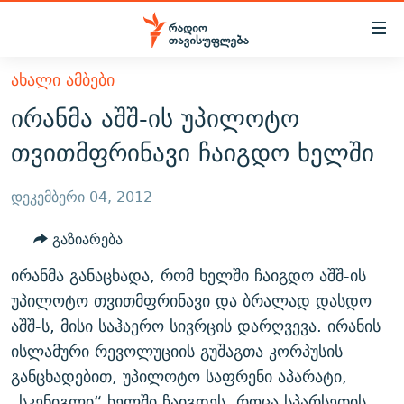
Accessibility
links
მთავარ
ᲐᲮᲐᲚᲘ ᲐᲛᲑᲔᲑᲘ
ᲐᲮᲐᲚᲘ ᲐᲛᲑᲔᲑᲘ
შინაარსზე
ირანმა აშშ-ის უპილოტო
ᲗᲔᲛᲔᲑᲘ
დაბრუნება
თვითმფრინავი ჩაიგდო ხელში
მთავარ
ᲕᲘᲓᲔᲝ
ᲞᲝᲚᲘᲢᲘᲙᲐ
ნავიგაციაზე
ᲑᲚᲝᲒᲔᲑᲘ
ᲔᲙᲝᲜᲝᲛᲘᲙᲐ
დეკემბერი 04, 2012
დაბრუნება
ᲞᲝᲓᲙᲐᲡᲢᲔᲑᲘ
ᲡᲐᲖᲝᲒᲐᲓᲝᲔᲑᲐ
ძიებაზე
გაზიარება
დაბრუნება
ᲒᲐᲓᲐᲪᲔᲛᲔᲑᲘ
ᲙᲣᲚᲢᲣᲠᲐ
ᲐᲡᲐᲗᲘᲐᲜᲘᲡ ᲙᲣᲗᲮᲔ
ირანმა განაცხადა, რომ ხელში ჩაიგდო აშშ-ის
ᲗᲥᲕᲔᲜᲘ ᲞᲣᲑᲚᲘᲙᲐᲪᲘᲔᲑᲘ
ᲡᲞᲝᲠᲢᲘ
ᲜᲘᲙᲝᲡ ᲞᲝᲓᲙᲐᲡᲢᲘ
ᲗᲐᲕᲘᲡᲣᲤᲚᲔᲑᲘᲡ ᲛᲝᲜᲘᲢᲝᲠᲘ
უპილოტო თვითმფრინავი და ბრალად დასდო
ᲞᲠᲝᲔᲥᲢᲔᲑᲘ
აშშ-ს, მისი საჰაერო სივრცის დარღვევა. ირანის
60 ᲓᲔᲪᲘᲑᲔᲚᲘ
ᲤᲔᲜᲝᲕᲐᲜᲘ - 2.10
ისლამური რევოლუციის გუშაგთა კორპუსის
ᲒᲐᲜᲙᲘᲗᲮᲕᲘᲡ ᲓᲦᲔ
ᲣᲙᲠᲐᲘᲜᲐᲨᲘ ᲓᲐᲦᲣᲞᲣᲚᲘ ᲥᲐᲠᲗᲕᲔᲚᲘ ᲛᲔᲑᲠᲫᲝᲚᲔᲑᲘ - 2022
ЭХО КАВКАЗА
განცხადებით, უპილოტო საფრენი აპარატი,
ᲓᲘᲚᲘᲡ ᲡᲐᲣᲑᲠᲔᲑᲘ
ᲓᲐᲛᲝᲣᲙᲘᲓᲔᲑᲚᲝᲑᲘᲡ 100 ᲬᲔᲚᲘ
„სკენიგლი“ ხელში ჩაიგდეს, როცა სპარსეთის