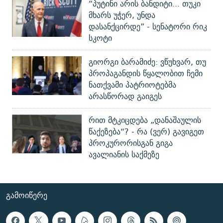
“პუტინი არის ბანდიტი... თუკი
მხარს უჭერ, უნდა
დასანქცირდე” - სენატორი რიკ
სკოტი
გიორგი ბარამიძე: ვწუხვარ, თუ
პროპაგანდის წყალობით ჩემი
ნათქვამი პატრიოტებმა
არასწორად გაიგეს
რით მტკიცდება „დანაშაულის
წაქეზება“? - რა (ვერ) გავიგეთ
პროკურორისგან გიგა
ავალიანის საქმეზე
ᲒᲐᲛᲝᲘᲬᲔᲠᲔ