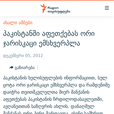
Accessibility
links
მთავარ
ᲐᲮᲐᲚᲘ ᲐᲛᲑᲔᲑᲘ
ᲐᲮᲐᲚᲘ ᲐᲛᲑᲔᲑᲘ
შინაარსზე
პაკისტანში აფეთქებას ორი
ᲗᲔᲛᲔᲑᲘ
დაბრუნება
ჯარისკაცი ემსხვერპლა
მთავარ
ᲕᲘᲓᲔᲝ
ᲞᲝᲚᲘᲢᲘᲙᲐ
ნავიგაციაზე
ᲑᲚᲝᲒᲔᲑᲘ
ᲔᲙᲝᲜᲝᲛᲘᲙᲐ
დეკემბერი 05, 2012
დაბრუნება
ᲞᲝᲓᲙᲐᲡᲢᲔᲑᲘ
ᲡᲐᲖᲝᲒᲐᲓᲝᲔᲑᲐ
ძიებაზე
გაზიარება
დაბრუნება
ᲒᲐᲓᲐᲪᲔᲛᲔᲑᲘ
ᲙᲣᲚᲢᲣᲠᲐ
ᲐᲡᲐᲗᲘᲐᲜᲘᲡ ᲙᲣᲗᲮᲔ
პაკისტანის ხელისუფლების ინფორმაციით, სულ
ᲗᲥᲕᲔᲜᲘ ᲞᲣᲑᲚᲘᲙᲐᲪᲘᲔᲑᲘ
ᲡᲞᲝᲠᲢᲘ
ᲜᲘᲙᲝᲡ ᲞᲝᲓᲙᲐᲡᲢᲘ
ᲗᲐᲕᲘᲡᲣᲤᲚᲔᲑᲘᲡ ᲛᲝᲜᲘᲢᲝᲠᲘ
ცოტა ორი ჯარისკაცი ემსხვერპლა და რამდენიმე
ᲞᲠᲝᲔᲥᲢᲔᲑᲘ
დაიჭრა თვითმკვლელთა მიერ მანქანის
60 ᲓᲔᲪᲘᲑᲔᲚᲘ
ᲤᲔᲜᲝᲕᲐᲜᲘ - 2.10
აფეთქებას პაკისტანის ჩრდილოდასავლეთში,
ᲒᲐᲜᲙᲘᲗᲮᲕᲘᲡ ᲓᲦᲔ
ᲣᲙᲠᲐᲘᲜᲐᲨᲘ ᲓᲐᲦᲣᲞᲣᲚᲘ ᲥᲐᲠᲗᲕᲔᲚᲘ ᲛᲔᲑᲠᲫᲝᲚᲔᲑᲘ - 2022
ЭХО КАВКАЗА
ავღანეთთან საზღვრის ახლის. დანაღმულ
ᲓᲘᲚᲘᲡ ᲡᲐᲣᲑᲠᲔᲑᲘ
ᲓᲐᲛᲝᲣᲙᲘᲓᲔᲑᲚᲝᲑᲘᲡ 100 ᲬᲔᲚᲘ
მანქანას ორი პირი მართავდა. ისინი სამხრეთ