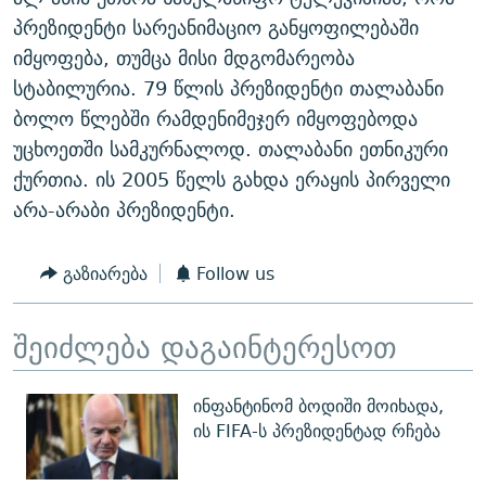
ᲒᲐᲛᲝᲘᲬᲔᲠᲔ
ᲛᲝᲚᲐᲞᲐᲠᲐᲙᲔ ᲢᲔᲥᲡᲢᲔᲑᲘ
ᲩᲔᲛᲘ ᲡᲘᲙᲕᲓᲘᲚᲘᲡ ᲛᲘᲖᲔᲖᲘᲐ COVID-19
პრეზიდენტი სარეანიმაციო განყოფილებაში
იმყოფება, თუმცა მისი მდგომარეობა
ᲨᲘᲜ - ᲣᲪᲮᲝᲔᲗᲨᲘ
11 ᲬᲔᲚᲘ - 11 ᲐᲛᲑᲐᲕᲘ
სტაბილურია. 79 წლის პრეზიდენტი თალაბანი
ᲚᲘᲢᲔᲠᲐᲢᲣᲠᲣᲚᲘ ᲬᲐᲮᲜᲐᲒᲔᲑᲘ
ᲡᲐᲞᲐᲠᲚᲐᲛᲔᲜᲢᲝ ᲐᲠᲩᲔᲕᲜᲔᲑᲘᲡ ᲘᲡᲢᲝᲠᲘᲐ
ბოლო წლებში რამდენიმეჯერ იმყოფებოდა
ᲐᲛᲔᲠᲘᲙᲣᲚᲘ ᲛᲝᲗᲮᲠᲝᲑᲐ
ᲑᲐᲕᲨᲕᲔᲑᲘ ᲞᲠᲝᲡᲢᲘᲢᲣᲪᲘᲐᲨᲘ - ᲐᲛᲝᲣᲗᲥᲛᲔᲚᲘ ᲐᲛᲑᲐᲕᲘ
უცხოეთში სამკურნალოდ. თალაბანი ეთნიკური
რთე/რთ-ის ყველა საიტი
ქურთია. ის 2005 წელს გახდა ერაყის პირველი
ᲘᲛᲞᲔᲠᲘᲐ ᲓᲐ ᲠᲐᲓᲘᲝ
5 ᲐᲛᲑᲐᲕᲘ - 20 ᲘᲕᲜᲘᲡᲡ ᲓᲐᲨᲐᲕᲔᲑᲣᲚᲔᲑᲘ
არა-არაბი პრეზიდენტი.
ᲐᲒᲕᲘᲡᲢᲝᲡ ᲝᲛᲘ
ПРИВЕТ ᲙᲣᲚᲢᲣᲠᲐ
გაზიარება
Follow us
შეიძლება დაგაინტერესოთ
ინფანტინომ ბოდიში მოიხადა,
ის FIFA-ს პრეზიდენტად რჩება