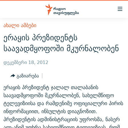
Accessibility
links
მთავარ
ᲐᲮᲐᲚᲘ ᲐᲛᲑᲔᲑᲘ
ᲐᲮᲐᲚᲘ ᲐᲛᲑᲔᲑᲘ
შინაარსზე
ერაყის პრეზიდენტს
ᲗᲔᲛᲔᲑᲘ
დაბრუნება
საავადმყოფოში მკურნალობენ
მთავარ
ᲕᲘᲓᲔᲝ
ᲞᲝᲚᲘᲢᲘᲙᲐ
ნავიგაციაზე
ᲑᲚᲝᲒᲔᲑᲘ
ᲔᲙᲝᲜᲝᲛᲘᲙᲐ
დეკემბერი 18, 2012
დაბრუნება
ᲞᲝᲓᲙᲐᲡᲢᲔᲑᲘ
ᲡᲐᲖᲝᲒᲐᲓᲝᲔᲑᲐ
ძიებაზე
გაზიარება
დაბრუნება
ᲒᲐᲓᲐᲪᲔᲛᲔᲑᲘ
ᲙᲣᲚᲢᲣᲠᲐ
ᲐᲡᲐᲗᲘᲐᲜᲘᲡ ᲙᲣᲗᲮᲔ
ერაყის პრეზიდენტ ჯალალ თალაბანის
ᲗᲥᲕᲔᲜᲘ ᲞᲣᲑᲚᲘᲙᲐᲪᲘᲔᲑᲘ
ᲡᲞᲝᲠᲢᲘ
ᲜᲘᲙᲝᲡ ᲞᲝᲓᲙᲐᲡᲢᲘ
ᲗᲐᲕᲘᲡᲣᲤᲚᲔᲑᲘᲡ ᲛᲝᲜᲘᲢᲝᲠᲘ
საავადმყოფოში მკურნალობენ, სახელმწიფო
ᲞᲠᲝᲔᲥᲢᲔᲑᲘ
ტელევიზიისა და რამდენიმე ოფიციალური პირის
60 ᲓᲔᲪᲘᲑᲔᲚᲘ
ᲤᲔᲜᲝᲕᲐᲜᲘ - 2.10
ინფორმაციით, ინსულტის დიაგნოზით.
ᲒᲐᲜᲙᲘᲗᲮᲕᲘᲡ ᲓᲦᲔ
ᲣᲙᲠᲐᲘᲜᲐᲨᲘ ᲓᲐᲦᲣᲞᲣᲚᲘ ᲥᲐᲠᲗᲕᲔᲚᲘ ᲛᲔᲑᲠᲫᲝᲚᲔᲑᲘ - 2022
ЭХО КАВКАЗА
პრეზიდენტის ადმინისტრაციის უფროსმა, ნასერ
ᲓᲘᲚᲘᲡ ᲡᲐᲣᲑᲠᲔᲑᲘ
ᲓᲐᲛᲝᲣᲙᲘᲓᲔᲑᲚᲝᲑᲘᲡ 100 ᲬᲔᲚᲘ
ალ-ანიმ უთხრა სახელმწიფო ტელევიზიას, რომ