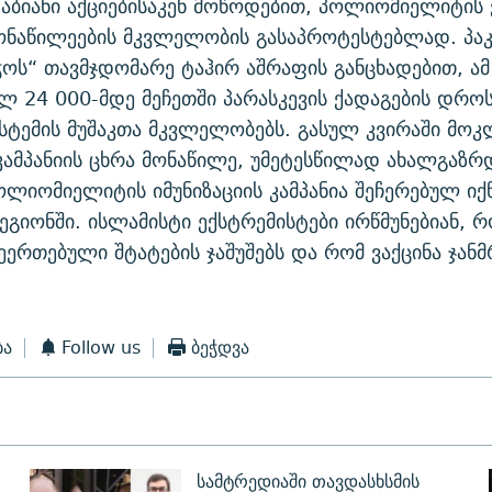
ბიანი აქციებისაკენ მოწოდებით, პოლიომიელიტის ვ
მონაწილეების მკვლელობის გასაპროტესტებლად. პაკ
ჭოს“ თავმჯდომარე ტაჰირ აშრაფის განცხადებით, ამ
ლ 24 000-მდე მეჩეთში პარასკევის ქადაგების დრო
ისტემის მუშაკთა მკვლელობებს. გასულ კვირაში მოკ
 კამპანიის ცხრა მონაწილე, უმეტესწილად ახალგაზრ
ოლიომიელიტის იმუნიზაციის კამპანია შეჩერებულ იქნ
ეგიონში. ისლამისტი ექსტრემისტები ირწმუნებიან, რ
შეერთებული შტატების ჯაშუშებს და რომ ვაქცინა ჯა
ბა
Follow us
ბეჭდვა
სამტრედიაში თავდასხსმის