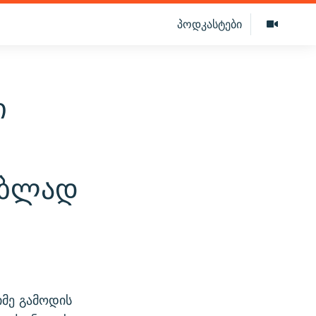
პოდკასტები
ი
ებლად
იმე გამოდის