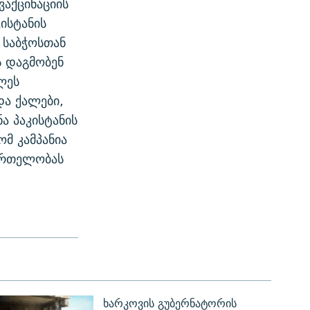
აქცინაციის
ისტანის
 საბჭოსთან
ს დაგმობენ
ლეს
და ქალები,
ა პაკისტანის
ომ კამპანია
ნმრთელობას
ხარკოვის გუბერნატორის