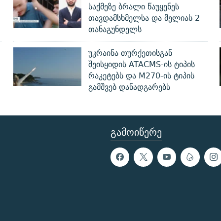
საქმეზე ბრალი წაუყენეს
თავდამსხმელსა და მელიას 2
თანაგუნდელს
უკრაინა თურქეთისგან
შეისყიდის ATACMS-ის ტიპის
რაკეტებს და M270-ის ტიპის
გამშვებ დანადგარებს
ᲒᲐᲛᲝᲘᲬᲔᲠᲔ