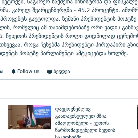
ა მეტოქემ, საგარეო საქმეთა მინისტრმა და ფისკალ
მა, კარელ შვარცენბერგმა - 45.2 პროცენტი. ამომ
 პროცენტს გაუტოლდა. ზემანი პრეზიდენტის პოსტზე
ლის, რომელიც ამ თანამდებობაზე ორი ვადის განმ
ა. ჩეხეთის პრეზიდენტის როლი დიდწილად ცერემონ
თხვევაა, როცა ჩეხებმა პრეზიდენტი პირდაპირი გზი
იდენტს პოსტზე პარლამენტი ამტკიცებდა ხოლმე.
ბა
Follow us
ბეჭდვა
დაუყოვნებლივ
გაათავისუფლეთ მზია
ამაღლობელი - ეუთოს
წარმომადგენელი მედიის
საკითხებში