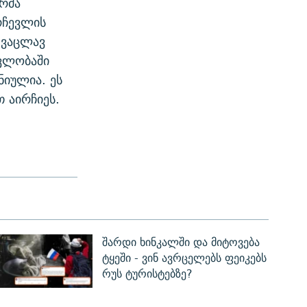
ურმა
რჩევლის
 ვაცლავ
ავლობაში
იულია. ეს
თ აირჩიეს.
შარდი ხინკალში და მიტოვება
ტყეში - ვინ ავრცელებს ფეიკებს
რუს ტურისტებზე?