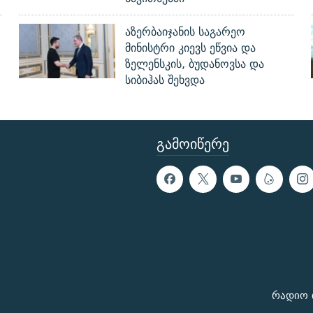
აზერბაიჯანის საგარეო
მინისტრი კიევს ეწვია და
ზელენსკის, ბუდანოვსა და
სიბიჰას შეხვდა
ᲒᲐᲛᲝᲘᲬᲔᲠᲔ
რადიო 