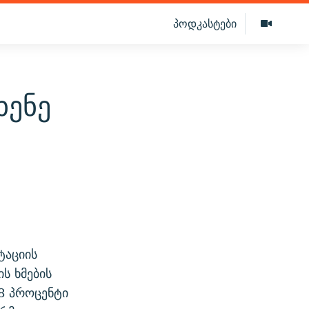
პოდკასტები
ხენე
ტაციის
ს ხმების
8 პროცენტი