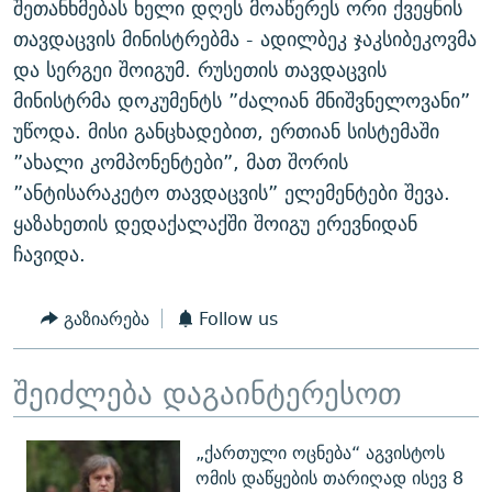
შეთანხმებას ხელი დღეს მოაწერეს ორი ქვეყნის
ᲒᲐᲛᲝᲘᲬᲔᲠᲔ
ᲛᲝᲚᲐᲞᲐᲠᲐᲙᲔ ᲢᲔᲥᲡᲢᲔᲑᲘ
ᲩᲔᲛᲘ ᲡᲘᲙᲕᲓᲘᲚᲘᲡ ᲛᲘᲖᲔᲖᲘᲐ COVID-19
თავდაცვის მინისტრებმა - ადილბეკ ჯაკსიბეკოვმა
ᲨᲘᲜ - ᲣᲪᲮᲝᲔᲗᲨᲘ
11 ᲬᲔᲚᲘ - 11 ᲐᲛᲑᲐᲕᲘ
და სერგეი შოიგუმ. რუსეთის თავდაცვის
მინისტრმა დოკუმენტს ”ძალიან მნიშვნელოვანი”
ᲚᲘᲢᲔᲠᲐᲢᲣᲠᲣᲚᲘ ᲬᲐᲮᲜᲐᲒᲔᲑᲘ
ᲡᲐᲞᲐᲠᲚᲐᲛᲔᲜᲢᲝ ᲐᲠᲩᲔᲕᲜᲔᲑᲘᲡ ᲘᲡᲢᲝᲠᲘᲐ
უწოდა. მისი განცხადებით, ერთიან სისტემაში
ᲐᲛᲔᲠᲘᲙᲣᲚᲘ ᲛᲝᲗᲮᲠᲝᲑᲐ
ᲑᲐᲕᲨᲕᲔᲑᲘ ᲞᲠᲝᲡᲢᲘᲢᲣᲪᲘᲐᲨᲘ - ᲐᲛᲝᲣᲗᲥᲛᲔᲚᲘ ᲐᲛᲑᲐᲕᲘ
”ახალი კომპონენტები”, მათ შორის
რთე/რთ-ის ყველა საიტი
ᲘᲛᲞᲔᲠᲘᲐ ᲓᲐ ᲠᲐᲓᲘᲝ
5 ᲐᲛᲑᲐᲕᲘ - 20 ᲘᲕᲜᲘᲡᲡ ᲓᲐᲨᲐᲕᲔᲑᲣᲚᲔᲑᲘ
”ანტისარაკეტო თავდაცვის” ელემენტები შევა.
ᲐᲒᲕᲘᲡᲢᲝᲡ ᲝᲛᲘ
ყაზახეთის დედაქალაქში შოიგუ ერევნიდან
ჩავიდა.
ПРИВЕТ ᲙᲣᲚᲢᲣᲠᲐ
გაზიარება
Follow us
შეიძლება დაგაინტერესოთ
„ქართული ოცნება“ აგვისტოს
ომის დაწყების თარიღად ისევ 8