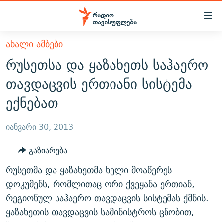
Accessibility
links
მთავარ
ᲐᲮᲐᲚᲘ ᲐᲛᲑᲔᲑᲘ
ᲐᲮᲐᲚᲘ ᲐᲛᲑᲔᲑᲘ
შინაარსზე
რუსეთსა და ყაზახეთს საჰაერო
ᲗᲔᲛᲔᲑᲘ
დაბრუნება
თავდაცვის ერთიანი სისტემა
მთავარ
ᲕᲘᲓᲔᲝ
ᲞᲝᲚᲘᲢᲘᲙᲐ
ექნებათ
ნავიგაციაზე
ᲑᲚᲝᲒᲔᲑᲘ
ᲔᲙᲝᲜᲝᲛᲘᲙᲐ
დაბრუნება
ᲞᲝᲓᲙᲐᲡᲢᲔᲑᲘ
ᲡᲐᲖᲝᲒᲐᲓᲝᲔᲑᲐ
ძიებაზე
იანვარი 30, 2013
დაბრუნება
ᲒᲐᲓᲐᲪᲔᲛᲔᲑᲘ
ᲙᲣᲚᲢᲣᲠᲐ
ᲐᲡᲐᲗᲘᲐᲜᲘᲡ ᲙᲣᲗᲮᲔ
გაზიარება
ᲗᲥᲕᲔᲜᲘ ᲞᲣᲑᲚᲘᲙᲐᲪᲘᲔᲑᲘ
ᲡᲞᲝᲠᲢᲘ
ᲜᲘᲙᲝᲡ ᲞᲝᲓᲙᲐᲡᲢᲘ
ᲗᲐᲕᲘᲡᲣᲤᲚᲔᲑᲘᲡ ᲛᲝᲜᲘᲢᲝᲠᲘ
რუსეთმა და ყაზახეთმა ხელი მოაწერეს
ᲞᲠᲝᲔᲥᲢᲔᲑᲘ
60 ᲓᲔᲪᲘᲑᲔᲚᲘ
ᲤᲔᲜᲝᲕᲐᲜᲘ - 2.10
დოკუმენს, რომლითაც ორი ქვეყანა ერთიან,
ᲒᲐᲜᲙᲘᲗᲮᲕᲘᲡ ᲓᲦᲔ
ᲣᲙᲠᲐᲘᲜᲐᲨᲘ ᲓᲐᲦᲣᲞᲣᲚᲘ ᲥᲐᲠᲗᲕᲔᲚᲘ ᲛᲔᲑᲠᲫᲝᲚᲔᲑᲘ - 2022
რეგიონულ საჰაერო თავდაცვის სისტემას ქმნის.
ЭХО КАВКАЗА
ყაზახეთის თავდაცვის სამინისტროს ცნობით,
ᲓᲘᲚᲘᲡ ᲡᲐᲣᲑᲠᲔᲑᲘ
ᲓᲐᲛᲝᲣᲙᲘᲓᲔᲑᲚᲝᲑᲘᲡ 100 ᲬᲔᲚᲘ