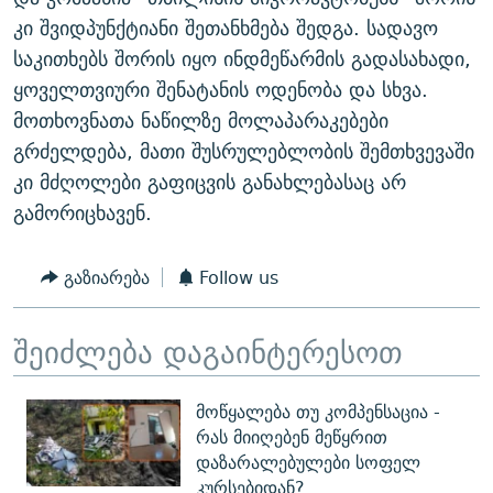
ᲒᲐᲛᲝᲘᲬᲔᲠᲔ
ᲛᲝᲚᲐᲞᲐᲠᲐᲙᲔ ᲢᲔᲥᲡᲢᲔᲑᲘ
ᲩᲔᲛᲘ ᲡᲘᲙᲕᲓᲘᲚᲘᲡ ᲛᲘᲖᲔᲖᲘᲐ COVID-19
კი შვიდპუნქტიანი შეთანხმება შედგა. სადავო
საკითხებს შორის იყო ინდმეწარმის გადასახადი,
ᲨᲘᲜ - ᲣᲪᲮᲝᲔᲗᲨᲘ
11 ᲬᲔᲚᲘ - 11 ᲐᲛᲑᲐᲕᲘ
ყოველთვიური შენატანის ოდენობა და სხვა.
ᲚᲘᲢᲔᲠᲐᲢᲣᲠᲣᲚᲘ ᲬᲐᲮᲜᲐᲒᲔᲑᲘ
ᲡᲐᲞᲐᲠᲚᲐᲛᲔᲜᲢᲝ ᲐᲠᲩᲔᲕᲜᲔᲑᲘᲡ ᲘᲡᲢᲝᲠᲘᲐ
მოთხოვნათა ნაწილზე მოლაპარაკებები
ᲐᲛᲔᲠᲘᲙᲣᲚᲘ ᲛᲝᲗᲮᲠᲝᲑᲐ
ᲑᲐᲕᲨᲕᲔᲑᲘ ᲞᲠᲝᲡᲢᲘᲢᲣᲪᲘᲐᲨᲘ - ᲐᲛᲝᲣᲗᲥᲛᲔᲚᲘ ᲐᲛᲑᲐᲕᲘ
გრძელდება, მათი შუსრულებლობის შემთხვევაში
რთე/რთ-ის ყველა საიტი
კი მძღოლები გაფიცვის განახლებასაც არ
ᲘᲛᲞᲔᲠᲘᲐ ᲓᲐ ᲠᲐᲓᲘᲝ
5 ᲐᲛᲑᲐᲕᲘ - 20 ᲘᲕᲜᲘᲡᲡ ᲓᲐᲨᲐᲕᲔᲑᲣᲚᲔᲑᲘ
გამორიცხავენ.
ᲐᲒᲕᲘᲡᲢᲝᲡ ᲝᲛᲘ
ПРИВЕТ ᲙᲣᲚᲢᲣᲠᲐ
გაზიარება
Follow us
შეიძლება დაგაინტერესოთ
მოწყალება თუ კომპენსაცია -
რას მიიღებენ მეწყრით
დაზარალებულები სოფელ
კურსებიდან?