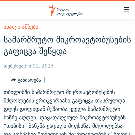
Accessibility
links
მთავარ
ᲐᲮᲐᲚᲘ ᲐᲛᲑᲔᲑᲘ
ᲐᲮᲐᲚᲘ ᲐᲛᲑᲔᲑᲘ
შინაარსზე
სამარშრუტო მიკროავტობუსების
ᲗᲔᲛᲔᲑᲘ
დაბრუნება
გაფიცვა შეწყდა
მთავარ
ᲕᲘᲓᲔᲝ
ᲞᲝᲚᲘᲢᲘᲙᲐ
ნავიგაციაზე
ᲑᲚᲝᲒᲔᲑᲘ
ᲔᲙᲝᲜᲝᲛᲘᲙᲐ
თებერვალი 01, 2013
დაბრუნება
ᲞᲝᲓᲙᲐᲡᲢᲔᲑᲘ
ᲡᲐᲖᲝᲒᲐᲓᲝᲔᲑᲐ
ძიებაზე
გაზიარება
დაბრუნება
ᲒᲐᲓᲐᲪᲔᲛᲔᲑᲘ
ᲙᲣᲚᲢᲣᲠᲐ
ᲐᲡᲐᲗᲘᲐᲜᲘᲡ ᲙᲣᲗᲮᲔ
თბილისში სამარშრუტო მიკროავტობუსების
ᲗᲥᲕᲔᲜᲘ ᲞᲣᲑᲚᲘᲙᲐᲪᲘᲔᲑᲘ
ᲡᲞᲝᲠᲢᲘ
ᲜᲘᲙᲝᲡ ᲞᲝᲓᲙᲐᲡᲢᲘ
ᲗᲐᲕᲘᲡᲣᲤᲚᲔᲑᲘᲡ ᲛᲝᲜᲘᲢᲝᲠᲘ
მძღოლების ერთკვირიანი გაფიცვა დასრულდა.
ᲞᲠᲝᲔᲥᲢᲔᲑᲘ
დღეს დილიდან მუშაობა ყველა სამარშრუტო
60 ᲓᲔᲪᲘᲑᲔᲚᲘ
ᲤᲔᲜᲝᲕᲐᲜᲘ - 2.10
ხაზზე აღდგა. დაყადაღებულ მიკროავტობუსებს
ᲒᲐᲜᲙᲘᲗᲮᲕᲘᲡ ᲓᲦᲔ
ᲣᲙᲠᲐᲘᲜᲐᲨᲘ ᲓᲐᲦᲣᲞᲣᲚᲘ ᲥᲐᲠᲗᲕᲔᲚᲘ ᲛᲔᲑᲠᲫᲝᲚᲔᲑᲘ - 2022
ЭХО КАВКАЗА
”თიბისი” ბანკმა ყადაღა მოუხსნა, მძღოლებსა
ᲓᲘᲚᲘᲡ ᲡᲐᲣᲑᲠᲔᲑᲘ
ᲓᲐᲛᲝᲣᲙᲘᲓᲔᲑᲚᲝᲑᲘᲡ 100 ᲬᲔᲚᲘ
და კომპანია ”თბილისის მიკროავტობუსს” შორის