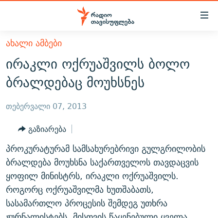
Accessibility
links
მთავარ
ᲐᲮᲐᲚᲘ ᲐᲛᲑᲔᲑᲘ
ᲐᲮᲐᲚᲘ ᲐᲛᲑᲔᲑᲘ
შინაარსზე
ირაკლი ოქრუაშვილს ბოლო
ᲗᲔᲛᲔᲑᲘ
დაბრუნება
ბრალდებაც მოუხსნეს
მთავარ
ᲕᲘᲓᲔᲝ
ᲞᲝᲚᲘᲢᲘᲙᲐ
ნავიგაციაზე
ᲑᲚᲝᲒᲔᲑᲘ
ᲔᲙᲝᲜᲝᲛᲘᲙᲐ
თებერვალი 07, 2013
დაბრუნება
ᲞᲝᲓᲙᲐᲡᲢᲔᲑᲘ
ᲡᲐᲖᲝᲒᲐᲓᲝᲔᲑᲐ
ძიებაზე
გაზიარება
დაბრუნება
ᲒᲐᲓᲐᲪᲔᲛᲔᲑᲘ
ᲙᲣᲚᲢᲣᲠᲐ
ᲐᲡᲐᲗᲘᲐᲜᲘᲡ ᲙᲣᲗᲮᲔ
პროკურატურამ სამსახურებრივი გულგრილობის
ᲗᲥᲕᲔᲜᲘ ᲞᲣᲑᲚᲘᲙᲐᲪᲘᲔᲑᲘ
ᲡᲞᲝᲠᲢᲘ
ᲜᲘᲙᲝᲡ ᲞᲝᲓᲙᲐᲡᲢᲘ
ᲗᲐᲕᲘᲡᲣᲤᲚᲔᲑᲘᲡ ᲛᲝᲜᲘᲢᲝᲠᲘ
ბრალდება მოუხსნა საქართველოს თავდაცვის
ᲞᲠᲝᲔᲥᲢᲔᲑᲘ
ყოფილ მინისტრს, ირაკლი ოქრუაშვილს.
60 ᲓᲔᲪᲘᲑᲔᲚᲘ
ᲤᲔᲜᲝᲕᲐᲜᲘ - 2.10
როგორც ოქრუაშვილმა ხუთშაბათს,
ᲒᲐᲜᲙᲘᲗᲮᲕᲘᲡ ᲓᲦᲔ
ᲣᲙᲠᲐᲘᲜᲐᲨᲘ ᲓᲐᲦᲣᲞᲣᲚᲘ ᲥᲐᲠᲗᲕᲔᲚᲘ ᲛᲔᲑᲠᲫᲝᲚᲔᲑᲘ - 2022
ЭХО КАВКАЗА
სასამართლო პროცესის შემდეგ უთხრა
ᲓᲘᲚᲘᲡ ᲡᲐᲣᲑᲠᲔᲑᲘ
ᲓᲐᲛᲝᲣᲙᲘᲓᲔᲑᲚᲝᲑᲘᲡ 100 ᲬᲔᲚᲘ
ჟურნალისტებს, მისთვის წაყენებული ყველა