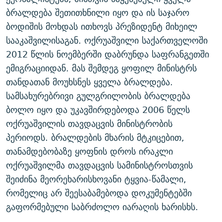
ᲒᲐᲛᲝᲘᲬᲔᲠᲔ
ᲛᲝᲚᲐᲞᲐᲠᲐᲙᲔ ᲢᲔᲥᲡᲢᲔᲑᲘ
ᲩᲔᲛᲘ ᲡᲘᲙᲕᲓᲘᲚᲘᲡ ᲛᲘᲖᲔᲖᲘᲐ COVID-19
ბრალდება შეთითხნილი იყო და ის საჯარო
ბოდიშის მოხდას ითხოვს პრეზიდენტ მიხეილ
ᲨᲘᲜ - ᲣᲪᲮᲝᲔᲗᲨᲘ
11 ᲬᲔᲚᲘ - 11 ᲐᲛᲑᲐᲕᲘ
სააკაშვილისაგან. ოქრუაშვილი საქართველოში
ᲚᲘᲢᲔᲠᲐᲢᲣᲠᲣᲚᲘ ᲬᲐᲮᲜᲐᲒᲔᲑᲘ
ᲡᲐᲞᲐᲠᲚᲐᲛᲔᲜᲢᲝ ᲐᲠᲩᲔᲕᲜᲔᲑᲘᲡ ᲘᲡᲢᲝᲠᲘᲐ
2012 წლის ნოემბერში დაბრუნდა საფრანგეთში
ᲐᲛᲔᲠᲘᲙᲣᲚᲘ ᲛᲝᲗᲮᲠᲝᲑᲐ
ᲑᲐᲕᲨᲕᲔᲑᲘ ᲞᲠᲝᲡᲢᲘᲢᲣᲪᲘᲐᲨᲘ - ᲐᲛᲝᲣᲗᲥᲛᲔᲚᲘ ᲐᲛᲑᲐᲕᲘ
ემიგრაციიდან. მას შემდეგ ყოფილ მინისტრს
რთე/რთ-ის ყველა საიტი
თანდათან მოუხსნეს ყველა ბრალდება.
ᲘᲛᲞᲔᲠᲘᲐ ᲓᲐ ᲠᲐᲓᲘᲝ
5 ᲐᲛᲑᲐᲕᲘ - 20 ᲘᲕᲜᲘᲡᲡ ᲓᲐᲨᲐᲕᲔᲑᲣᲚᲔᲑᲘ
სამსახურებრივი გულგრილობის ბრალდება
ᲐᲒᲕᲘᲡᲢᲝᲡ ᲝᲛᲘ
ბოლო იყო და უკავშირდებოდა 2006 წელს
ПРИВЕТ ᲙᲣᲚᲢᲣᲠᲐ
ოქრუაშვილის თავდაცვის მინისტრობის
პერიოდს. ბრალდების მხარის მტკიცებით,
თანამდებობაზე ყოფნის დროს ირაკლი
ოქრუაშვილმა თავდაცვის სამინისტროსთვის
შეიძინა მეორეხარისხოვანი ტყვია-წამალი,
რომელიც არ შეესაბამებოდა დოკუმენტებში
გაფორმებული საბრძოლო იარაღის ხარისხს.